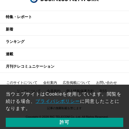
特集・レポート
新着
ランキング
連載
月刊テレコミュニケーション
このサイトについて
会社案内
広告掲載について
お問い合わせ
リンクについて
会員規約
個人情報保護方針
RSS
当ウェブサイトはCookieを使用しています。閲覧を
続ける場合、
プライバシポリシー
に同意したことに
なります。
記事の無断転載を禁じます
Copyright © 2026 RIC TELECOM Co.,Ltd. All Rights Reserved.
許可