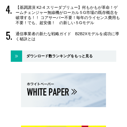
【基調講演 K2-4 スリーダブリュー】何もかもが革命！ゲ
ームチェンジャー無線機がローカル５G市場の既存概念を
破壊する！！ コアサーバー不要！毎年のライセンス費用も
不要！でも、超安価！ の新しい５Gモデル
通信事業者の新たな戦略ガイド B2B2Xモデルを成功に導
く秘訣とは
ダウンロード数ランキングをもっと見る