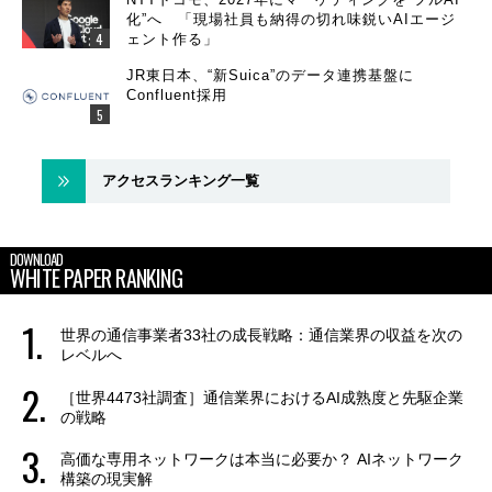
化”へ 「現場社員も納得の切れ味鋭いAIエージ
ェント作る」
JR東日本、“新Suica”のデータ連携基盤に
Confluent採用
アクセスランキング一覧
DOWNLOAD
WHITE PAPER RANKING
世界の通信事業者33社の成長戦略：通信業界の収益を次の
レベルへ
［世界4473社調査］通信業界におけるAI成熟度と先駆企業
の戦略
高価な専用ネットワークは本当に必要か？ AIネットワーク
構築の現実解