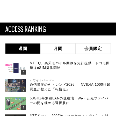
ACCESS RANKING
週間
月間
会員限定
MEEQ、楽天モバイル回線を先行提供 ドコモ回
線はeSIM提供開始
ホワイトペーパー
通信業界のAIトレンド2026 ― NVIDIA 1000社超
調査が捉えた「転換点」
60GHz帯無線LANの現在地 Wi-Fiと光ファイバ
ーの間を埋める選択肢に
NTTドコモ、2027年にマーケティングを“フルAI