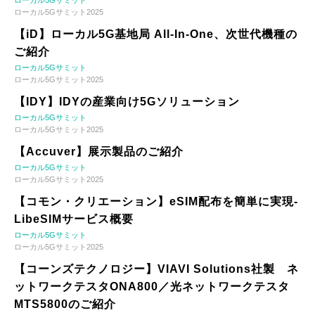
ローカル5Gサミット
ローカル5Gサミット2025
【iD】ローカル5G基地局 All-In-One、次世代機種の
ご紹介
ローカル5Gサミット
ローカル5Gサミット2025
【IDY】IDYの産業向け5Gソリューション
ローカル5Gサミット
ローカル5Gサミット2025
【Accuver】展示製品のご紹介
ローカル5Gサミット
ローカル5Gサミット2025
【コモン・クリエーション】eSIM配布を簡単に実現-
LibeSIMサービス概要
ローカル5Gサミット
ローカル5Gサミット2025
【コーンズテクノロジー】VIAVI Solutions社製 ネ
ットワークテスタONA800／光ネットワークテスタ
MTS5800のご紹介