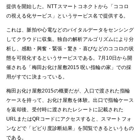
提供を開始した。NTTスマートコネクトから「ココロ
の視える化サービス」というサービス名で提供する。
これは、脈拍や心電などのバイタルデータをセンシング
してクラウドに収集。独自の解析アルゴリズムにより分
析し、感動・興奮・緊張・驚き・喜びなどのココロの状
態を可視化するというサービスである。7月10日から開
催される「梅田お化け屋敷2015 呪い指輪の家」での採
用がすでに決まっている。
梅田お化け屋敷2015の概要だが、入口で渡された指輪
ケースを持って、お化け屋敷を体験。出口で指輪ケース
を返却後、受付時に渡されたレシートに記載された
URLまたはQRコードにアクセスすると、スマートフォ
ンなどで「ビビり度診断結果」を閲覧できるというもの
である。