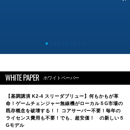
WHITE PAPER
ホワイトペーパー
【基調講演 K2-4 スリーダブリュー】何もかもが革
命！ゲームチェンジャー無線機がローカル５G市場の
既存概念を破壊する！！ コアサーバー不要！毎年の
ライセンス費用も不要！でも、超安価！ の新しい５
Gモデル