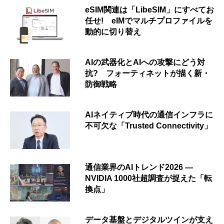
eSIM関連は「LibeSIM」にすべてお
任せ! eIMでマルチプロファイルを
動的に切り替え
AIの武器化とAIへの攻撃にどう対
抗? フォーティネットが描く新・
防御戦略
AIネイティブ時代の通信インフラに
不可欠な「Trusted Connectivity」
通信業界のAIトレンド2026 ―
NVIDIA 1000社超調査が捉えた「転
換点」
データ基盤とデジタルツインが支え