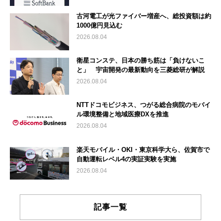
古河電工が光ファイバー増産へ、総投資額は約
1000億円見込む
2026.08.04
衛星コンステ、日本の勝ち筋は「負けないこ
と」 宇宙開発の最新動向を三菱総研が解説
2026.08.04
NTTドコモビジネス、つがる総合病院のモバイ
ル環境整備と地域医療DXを推進
2026.08.04
楽天モバイル・OKI・東京科学大ら、佐賀市で
自動運転レベル4の実証実験を実施
2026.08.04
記事一覧