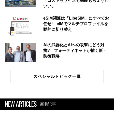
「コストもサイズも機能もちょうど
いい」
eSIM関連は「LibeSIM」にすべてお
任せ! eIMでマルチプロファイルを
動的に切り替え
AIの武器化とAIへの攻撃にどう対
抗? フォーティネットが描く新・
防御戦略
スペシャルトピック一覧
NEW ARTICLES
新着記事