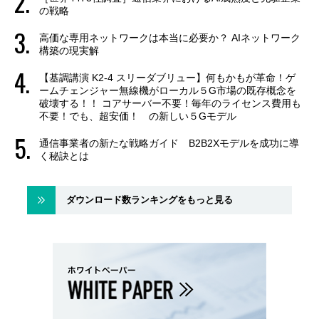
の戦略
高価な専用ネットワークは本当に必要か？ AIネットワーク
構築の現実解
【基調講演 K2-4 スリーダブリュー】何もかもが革命！ゲ
ームチェンジャー無線機がローカル５G市場の既存概念を
破壊する！！ コアサーバー不要！毎年のライセンス費用も
不要！でも、超安価！ の新しい５Gモデル
通信事業者の新たな戦略ガイド B2B2Xモデルを成功に導
く秘訣とは
ダウンロード数ランキングをもっと見る