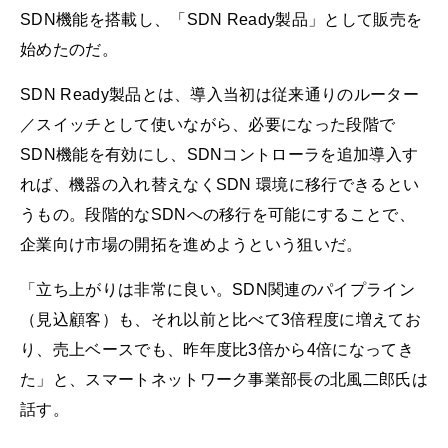
SDN機能を搭載し、「SDN Ready製品」として販売を
始めたのだ。
SDN Ready製品とは、導入当初は従来通りのルーター
／スイッチとして使いながら、必要になった段階で
SDN機能を有効にし、SDNコントローラを追加導入す
れば、機器の入れ替えなくSDN 環境に移行できるとい
うもの。段階的なSDNへの移行を可能にすることで、
企業向け市場の開拓を進めようという狙いだ。
「立ち上がりは非常に良い。SDN関連のパイプライン
（見込顧客）も、それ以前と比べて3倍程度に増えてお
り、売上ベースでも、昨年度比3倍から4倍になってき
た」と、スマートネットワーク事業部長の北風二郎氏は
話す。