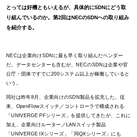
とっては好機ともいえるが、具体的にSDNにどう取
り組んでいるのか。第2回はNECのSDNへの取り組み
を紹介する。
NECは企業向けSDNに最も早く取り組んだベンダー
だ。データセンターも含むが、NECのSDNは企業や官
公庁・団体ですでに200システム以上が稼働していると
いう。
同社は昨年8月、企業向けのSDN製品を拡充した。従
来、OpenFlowスイッチ／コントローラで構成される
「UNIVERGE PFシリーズ」を提供してきたが、これに
加え、企業向けルーター／LANスイッチ製品
「UNIVERGE IXシリーズ」「同QXシリーズ」にも