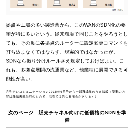
拠点や工場の多い製造業から、このWANのSDN化の要
望が特に多いという。従来環境で同じことをやろうとし
ても、その度に各拠点のルーターに設定変更コマンドを
打ち込まなくてはならず、現実的ではなかったが、
SDNなら振り分けルールさえ規定しておけばよい。こ
れも、多拠点展開の流通業など、他業種に展開できる可
能性が高い。
月刊テレコミュニケーション2015年6月号から一部再編集のうえ転載（記事の内
容は雑誌掲載当時のもので、現在では異なる場合があります）
次のページ 販売チャネル向けに低価格のSDNを準
備