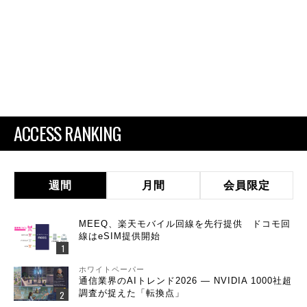
ACCESS RANKING
週間
月間
会員限定
MEEQ、楽天モバイル回線を先行提供 ドコモ回
線はeSIM提供開始
ホワイトペーパー
通信業界のAIトレンド2026 ― NVIDIA 1000社超
調査が捉えた「転換点」