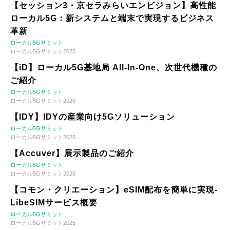
【セッション3・京セラみらいエンビジョン】高性能
ローカル5G：新システムと端末で実現するビジネス
革新
ローカル5Gサミット
ローカル5Gサミット2025
【iD】ローカル5G基地局 All-In-One、次世代機種の
ご紹介
ローカル5Gサミット
ローカル5Gサミット2025
【IDY】IDYの産業向け5Gソリューション
ローカル5Gサミット
ローカル5Gサミット2025
【Accuver】展示製品のご紹介
ローカル5Gサミット
ローカル5Gサミット2025
【コモン・クリエーション】eSIM配布を簡単に実現-
LibeSIMサービス概要
ローカル5Gサミット
ローカル5Gサミット2025