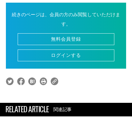
続きのページは、会員の方のみ閲覧していただけま
す。
無料会員登録
ログインする
RELATED ARTICLE
関連記事