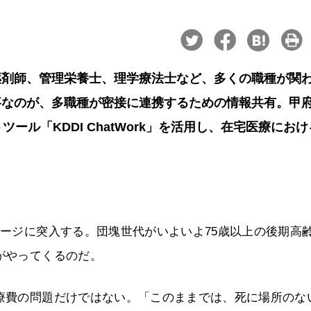
薬剤師、管理栄養士、理学療法士など、多くの職種が関
事なのが、多職種が密接に連携するための情報共有。甲
ール「KDDI ChatWork」を活用し、在宅医療にお
テージに突入する。団塊世代がいよいよ75歳以上の後期高
がやってくるのだ。
医療費の問題だけではない。「このままでは、死に場所のな