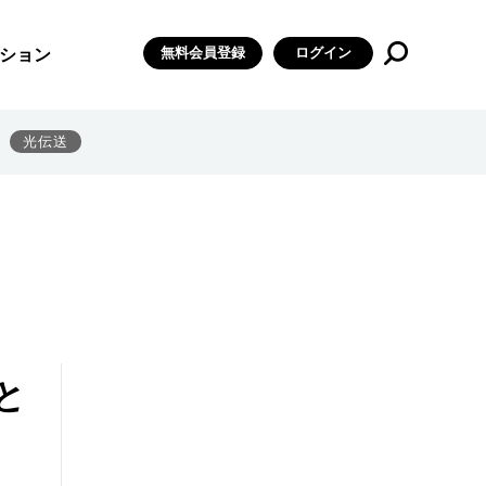
無料会員登録
ログイン
ション
光伝送
と