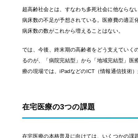
超高齢社会とは、すなわち多死社会に他ならな
病床数の不足が予想されている。医療費の適正
病床数の数がこれから増えることはない。
では、今後、終末期の高齢者をどう支えていく
るのが、「病院完結型」から「地域完結型」医
療の現場では、iPadなどのICT（情報通信技
在宅医療の3つの課題
在宅医療の本格普及に向けては、いくつかの課