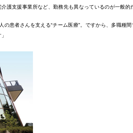
宅介護支援事業所など、勤務先も異なっているのが一般的
人の患者さんを支える“チーム医療”。ですから、多職種間
す」