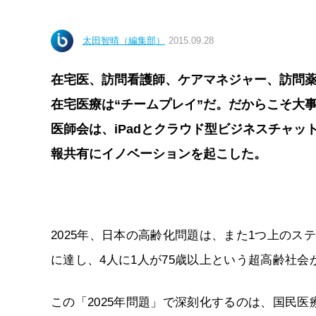
太田智晴（編集部）
2015.09.28
在宅医、訪問看護師、ケアマネジャー、訪問
在宅医療は“チームプレイ”だ。だからこそ大
医師会は、iPadとクラウド型ビジネスチャットツ
報共有にイノベーションを起こした。
2025年、日本の高齢化問題は、また1つ上のス
に達し、4人に1人が75歳以上という超高齢社会
この「2025年問題」で深刻化するのは、国民