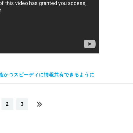
確かつスピーディに情報共有できるように
2
3