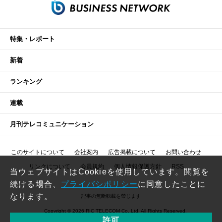
特集・レポート
新着
ランキング
連載
月刊テレコミュニケーション
このサイトについて
会社案内
広告掲載について
お問い合わせ
リンクについて
会員規約
個人情報保護方針
RSS
当ウェブサイトはCookieを使用しています。閲覧を
続ける場合、
プライバシポリシー
に同意したことに
なります。
記事の無断転載を禁じます
Copyright © 2026 RIC TELECOM Co.,Ltd. All Rights Reserved.
許可