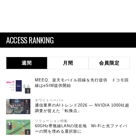
ACCESS RANKING
週間
月間
会員限定
MEEQ、楽天モバイル回線を先行提供 ドコモ回
線はeSIM提供開始
ホワイトペーパー
通信業界のAIトレンド2026 ― NVIDIA 1000社超
調査が捉えた「転換点」
ソリューション特集
60GHz帯無線LANの現在地 Wi-Fiと光ファイバ
ーの間を埋める選択肢に