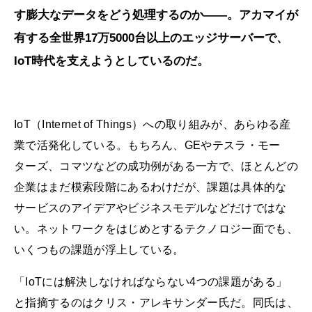
す膨大なデータをどう処理するのか――。アカマイが
有する全世界17万5000台以上のエッジサーバーで、
IoT時代を支えようとしているのだ。
IoT（Internet of Things）への取り組みが、あらゆる産
業で活発化している。もちろん、GEやテスラ・モー
ターズ、コマツなどの成功例がある一方で、ほとんどの
企業はまだ模索段階にあるわけだが、課題は具体的な
サービスのアイデアやビジネスモデルなどだけではな
い。ネットワークをはじめとするテクノロジー面でも、
いくつもの課題が浮上している。
「IoTには解決しなければならない4つの課題がある」
と指摘するのはクリス・アレキサンダー氏だ。同氏は、