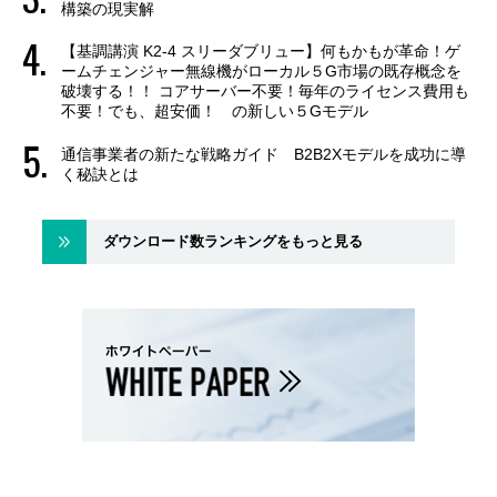
構築の現実解
【基調講演 K2-4 スリーダブリュー】何もかもが革命！ゲ
ームチェンジャー無線機がローカル５G市場の既存概念を
破壊する！！ コアサーバー不要！毎年のライセンス費用も
不要！でも、超安価！ の新しい５Gモデル
通信事業者の新たな戦略ガイド B2B2Xモデルを成功に導
く秘訣とは
ダウンロード数ランキングをもっと見る