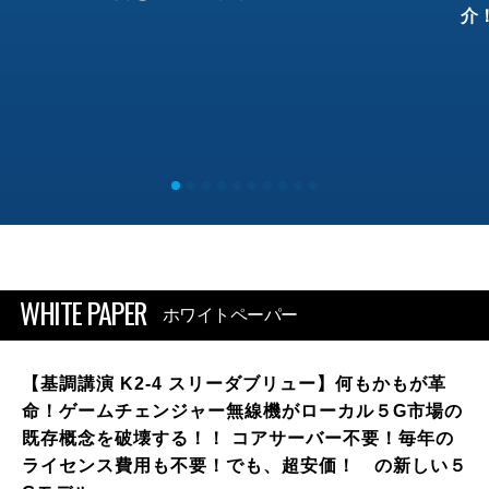
介
WHITE PAPER
ホワイトペーパー
【基調講演 K2-4 スリーダブリュー】何もかもが革
命！ゲームチェンジャー無線機がローカル５G市場の
既存概念を破壊する！！ コアサーバー不要！毎年の
ライセンス費用も不要！でも、超安価！ の新しい５