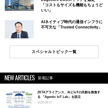
「コストもサイズも機能もちょうど
いい」
AIネイティブ時代の通信インフラに
不可欠な「Trusted Connectivity」
スペシャルトピック一覧
NEW ARTICLES
新着記事
ZETAアライアンス、AIとIoTの共創を推進す
る 「Agentic IoT Lab」を設立
2026.08.07