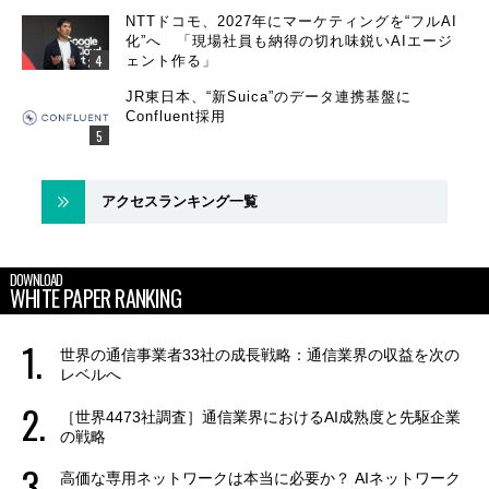
NTTドコモ、2027年にマーケティングを“フルAI
化”へ 「現場社員も納得の切れ味鋭いAIエージ
ェント作る」
JR東日本、“新Suica”のデータ連携基盤に
Confluent採用
アクセスランキング一覧
DOWNLOAD
WHITE PAPER RANKING
世界の通信事業者33社の成長戦略：通信業界の収益を次の
レベルへ
［世界4473社調査］通信業界におけるAI成熟度と先駆企業
の戦略
高価な専用ネットワークは本当に必要か？ AIネットワーク