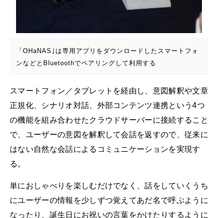
「OHaNAS｣は専用アプリをダウンロードしたスマートフォ
ンなどとBluetoothでペアリングして利用する
スマートフォン／タブレットを経由し、意図解釈や文章
正規化、シナリオ対話、外部コンテンツ連携という4つ
の機能を組み合わせたクラウドサーバーに接続すること
で、ユーザーの意図を解釈して会話を返すので、従来に
はない自然な会話によるコミュニケーションを実現す
る。
単におしゃべりを楽しむだけでなく、話をしていくうち
にユーザーの情報を少しずつ覚えてあだ名で呼ぶように
なったり、誕生日にお祝いの言葉をかけたりするように