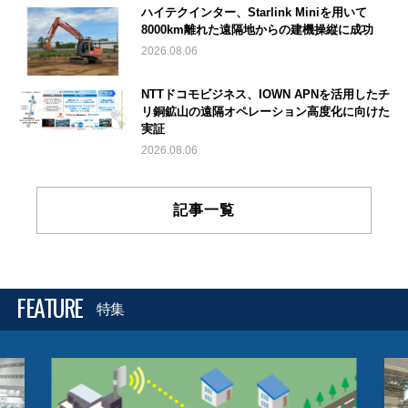
ハイテクインター、Starlink Miniを用いて
8000km離れた遠隔地からの建機操縦に成功
2026.08.06
NTTドコモビジネス、IOWN APNを活用したチ
リ銅鉱山の遠隔オペレーション高度化に向けた
実証
2026.08.06
記事一覧
FEATURE
特集