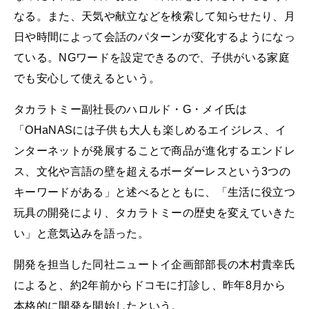
なる。また、天気や献立などを検索して知らせたり、月
日や時間によって会話のパターンが変化するようになっ
ている。NGワードを設定できるので、子供がいる家庭
でも安心して使えるという。
タカラトミー副社長のハロルド・G・メイ氏は
「OHaNASには子供も大人も楽しめるエイジレス、イ
ンターネットが発展することで商品が進化するエンドレ
ス、文化や言語の壁を超えるボーダーレスという3つの
キーワードがある」と述べるとともに、「生活に役立つ
玩具の開発により、タカラトミーの歴史を変えていきた
い」と意気込みを語った。
開発を担当した同社ニュートイ企画部部長の木村貴幸氏
によると、約2年前からドコモに打診し、昨年8月から
本格的に開発を開始したという。