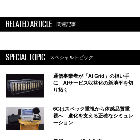
RELATED ARTICLE
関連記事
SPECIAL TOPIC
スペシャルトピック
通信事業者が「AI Grid」の担い手
に AIサービス収益化の新地平を切
り拓く
6Gはスペック重視から体感品質重
視へ 進化を支える正確なシミュレ
ーション