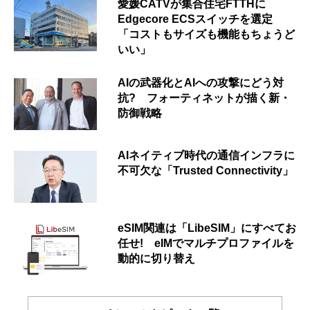
愛媛CATVが集合住宅FTTHに
Edgecore ECSスイッチを選定
「コストもサイズも機能もちょうど
いい」
AIの武器化とAIへの攻撃にどう対
抗? フォーティネットが描く新・
防御戦略
AIネイティブ時代の通信インフラに
不可欠な「Trusted Connectivity」
eSIM関連は「LibeSIM」にすべてお
任せ! eIMでマルチプロファイルを
動的に切り替え