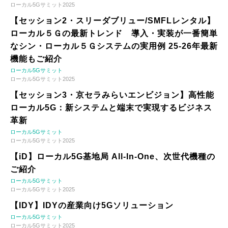
ローカル5Gサミット2025
【セッション2・スリーダブリュー/SMFLレンタル】
ローカル５Ｇの最新トレンド 導入・実装が一番簡単
なシン・ローカル５Ｇシステムの実用例 25-26年最新
機能もご紹介
ローカル5Gサミット
ローカル5Gサミット2025
【セッション3・京セラみらいエンビジョン】高性能
ローカル5G：新システムと端末で実現するビジネス
革新
ローカル5Gサミット
ローカル5Gサミット2025
【iD】ローカル5G基地局 All-In-One、次世代機種の
ご紹介
ローカル5Gサミット
ローカル5Gサミット2025
【IDY】IDYの産業向け5Gソリューション
ローカル5Gサミット
ローカル5Gサミット2025