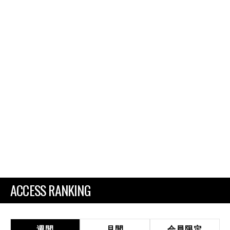
ACCESS RANKING
週間
月間
会員限定