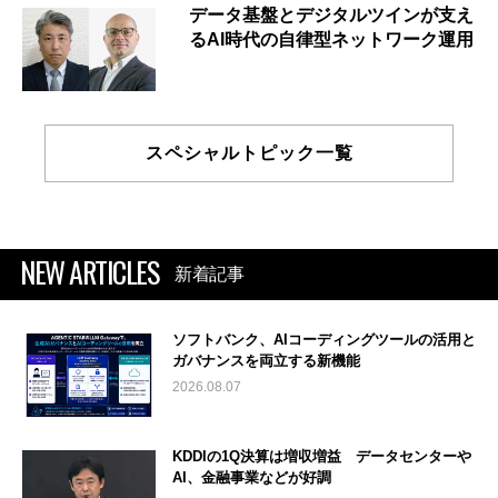
データ基盤とデジタルツインが支え
るAI時代の自律型ネットワーク運用
スペシャルトピック一覧
NEW ARTICLES
新着記事
ソフトバンク、AIコーディングツールの活用と
ガバナンスを両立する新機能
2026.08.07
KDDIの1Q決算は増収増益 データセンターや
AI、金融事業などが好調