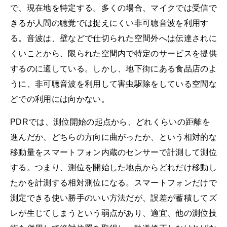
で、現在地を特定する。多くの場合、マイクでは受信で
きるが人間の聴覚では捉えにくい非可聴音波を利用す
る。音波は、壁などで仕切られた空間外へは伝達されに
くいことから、限られた空間内で特定のサービスを提供
するのに適している。しかし、地下街にある食品店のよ
うに、非可聴音波を利用して害虫駆除をしている空間な
どでの利用には向かない。
PDRでは、測位開始の起点から、どれくらいの距離を
進んだか、どちらの方向に曲がったか、という相対的な
移動量をスマートフォン内蔵のセンサーで計測して測位
する。つまり、測位を開始した地点からどれだけ移動し
たかを計測する相対測位になる。スマートフォンだけで
測定できる使い勝手のいい方法だが、誤差が蓄積してズ
レが生じてしまうという弱点があり、適宜、他の測位技