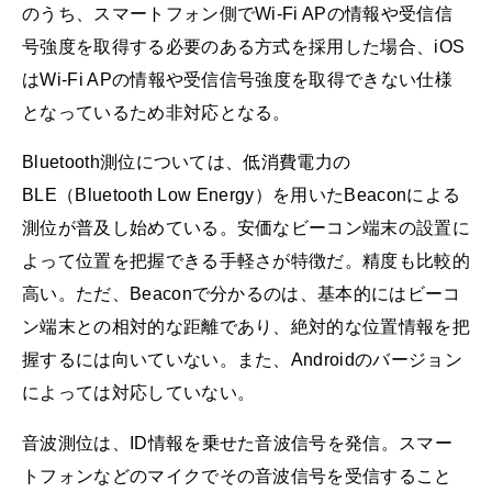
のうち、スマートフォン側でWi-Fi APの情報や受信信
号強度を取得する必要のある方式を採用した場合、iOS
はWi-Fi APの情報や受信信号強度を取得できない仕様
となっているため非対応となる。
Bluetooth測位については、低消費電力の
BLE（Bluetooth Low Energy）を用いたBeaconによる
測位が普及し始めている。安価なビーコン端末の設置に
よって位置を把握できる手軽さが特徴だ。精度も比較的
高い。ただ、Beaconで分かるのは、基本的にはビーコ
ン端末との相対的な距離であり、絶対的な位置情報を把
握するには向いていない。また、Androidのバージョン
によっては対応していない。
音波測位は、ID情報を乗せた音波信号を発信。スマー
トフォンなどのマイクでその音波信号を受信すること