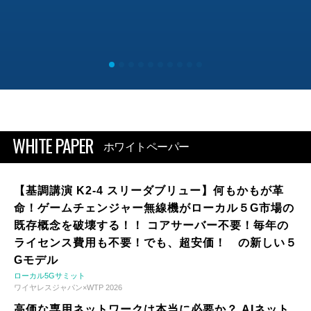
WHITE PAPER
ホワイトペーパー
【基調講演 K2-4 スリーダブリュー】何もかもが革
命！ゲームチェンジャー無線機がローカル５G市場の
既存概念を破壊する！！ コアサーバー不要！毎年の
ライセンス費用も不要！でも、超安価！ の新しい５
Gモデル
ローカル5Gサミット
ワイヤレスジャパン×WTP 2026
高価な専用ネットワークは本当に必要か？ AIネット