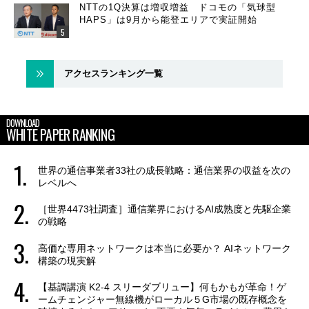
NTTの1Q決算は増収増益 ドコモの「気球型
HAPS」は9月から能登エリアで実証開始
アクセスランキング一覧
DOWNLOAD
WHITE PAPER RANKING
世界の通信事業者33社の成長戦略：通信業界の収益を次の
レベルへ
［世界4473社調査］通信業界におけるAI成熟度と先駆企業
の戦略
高価な専用ネットワークは本当に必要か？ AIネットワーク
構築の現実解
【基調講演 K2-4 スリーダブリュー】何もかもが革命！ゲ
ームチェンジャー無線機がローカル５G市場の既存概念を