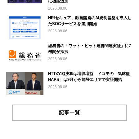
に機能追加
2026.08.06
NRIセキュア、独自開発のAI統制基盤を導入し
たSOCサービスを運用開始
2026.08.06
総務省の「ワット・ビット連携関連実証」に7
機関が採択
2026.08.06
NTTの1Q決算は増収増益 ドコモの「気球型
HAPS」は9月から能登エリアで実証開始
2026.08.06
記事一覧