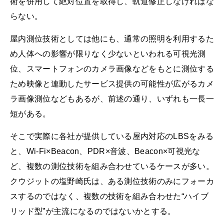
術を併用して絶対位置を取得し、軌道修正しなければな
らない。
屋内測位技術としては他にも、通常の照明を利用するた
め人体への影響が限りなく少ないといわれる可視光測
位、スマートフォンのカメラ画像などをもとに測位する
ため映像と連動したサービス提供の可能性が広がるカメ
ラ画像測位などもあるが、前述の通り、いずれも一長一
短がある。
そこで実際に各社が提供している屋内対応のLBSをみる
と、Wi-Fi×Beacon、PDR×音波、Beacon×可視光な
ど、複数の測位技術を組み合わせているケースが多い。
クウジットの塩野崎氏は、ある測位技術のみにフォーカ
スするのではなく、複数の技術を組み合わせた“ハイブ
リッド型”が主流になるのではないかとする。