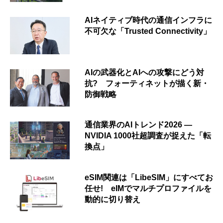
AIネイティブ時代の通信インフラに
不可欠な「Trusted Connectivity」
AIの武器化とAIへの攻撃にどう対
抗? フォーティネットが描く新・
防御戦略
通信業界のAIトレンド2026 ―
NVIDIA 1000社超調査が捉えた「転
換点」
eSIM関連は「LibeSIM」にすべてお
任せ! eIMでマルチプロファイルを
動的に切り替え