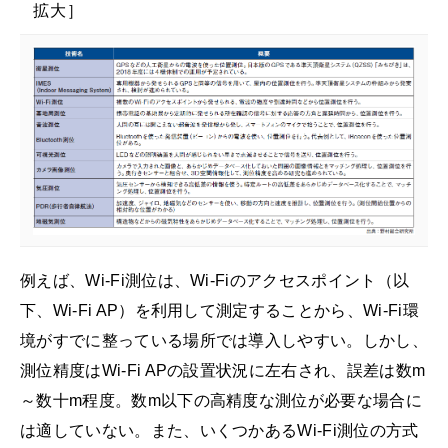
拡大］
例えば、Wi-Fi測位は、Wi-Fiのアクセスポイント（以
下、Wi-Fi AP）を利用して測定することから、Wi-Fi環
境がすでに整っている場所では導入しやすい。しかし、
測位精度はWi-Fi APの設置状況に左右され、誤差は数m
～数十m程度。数m以下の高精度な測位が必要な場合に
は適していない。また、いくつかあるWi-Fi測位の方式