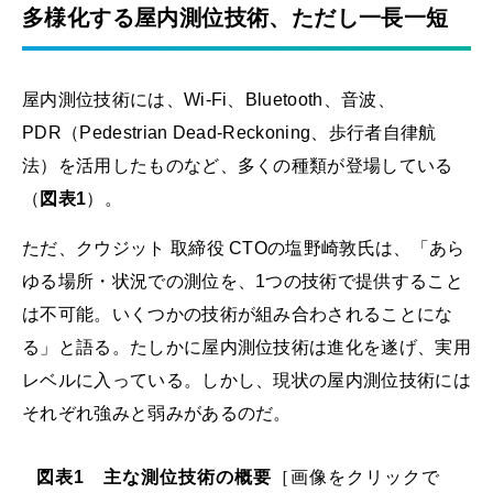
多様化する屋内測位技術、ただし一長一短
屋内測位技術には、Wi-Fi、Bluetooth、音波、
PDR（Pedestrian Dead-Reckoning、歩行者自律航
法）を活用したものなど、多くの種類が登場している
（
図表1
）。
ただ、クウジット 取締役 CTOの塩野崎敦氏は、「あら
ゆる場所・状況での測位を、1つの技術で提供すること
は不可能。いくつかの技術が組み合わされることにな
る」と語る。たしかに屋内測位技術は進化を遂げ、実用
レベルに入っている。しかし、現状の屋内測位技術には
それぞれ強みと弱みがあるのだ。
図表1 主な測位技術の概要
［画像をクリックで