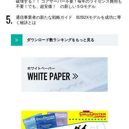
破壊する！！ コアサーバー不要！毎年のライセンス費用も
不要！でも、超安価！ の新しい５Gモデル
通信事業者の新たな戦略ガイド B2B2Xモデルを成功に導
く秘訣とは
ダウンロード数ランキングをもっと見る