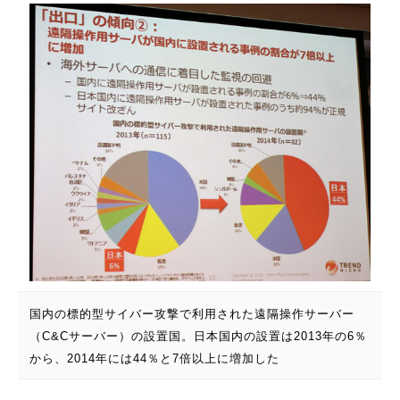
国内の標的型サイバー攻撃で利用された遠隔操作サーバー
（C&Cサーバー）の設置国。日本国内の設置は2013年の6％
から、2014年には44％と7倍以上に増加した