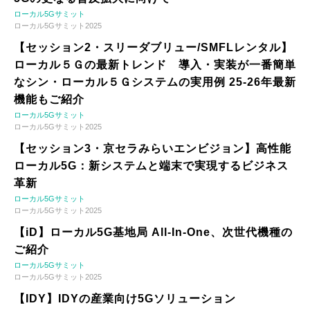
ローカル5Gサミット
ローカル5Gサミット2025
【セッション2・スリーダブリュー/SMFLレンタル】
ローカル５Ｇの最新トレンド 導入・実装が一番簡単
なシン・ローカル５Ｇシステムの実用例 25-26年最新
機能もご紹介
ローカル5Gサミット
ローカル5Gサミット2025
【セッション3・京セラみらいエンビジョン】高性能
ローカル5G：新システムと端末で実現するビジネス
革新
ローカル5Gサミット
ローカル5Gサミット2025
【iD】ローカル5G基地局 All-In-One、次世代機種の
ご紹介
ローカル5Gサミット
ローカル5Gサミット2025
【IDY】IDYの産業向け5Gソリューション