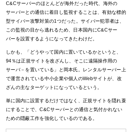
C&Cサーバーのほとんどが海外だった時代、海外の
サーバーとの通信に着目し監視することは、有効な標的
型サイバー攻撃対策の1つだった。サイバー犯罪者は、
この監視の目から逃れるため、日本国内にC&Cサー
バーを設置するようになってきたわけだ。
しかも、「どうやって国内に置いているかというと、
94％は正規サイトを改ざんし、そこに遠隔操作用の
サーバ－を置いている」と岡本氏。レンタルサーバー上
で運営されている中小企業や個人のWebサイトが、改
ざんの主なターゲットになっているという。
単に国内に設置するだけではなく、正規サイトを隠れ蓑
にすることで、C&Cサーバーとの通信と気付かれない
ための隠蔽工作を強化しているのである。