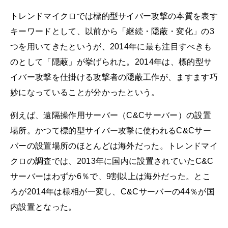
トレンドマイクロでは標的型サイバー攻撃の本質を表す
キーワードとして、以前から「継続・隠蔽・変化」の3
つを用いてきたというが、2014年に最も注目すべきも
のとして「隠蔽」が挙げられた。2014年は、標的型サ
イバー攻撃を仕掛ける攻撃者の隠蔽工作が、ますます巧
妙になっていることが分かったという。
例えば、遠隔操作用サーバー（C&Cサーバー）の設置
場所。かつて標的型サイバー攻撃に使われるC&Cサー
バーの設置場所のほとんどは海外だった。トレンドマイ
クロの調査では、2013年に国内に設置されていたC&C
サーバーはわずか6％で、9割以上は海外だった。とこ
ろが2014年は様相が一変し、C&Cサーバーの44％が国
内設置となった。