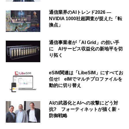
通信業界のAIトレンド2026 ―
NVIDIA 1000社超調査が捉えた「転
換点」
通信事業者が「AI Grid」の担い手
に AIサービス収益化の新地平を切
り拓く
eSIM関連は「LibeSIM」にすべてお
任せ! eIMでマルチプロファイルを
動的に切り替え
AIの武器化とAIへの攻撃にどう対
抗? フォーティネットが描く新・
防御戦略