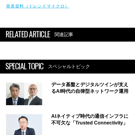
発表資料（トレンドマイクロ）
RELATED ARTICLE
関連記事
SPECIAL TOPIC
スペシャルトピック
データ基盤とデジタルツインが支え
るAI時代の自律型ネットワーク運用
AIネイティブ時代の通信インフラに
不可欠な「Trusted Connectivity」