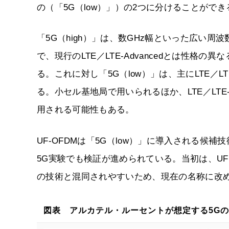
の（「5G（low）」）の2つに分けることができ
「5G（high）」は、数GHz幅といった広い
で、現行のLTE／LTE-Advancedとは性
る。これに対し「5G（low）」は、主にLTE／LT
る。小セル基地局で用いられるほか、LTE／LTE
用される可能性もある。
UF-OFDMは「5G（low）」に導入される候
5G実験でも検証が進められている。当初は、UFMC（Univ
の技術と混同されやすいため、現在の名称に改
図表 アルカテル・ルーセントが想定する5G