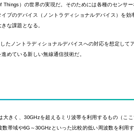
t of Things）の世界の実現だ。そのためには各種のセンサ
タイプのデバイス（ノントラディショナルデバイス）を効
大きな課題となる。
FDM）は、こうしたノントラディショナルデバイスへの対応を想定して
を進めている新しい無線通信技術だ。
は大きく、30GHzを超えるミリ波帯を利用するもの（ここ
波数帯域や6G～30GHzといった比較的低い周波数を利用