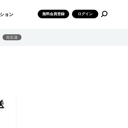
無料会員登録
ログイン
ション
光伝送
送