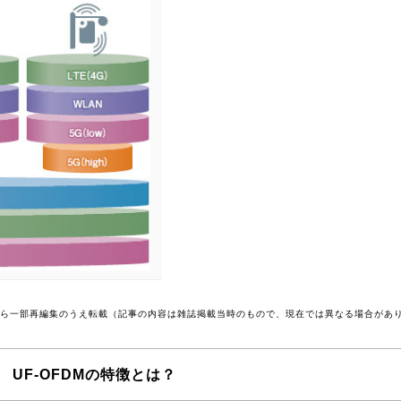
号から一部再編集のうえ転載（記事の内容は雑誌掲載当時のもので、現在では異なる場合があ
 UF-OFDMの特徴とは？