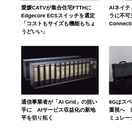
愛媛CATVが集合住宅FTTHに
AIネイ
Edgecore ECSスイッチを選定
ラに不可欠
「コストもサイズも機能もちょ
Connecti
うどいい」
通信事業者が「AI Grid」の担い
6Gはス
手に AIサービス収益化の新地
重視へ 
平を切り拓く
ミュレー