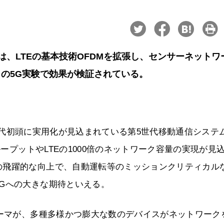
Mは、LTEの基本技術OFDMを拡張し、センサーネットワ
の5G実験で効果が検証されている。
2020年代初頭に実用化が見込まれている第5世代移動通信システ
ループットやLTEの1000倍のネットワーク容量の実現が見
の飛躍的な向上で、自動運転等のミッションクリティカル
Gへの大きな期待といえる。
テーマが、多種多様かつ膨大な数のデバイスがネットワーク