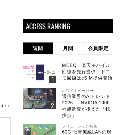
ACCESS RANKING
週間
月間
会員限定
MEEQ、楽天モバイル
回線を先行提供 ドコ
モ回線はeSIM提供開始
ホワイトペーパー
通信業界のAIトレンド
2026 ― NVIDIA 1000
ります）
社超調査が捉えた「転
換点」
ソリューション特集
60GHz帯無線LANの現