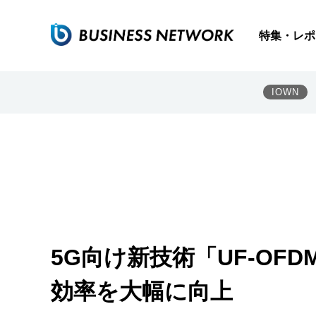
特集・レポ
IOWN
5G向け新技術「UF-OFD
効率を大幅に向上