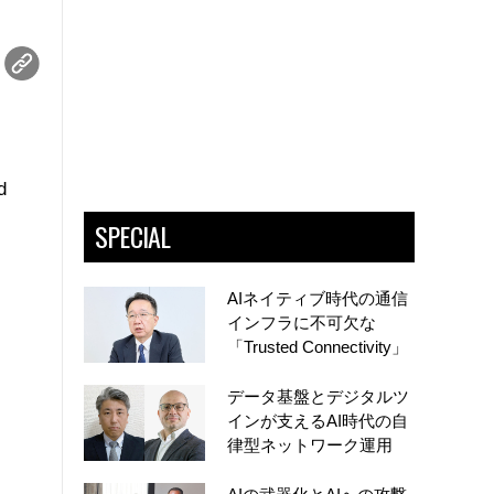
d
SPECIAL
AIネイティブ時代の通信
インフラに不可欠な
「Trusted Connectivity」
データ基盤とデジタルツ
インが支えるAI時代の自
律型ネットワーク運用