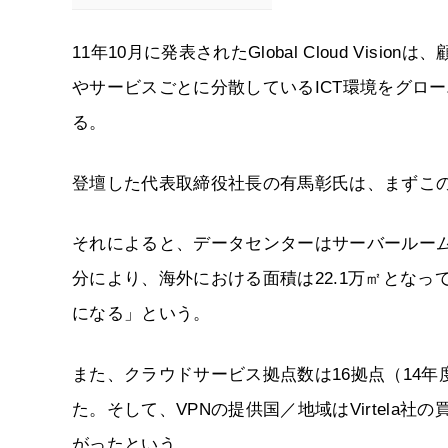
11年10月に発表されたGlobal Cloud V
やサービスごとに分散しているICT環境をグロ
る。
登壇した代表取締役社長の有馬彰氏は、まずこ
それによると、データセンターはサーバールーム面積が
分により、海外における面積は22.1万㎡とな
になる」という。
また、クラウドサービス拠点数は16拠点（14年度は
た。そして、VPNの提供国／地域はVirtela社
がったという。