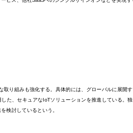
サービス、他社SaaSへのシングルサインオンなどを実現す
たな取り組みも強化する。具体的には、グローバルに展開す
した、セキュアなIoTソリューションを推進している。独
通信を検討しているという。