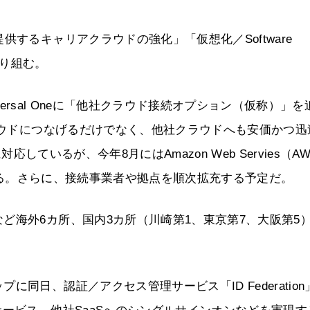
するキャリアクラウドの強化」「仮想化／Software
取り組む。
iversal Oneに「他社クラウド接続オプション（仮称）」を
クラウドにつなげるだけでなく、他社クラウドへも安価かつ迅
応しているが、今年8月にはAmazon Web Servies（A
を提供する。さらに、接続事業者や拠点を順次拡充する予定だ。
ど海外6カ所、国内3カ所（川崎第1、東京第7、大阪第5
同日、認証／アクセス管理サービス「ID Federation