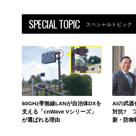
SPECIAL TOPIC
スペシャルトピック
60GHz帯無線LANが自治体DXを
AIの武
支える「cnWave Vシリーズ」
対抗? 
が選ばれる理由
新・防御