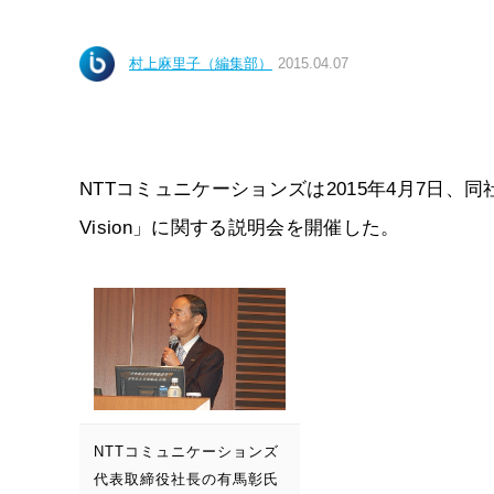
村上麻里子（編集部）
2015.04.07
NTTコミュニケーションズは2015年4月7日、同社
Vision」に関する説明会を開催した。
NTTコミュニケーションズ
代表取締役社長の有馬彰氏