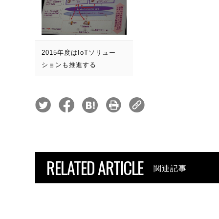
2015年度はIoTソリュー
ションも推進する
RELATED ARTICLE
関連記事