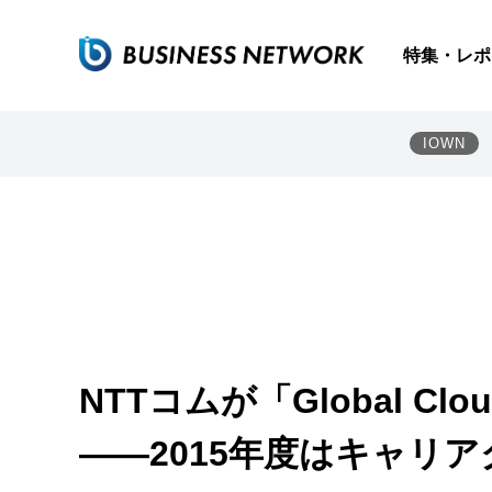
特集・レポ
IOWN
NTTコムが「Global Cl
――2015年度はキャリ