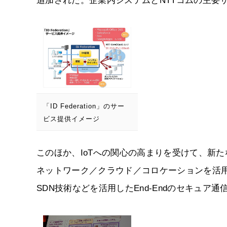
追加された。企業内システムとNTTコムの主要
「ID Federation」のサー
ビス提供イメージ
このほか、IoTへの関心の高まりを受けて、新
ネットワーク／クラウド／コロケーションを活用
SDN技術などを活用したEnd-Endのセキュア