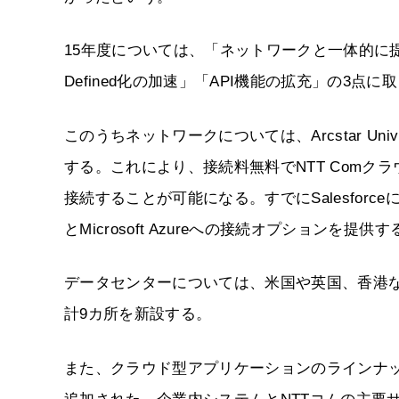
15年度については、「ネットワークと一体的に提供
Defined化の加速」「API機能の拡充」の3点に
このうちネットワークについては、Arcstar Un
する。これにより、接続料無料でNTT Com
接続することが可能になる。すでにSalesforceに対
とMicrosoft Azureへの接続オプション
データセンターについては、米国や英国、香港な
計9カ所を新設する。
また、クラウド型アプリケーションのラインナップに