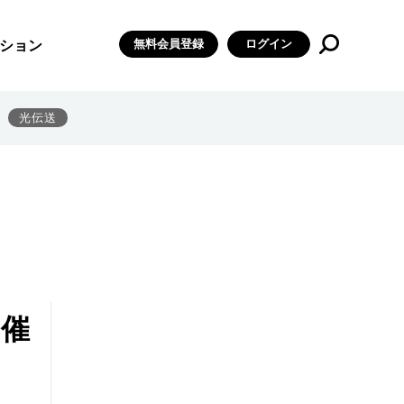
無料会員登録
ログイン
ション
光伝送
開催