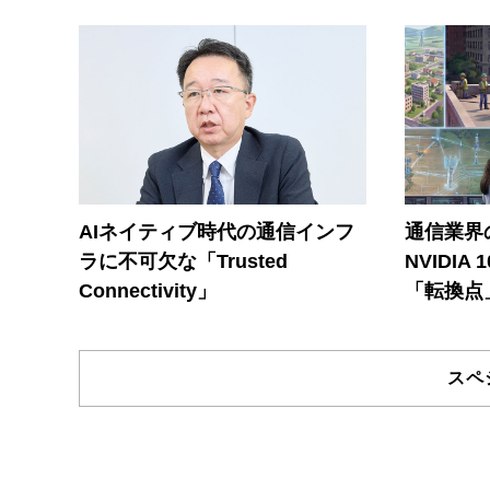
AIネイティブ時代の通信インフ
通信業界の
ラに不可欠な「Trusted
NVIDI
Connectivity」
「転換点
スペ