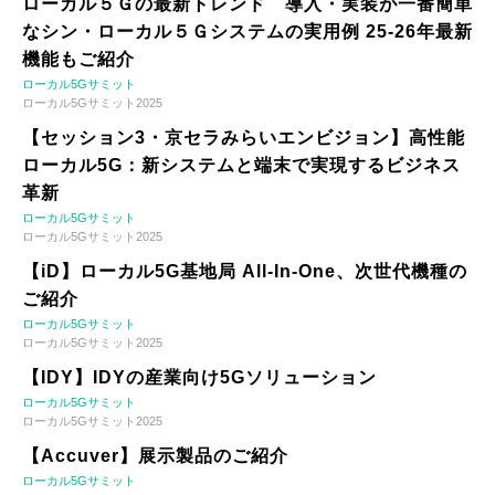
ローカル５Ｇの最新トレンド 導入・実装が一番簡単
なシン・ローカル５Ｇシステムの実用例 25-26年最新
機能もご紹介
ローカル5Gサミット
ローカル5Gサミット2025
【セッション3・京セラみらいエンビジョン】高性能
ローカル5G：新システムと端末で実現するビジネス
革新
ローカル5Gサミット
ローカル5Gサミット2025
【iD】ローカル5G基地局 All-In-One、次世代機種の
ご紹介
ローカル5Gサミット
ローカル5Gサミット2025
【IDY】IDYの産業向け5Gソリューション
ローカル5Gサミット
ローカル5Gサミット2025
【Accuver】展示製品のご紹介
ローカル5Gサミット