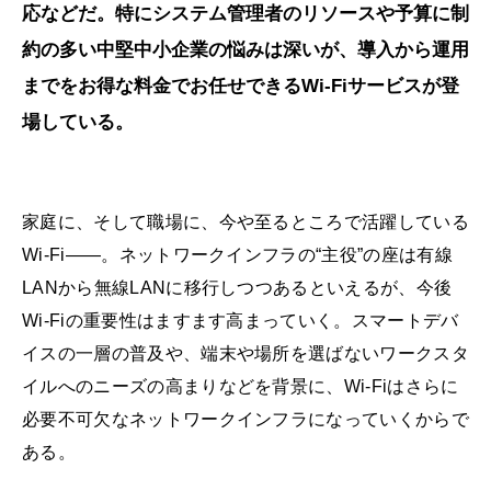
応などだ。特にシステム管理者のリソースや予算に制
約の多い中堅中小企業の悩みは深いが、導入から運用
までをお得な料金でお任せできるWi-Fiサービスが登
場している。
家庭に、そして職場に、今や至るところで活躍している
Wi-Fi――。ネットワークインフラの“主役”の座は有線
LANから無線LANに移行しつつあるといえるが、今後
Wi-Fiの重要性はますます高まっていく。スマートデバ
イスの一層の普及や、端末や場所を選ばないワークスタ
イルへのニーズの高まりなどを背景に、Wi-Fiはさらに
必要不可欠なネットワークインフラになっていくからで
ある。