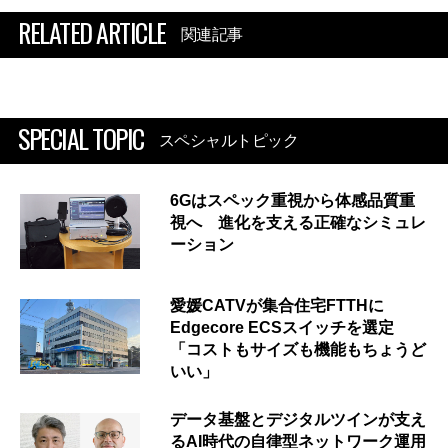
RELATED ARTICLE
関連記事
SPECIAL TOPIC
スペシャルトピック
6Gはスペック重視から体感品質重
視へ 進化を支える正確なシミュレ
ーション
愛媛CATVが集合住宅FTTHに
Edgecore ECSスイッチを選定
「コストもサイズも機能もちょうど
いい」
データ基盤とデジタルツインが支え
るAI時代の自律型ネットワーク運用