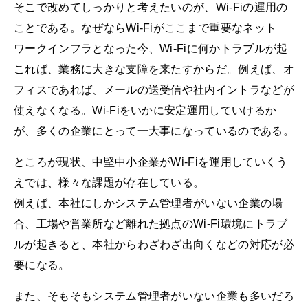
そこで改めてしっかりと考えたいのが、Wi-Fiの運用の
ことである。なぜならWi-Fiがここまで重要なネット
ワークインフラとなった今、Wi-Fiに何かトラブルが起
これば、業務に大きな支障を来たすからだ。例えば、オ
フィスであれば、メールの送受信や社内イントラなどが
使えなくなる。Wi-Fiをいかに安定運用していけるか
が、多くの企業にとって一大事になっているのである。
ところが現状、中堅中小企業がWi-Fiを運用していくう
えでは、様々な課題が存在している。
例えば、本社にしかシステム管理者がいない企業の場
合、工場や営業所など離れた拠点のWi-Fi環境にトラブ
ルが起きると、本社からわざわざ出向くなどの対応が必
要になる。
また、そもそもシステム管理者がいない企業も多いだろ