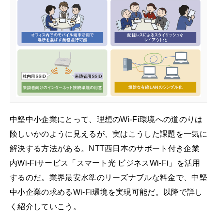
中堅中小企業にとって、理想のWi-Fi環境への道のりは
険しいかのように見えるが、実はこうした課題を一気に
解決する方法がある。NTT西日本のサポート付き企業
内Wi-Fiサービス「スマート光 ビジネスWi-Fi」を活用
するのだ。業界最安水準のリーズナブルな料金で、中堅
中小企業の求めるWi-Fi環境を実現可能だ。以降で詳し
く紹介していこう。