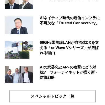
AIネイティブ時代の通信インフラに
不可欠な「Trusted Connectivity」
60GHz帯無線LANが自治体DXを支
える「cnWave Vシリーズ」が選ば
れる理由
AIの武器化とAIへの攻撃にどう対
抗? フォーティネットが描く新・
防御戦略
スペシャルトピック一覧