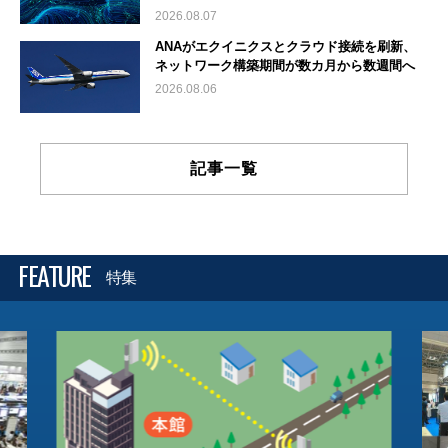
2026.08.07
ANAがエクイニクスとクラウド接続を刷新、
ネットワーク構築期間が数カ月から数週間へ
2026.08.06
記事一覧
FEATURE
特集