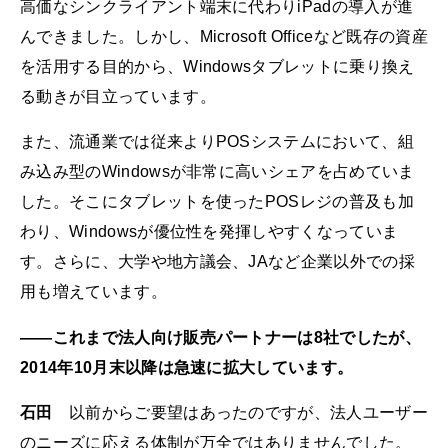
高価なシンクライアント端末に代わりiPadの導入が進
んできました。しかし、Microsoft Officeなど既存の資産
を活用する目的から、Windowsタブレットに乗り換え
る動きが目立っています。
また、流通業では従来よりPOSシステムにおいて、組
み込み型のWindowsが非常に高いシェアを占めていま
した。そこにタブレットを使ったPOSレジの普及も加
わり、Windowsが優位性を発揮しやすくなっていま
す。さらに、大学や地方議会、JAなど企業以外での採
用も増えています。
――これまで法人向け販売パートナーは8社でしたが、
2014年10月末以降は急速に拡大しています。
石田
以前からご要望はあったのですが、法人ユーザー
のニーズに応える体制が万全ではありませんでした。