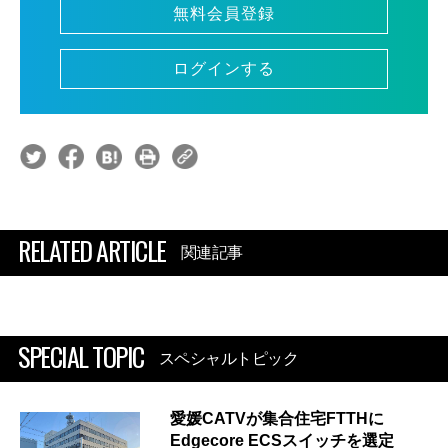
無料会員登録
ログインする
RELATED ARTICLE
関連記事
SPECIAL TOPIC
スペシャルトピック
愛媛CATVが集合住宅FTTHに
Edgecore ECSスイッチを選定