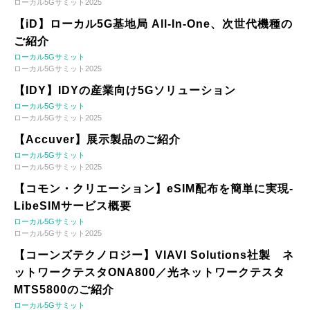
ローカル5Gサミット2025
【iD】ローカル5G基地局 All-In-One、次世代機種の
ご紹介
ローカル5Gサミット
ローカル5Gサミット2025
【IDY】IDYの産業向け5Gソリューション
ローカル5Gサミット
ローカル5Gサミット2025
【Accuver】展示製品のご紹介
ローカル5Gサミット
ローカル5Gサミット2025
【コモン・クリエーション】eSIM配布を簡単に実現-
LibeSIMサービス概要
ローカル5Gサミット
ローカル5Gサミット2025
【コーンズテクノロジー】VIAVI Solutions社製 ネ
ットワークテスタONA800／光ネットワークテスタ
MTS5800のご紹介
ローカル5Gサミット