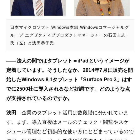
日本マイクロソフト Windows本部 Windowsコマーシャルグ
ループ エグゼクティブプロダクトマネージャーの石田圭志
氏（左）と浅田恭子氏
――法人の間ではタブレット＝iPadというイメージが
定着しています。そうしたなか、2014年7月に販売を開
始したWindows 8.1タブレット「Surface Pro 3」はす
でに2500社に導入されるなど好調です。どのような点
が支持されているのですか。
浅田
企業のタブレット活用は数段階に分かれていま
す。まず、導入直後はメールのチェック・閲覧やスケ
ジュール管理など初歩的な使い方にとどまっているので