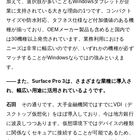
加えて、選択肢が多いこともWindowsタブレットが企
業に支持されている大きな理由の1つです。コンパクト
サイズや防水対応、タフネス仕様など付加価値のある機
種が揃っており、OEMメーカー製品も含めると国内で
は30機種以上発売されています。業務利用における
ニーズは非常に幅広いのですが、いずれかの機種が必ず
マッチすることがWindowsならではの強みといえま
す。
――また、Surface Pro 3は、さまざまな業種に導入さ
れ、幅広い用途に活用されているようです。
石田
その通りです。大手金融機関ではすでにVDI（デ
スクトップ仮想化）をほぼ導入しており、今は地方銀行
に波及しつつあります。仮想環境下ではデバイスの種類
に関係なくセキュアに接続することが可能であるため、