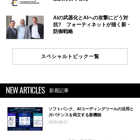
AIの武器化とAIへの攻撃にどう対
抗? フォーティネットが描く新・
防御戦略
スペシャルトピック一覧
NEW ARTICLES
新着記事
ソフトバンク、AIコーディングツールの活用と
ガバナンスを両立する新機能
2026.08.07