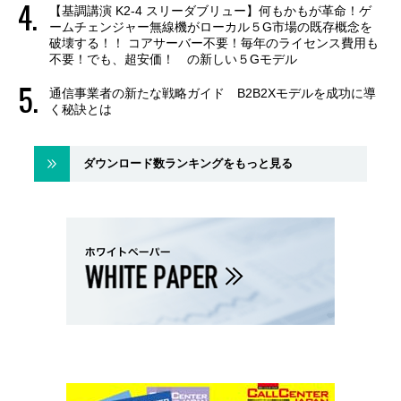
【基調講演 K2-4 スリーダブリュー】何もかもが革命！ゲ
ームチェンジャー無線機がローカル５G市場の既存概念を
破壊する！！ コアサーバー不要！毎年のライセンス費用も
不要！でも、超安価！ の新しい５Gモデル
通信事業者の新たな戦略ガイド B2B2Xモデルを成功に導
く秘訣とは
ダウンロード数ランキングをもっと見る