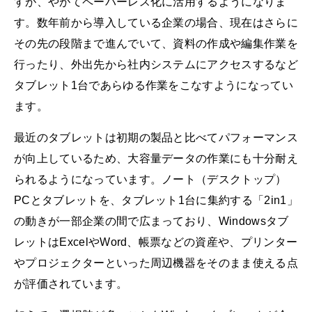
すが、やがてペーパーレス化に活用するようになりま
す。数年前から導入している企業の場合、現在はさらに
その先の段階まで進んでいて、資料の作成や編集作業を
行ったり、外出先から社内システムにアクセスするなど
タブレット1台であらゆる作業をこなすようになってい
ます。
最近のタブレットは初期の製品と比べてパフォーマンス
が向上しているため、大容量データの作業にも十分耐え
られるようになっています。ノート（デスクトップ）
PCとタブレットを、タブレット1台に集約する「2in1」
の動きが一部企業の間で広まっており、Windowsタブ
レットはExcelやWord、帳票などの資産や、プリンター
やプロジェクターといった周辺機器をそのまま使える点
が評価されています。