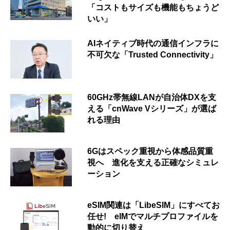
「コストもサイズも機能もちょうど
いい」
AIネイティブ時代の通信インフラに
不可欠な「Trusted Connectivity」
60GHz帯無線LANが自治体DXを支
える「cnWave Vシリーズ」が選ば
れる理由
6Gはスペック重視から体感品質重
視へ 進化を支える正確なシミュレ
ーション
eSIM関連は「LibeSIM」にすべてお
任せ! eIMでマルチプロファイルを
動的に切り替え