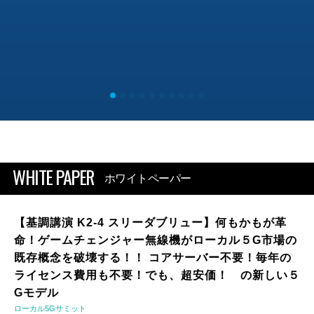
WHITE PAPER
ホワイトペーパー
【基調講演 K2-4 スリーダブリュー】何もかもが革
命！ゲームチェンジャー無線機がローカル５G市場の
既存概念を破壊する！！ コアサーバー不要！毎年の
ライセンス費用も不要！でも、超安価！ の新しい５
Gモデル
ローカル5Gサミット