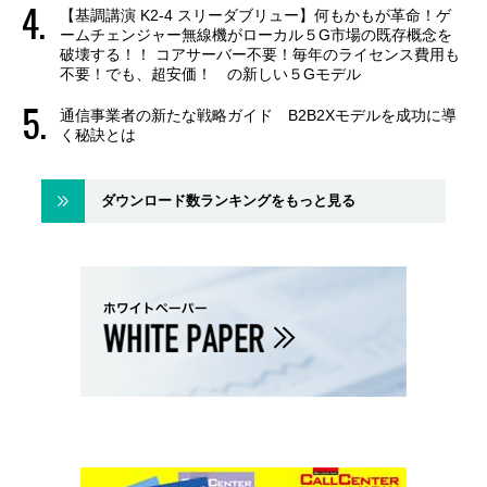
【基調講演 K2-4 スリーダブリュー】何もかもが革命！ゲ
ームチェンジャー無線機がローカル５G市場の既存概念を
破壊する！！ コアサーバー不要！毎年のライセンス費用も
不要！でも、超安価！ の新しい５Gモデル
通信事業者の新たな戦略ガイド B2B2Xモデルを成功に導
く秘訣とは
ダウンロード数ランキングをもっと見る