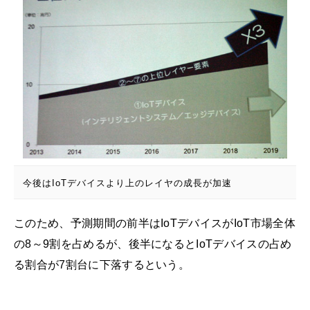
今後はIoTデバイスより上のレイヤの成長が加速
このため、予測期間の前半はIoTデバイスがIoT市場全体
の8～9割を占めるが、後半になるとIoTデバイスの占め
る割合が7割台に下落するという。