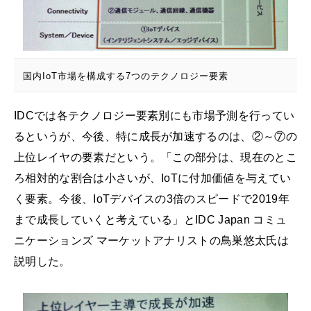
国内IoT市場を構成する7つのテクノロジー要素
IDCでは各テクノロジー要素別にも市場予測を行ってい
るというが、今後、特に成長が加速するのは、②～⑦の
上位レイヤの要素だという。「この部分は、現在のとこ
ろ相対的な割合は小さいが、IoTに付加価値を与えてい
く要素。今後、IoTデバイスの3倍のスピードで2019年
まで成長していくと考えている」とIDC Japan コミュ
ニケーションズ マーケットアナリストの鳥巣悠太氏は
説明した。