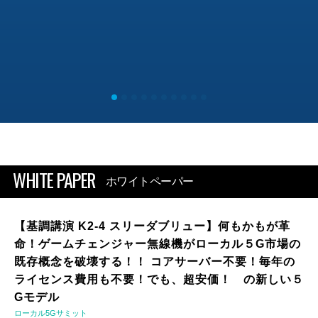
WHITE PAPER
ホワイトペーパー
【基調講演 K2-4 スリーダブリュー】何もかもが革
命！ゲームチェンジャー無線機がローカル５G市場の
既存概念を破壊する！！ コアサーバー不要！毎年の
ライセンス費用も不要！でも、超安価！ の新しい５
Gモデル
ローカル5Gサミット