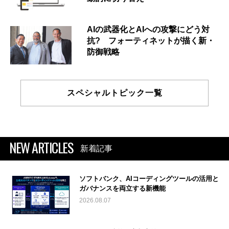
AIの武器化とAIへの攻撃にどう対
抗? フォーティネットが描く新・
防御戦略
スペシャルトピック一覧
NEW ARTICLES
新着記事
ソフトバンク、AIコーディングツールの活用と
ガバナンスを両立する新機能
2026.08.07