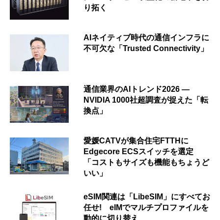
り拓く
AIネイティブ時代の通信インフラに
不可欠な「Trusted Connectivity」
通信業界のAIトレンド2026 ―
NVIDIA 1000社超調査が捉えた「転
換点」
愛媛CATVが集合住宅FTTHに
Edgecore ECSスイッチを選定
「コストもサイズも機能もちょうど
いい」
eSIM関連は「LibeSIM」にすべてお
任せ! eIMでマルチプロファイルを
動的に切り替え