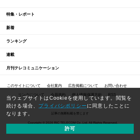
特集・レポート
新着
ランキング
連載
月刊テレコミュニケーション
このサイトについて
会社案内
広告掲載について
お問い合わせ
リンクについて
会員規約
個人情報保護方針
RSS
当ウェブサイトはCookieを使用しています。閲覧を
続ける場合、
プライバシポリシー
に同意したことに
なります。
記事の無断転載を禁じます
Copyright © 2026 RIC TELECOM Co.,Ltd. All Rights Reserved.
許可