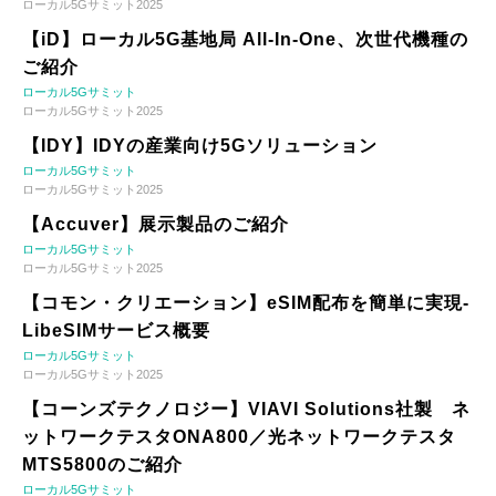
ローカル5Gサミット2025
【iD】ローカル5G基地局 All-In-One、次世代機種の
ご紹介
ローカル5Gサミット
ローカル5Gサミット2025
【IDY】IDYの産業向け5Gソリューション
ローカル5Gサミット
ローカル5Gサミット2025
【Accuver】展示製品のご紹介
ローカル5Gサミット
ローカル5Gサミット2025
【コモン・クリエーション】eSIM配布を簡単に実現-
LibeSIMサービス概要
ローカル5Gサミット
ローカル5Gサミット2025
【コーンズテクノロジー】VIAVI Solutions社製 ネ
ットワークテスタONA800／光ネットワークテスタ
MTS5800のご紹介
ローカル5Gサミット