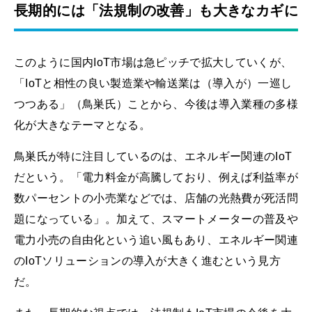
長期的には「法規制の改善」も大きなカギに
このように国内IoT市場は急ピッチで拡大していくが、
「IoTと相性の良い製造業や輸送業は（導入が）一巡し
つつある」（鳥巣氏）ことから、今後は導入業種の多様
化が大きなテーマとなる。
鳥巣氏が特に注目しているのは、エネルギー関連のIoT
だという。「電力料金が高騰しており、例えば利益率が
数パーセントの小売業などでは、店舗の光熱費が死活問
題になっている」。加えて、スマートメーターの普及や
電力小売の自由化という追い風もあり、エネルギー関連
のIoTソリューションの導入が大きく進むという見方
だ。