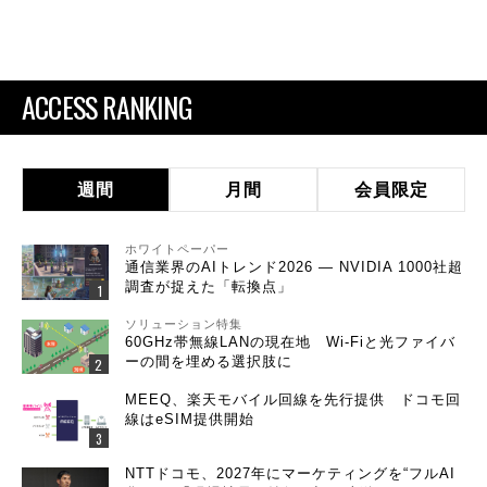
ACCESS RANKING
週間
月間
会員限定
ホワイトペーパー
通信業界のAIトレンド2026 ― NVIDIA 1000社超
調査が捉えた「転換点」
ソリューション特集
60GHz帯無線LANの現在地 Wi-Fiと光ファイバ
ーの間を埋める選択肢に
MEEQ、楽天モバイル回線を先行提供 ドコモ回
線はeSIM提供開始
NTTドコモ、2027年にマーケティングを“フルAI