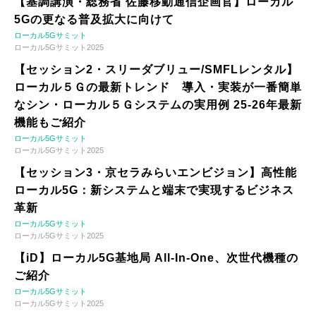
【基調講演・総務省 佐藤移動通信企画官】ローカル
5Gの更なる普及拡大に向けて
ローカル5Gサミット
ローカル5Gサミット2025
【セッション2・スリーダブリュー/SMFLレンタル】
ローカル５Ｇの最新トレンド 導入・実装が一番簡単
なシン・ローカル５Ｇシステムの実用例 25-26年最新
機能もご紹介
ローカル5Gサミット
ローカル5Gサミット2025
【セッション3・京セラみらいエンビジョン】高性能
ローカル5G：新システムと端末で実現するビジネス
革新
ローカル5Gサミット
ローカル5Gサミット2025
【iD】ローカル5G基地局 All-In-One、次世代機種の
ご紹介
ローカル5Gサミット
ローカル5Gサミット2025