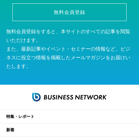
無料会員登録
無料会員登録をすると、本サイトのすべての記事を閲覧
いただけます。
また、最新記事やイベント・セミナーの情報など、ビジ
ネスに役立つ情報を掲載したメールマガジンをお届けい
たします。
特集・レポート
新着