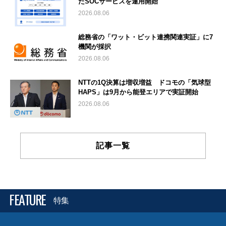
たSOCサービスを運用開始
2026.08.06
総務省の「ワット・ビット連携関連実証」に7
機関が採択
2026.08.06
NTTの1Q決算は増収増益 ドコモの「気球型
HAPS」は9月から能登エリアで実証開始
2026.08.06
記事一覧
FEATURE
特集