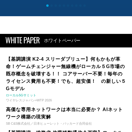
WHITE PAPER
ホワイトペーパー
【基調講演 K2-4 スリーダブリュー】何もかもが革
命！ゲームチェンジャー無線機がローカル５G市場の
既存概念を破壊する！！ コアサーバー不要！毎年の
ライセンス費用も不要！でも、超安価！ の新しい５
Gモデル
ローカル5Gサミット
ワイヤレスジャパン×WTP 2026
高価な専用ネットワークは本当に必要か？ AIネット
ワーク構築の現実解
SB C&S株式会社／日本ヒューレット・パッカード合同会社