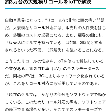
約3万台の大規模リコールをIoTで解決
自動車業界にとって、“リコール”は非常に頭の痛い問題
だ。大規模なリコール対応には、販売店の人件費をはじ
め、多額のコストが必要になる。また、顧客の側にも、
「販売店にクルマを持っていき、1時間、2時間と拘束
されるといった不便」（武居氏）を強いることになる。
こうしたリコールの悩みを、IoTを使って解決している
企業がある。電気自動車（EV）のテスラモーターズ
だ。同社のEVは、3Gによりネットワーク化されている
が、これをリコール対応にも活用しているのである。
「現在のクルマは、かなりの部分をソフトウェアで動か
している。このためリコール対応の際も、ソフトウェア
の修正で直る場合が多い。そこでテスラモーターズで