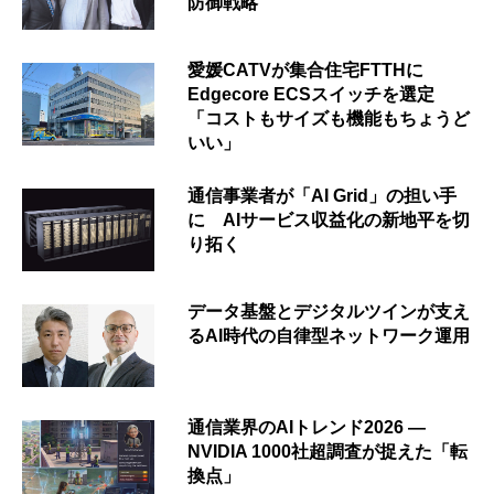
防御戦略
愛媛CATVが集合住宅FTTHに
Edgecore ECSスイッチを選定
「コストもサイズも機能もちょうど
いい」
通信事業者が「AI Grid」の担い手
に AIサービス収益化の新地平を切
り拓く
データ基盤とデジタルツインが支え
るAI時代の自律型ネットワーク運用
通信業界のAIトレンド2026 ―
NVIDIA 1000社超調査が捉えた「転
換点」