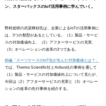
ン、スターバックスのIoT活用事例に学んでいく。
野村総研の武居輝好氏は、企業によるIoTの活用事例に
は、3つの類型があるとしている。（1）製品・サービ
スの付加価値向上、（2）アフターサービスの充実、
（3）オペレーションの改革の3つである。
前編「スーツケースのIoT化が生んだ付加価値とは？」
では、Thermo Scientific社とAirbus社の事例を通して
（1）製品・サービスの付加価値向上について見たが、
今回は（2）アフターサービスの充実と（3）オペレー
ションの改革の先行事例を紹介する。