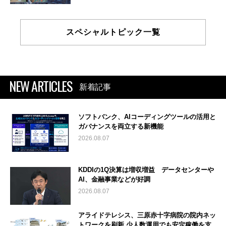
スペシャルトピック一覧
NEW ARTICLES
新着記事
ソフトバンク、AIコーディングツールの活用と
ガバナンスを両立する新機能
2026.08.07
KDDIの1Q決算は増収増益 データセンターや
AI、金融事業などが好調
2026.08.07
アライドテレシス、三原赤十字病院の院内ネッ
トワークを刷新 少人数運用でも安定稼働を支