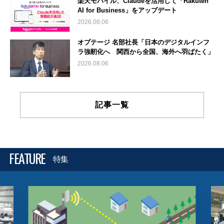
楽天モバイル、Claudeを活用して「Rakuten
AI for Business」をアップデート
2026.08.06
オプテージ 名部社長「日本のデジタルインフ
ラ強靭化へ 関西から全国、海外へ羽ばたく」
2026.08.06
記事一覧
FEATURE
特集