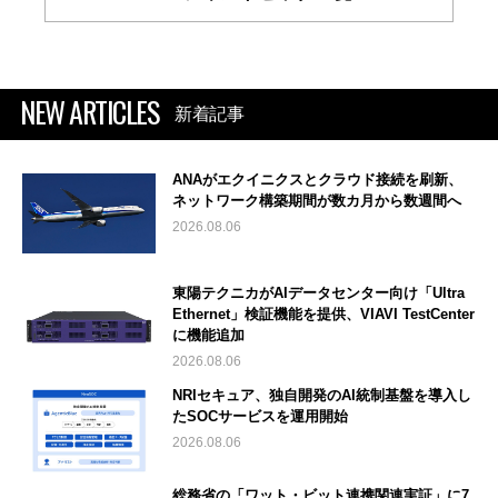
NEW ARTICLES
新着記事
ANAがエクイニクスとクラウド接続を刷新、
ネットワーク構築期間が数カ月から数週間へ
2026.08.06
東陽テクニカがAIデータセンター向け「Ultra
Ethernet」検証機能を提供、VIAVI TestCenter
に機能追加
2026.08.06
NRIセキュア、独自開発のAI統制基盤を導入し
たSOCサービスを運用開始
2026.08.06
総務省の「ワット・ビット連携関連実証」に7