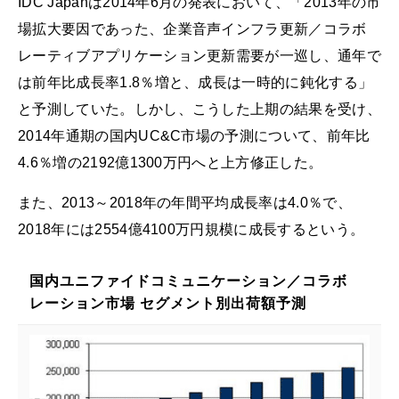
IDC Japanは2014年6月の発表において、「2013年の市
場拡大要因であった、企業音声インフラ更新／コラボ
レーティブアプリケーション更新需要が一巡し、通年で
は前年比成長率1.8％増と、成長は一時的に鈍化する」
と予測していた。しかし、こうした上期の結果を受け、
2014年通期の国内UC&C市場の予測について、前年比
4.6％増の2192億1300万円へと上方修正した。
また、2013～2018年の年間平均成長率は4.0％で、
2018年には2554億4100万円規模に成長するという。
国内ユニファイドコミュニケーション／コラボ
レーション市場 セグメント別出荷額予測