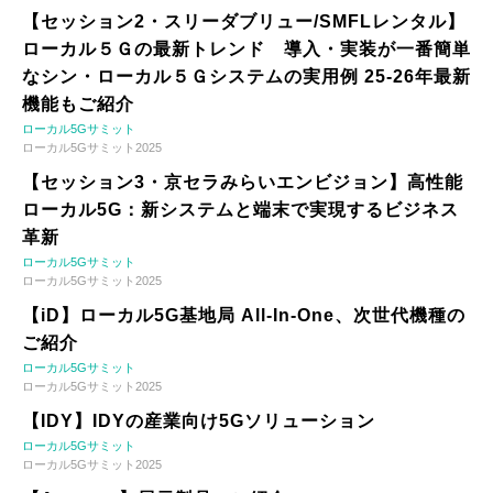
【セッション2・スリーダブリュー/SMFLレンタル】
ローカル５Ｇの最新トレンド 導入・実装が一番簡単
なシン・ローカル５Ｇシステムの実用例 25-26年最新
機能もご紹介
ローカル5Gサミット
ローカル5Gサミット2025
【セッション3・京セラみらいエンビジョン】高性能
ローカル5G：新システムと端末で実現するビジネス
革新
ローカル5Gサミット
ローカル5Gサミット2025
【iD】ローカル5G基地局 All-In-One、次世代機種の
ご紹介
ローカル5Gサミット
ローカル5Gサミット2025
【IDY】IDYの産業向け5Gソリューション
ローカル5Gサミット
ローカル5Gサミット2025