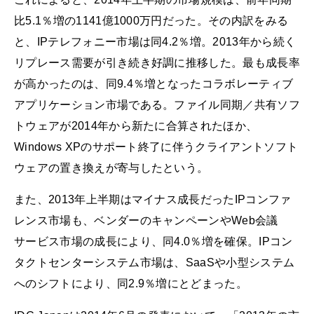
比5.1％増の1141億1000万円だった。その内訳をみる
と、IPテレフォニー市場は同4.2％増。2013年から続く
リプレース需要が引き続き好調に推移した。最も成長率
が高かったのは、同9.4％増となったコラボレーティブ
アプリケーション市場である。ファイル同期／共有ソフ
トウェアが2014年から新たに合算されたほか、
Windows XPのサポート終了に伴うクライアントソフト
ウェアの置き換えが寄与したという。
また、2013年上半期はマイナス成長だったIPコンファ
レンス市場も、ベンダーのキャンペーンやWeb会議
サービス市場の成長により、同4.0％増を確保。IPコン
タクトセンターシステム市場は、SaaSや小型システム
へのシフトにより、同2.9％増にとどまった。