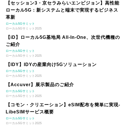
【セッション3・京セラみらいエンビジョン】高性能
ローカル5G：新システムと端末で実現するビジネス
革新
ローカル5Gサミット
ローカル5Gサミット2025
【iD】ローカル5G基地局 All-In-One、次世代機種の
ご紹介
ローカル5Gサミット
ローカル5Gサミット2025
【IDY】IDYの産業向け5Gソリューション
ローカル5Gサミット
ローカル5Gサミット2025
【Accuver】展示製品のご紹介
ローカル5Gサミット
ローカル5Gサミット2025
【コモン・クリエーション】eSIM配布を簡単に実現-
LibeSIMサービス概要
ローカル5Gサミット
ローカル5Gサミット2025