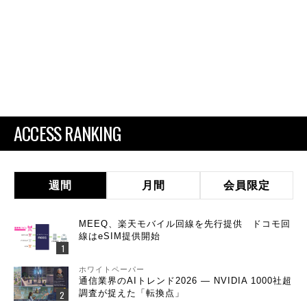
ACCESS RANKING
週間
月間
会員限定
MEEQ、楽天モバイル回線を先行提供 ドコモ回
線はeSIM提供開始
ホワイトペーパー
通信業界のAIトレンド2026 ― NVIDIA 1000社超
調査が捉えた「転換点」