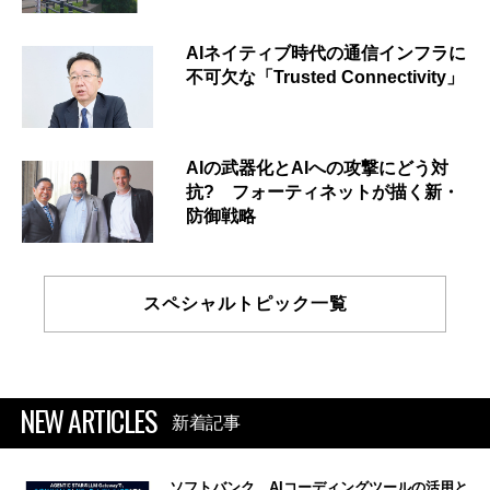
AIネイティブ時代の通信インフラに
不可欠な「Trusted Connectivity」
AIの武器化とAIへの攻撃にどう対
抗? フォーティネットが描く新・
防御戦略
スペシャルトピック一覧
NEW ARTICLES
新着記事
ソフトバンク、AIコーディングツールの活用と