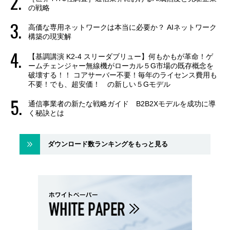
の戦略
高価な専用ネットワークは本当に必要か？ AIネットワーク
構築の現実解
【基調講演 K2-4 スリーダブリュー】何もかもが革命！ゲ
ームチェンジャー無線機がローカル５G市場の既存概念を
破壊する！！ コアサーバー不要！毎年のライセンス費用も
不要！でも、超安価！ の新しい５Gモデル
通信事業者の新たな戦略ガイド B2B2Xモデルを成功に導
く秘訣とは
ダウンロード数ランキングをもっと見る