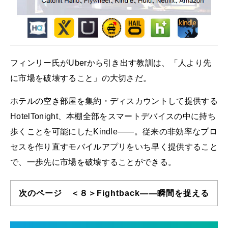
フィンリー氏がUberから引き出す教訓は、「人より先
に市場を破壊すること」の大切さだ。
ホテルの空き部屋を集約・ディスカウントして提供する
HotelTonight、本棚全部をスマートデバイスの中に持ち
歩くことを可能にしたKindle――。従来の非効率なプロ
セスを作り直すモバイルアプリをいち早く提供すること
で、一歩先に市場を破壊することができる。
次のページ ＜８＞Fightback――瞬間を捉える