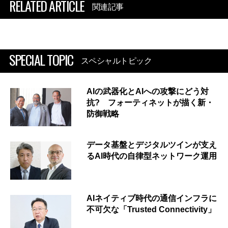
RELATED ARTICLE
関連記事
SPECIAL TOPIC
スペシャルトピック
AIの武器化とAIへの攻撃にどう対
抗? フォーティネットが描く新・
防御戦略
データ基盤とデジタルツインが支え
るAI時代の自律型ネットワーク運用
AIネイティブ時代の通信インフラに
不可欠な「Trusted Connectivity」