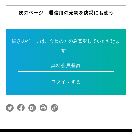
次のページ 通信用の光網を防災にも使う
続きのページは、会員の方のみ閲覧していただけま
す。
無料会員登録
ログインする