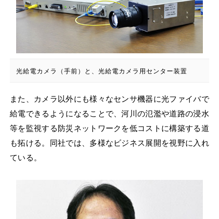
光給電カメラ（手前）と、光給電カメラ用センター装置
また、カメラ以外にも様々なセンサ機器に光ファイバで
給電できるようになることで、河川の氾濫や道路の浸水
等を監視する防災ネットワークを低コストに構築する道
も拓ける。同社では、多様なビジネス展開を視野に入れ
ている。