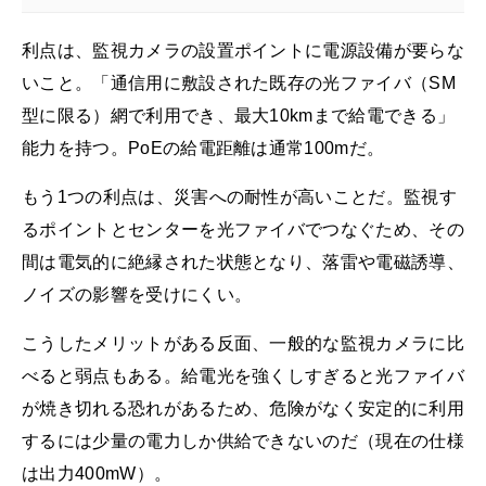
利点は、監視カメラの設置ポイントに電源設備が要らな
いこと。「通信用に敷設された既存の光ファイバ（SM
型に限る）網で利用でき、最大10kmまで給電できる」
能力を持つ。PoEの給電距離は通常100mだ。
もう1つの利点は、災害への耐性が高いことだ。監視す
るポイントとセンターを光ファイバでつなぐため、その
間は電気的に絶縁された状態となり、落雷や電磁誘導、
ノイズの影響を受けにくい。
こうしたメリットがある反面、一般的な監視カメラに比
べると弱点もある。給電光を強くしすぎると光ファイバ
が焼き切れる恐れがあるため、危険がなく安定的に利用
するには少量の電力しか供給できないのだ（現在の仕様
は出力400mW）。