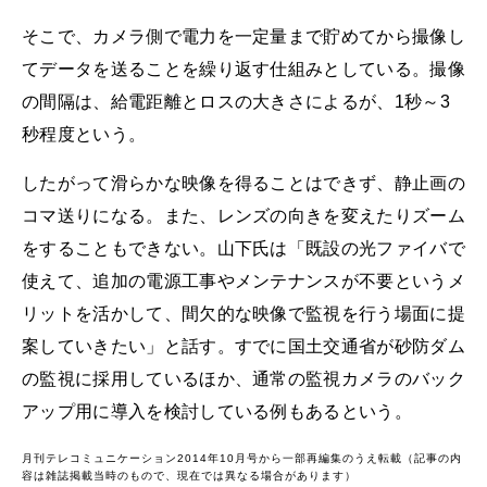
そこで、カメラ側で電力を一定量まで貯めてから撮像し
てデータを送ることを繰り返す仕組みとしている。撮像
の間隔は、給電距離とロスの大きさによるが、1秒～3
秒程度という。
したがって滑らかな映像を得ることはできず、静止画の
コマ送りになる。また、レンズの向きを変えたりズーム
をすることもできない。山下氏は「既設の光ファイバで
使えて、追加の電源工事やメンテナンスが不要というメ
リットを活かして、間欠的な映像で監視を行う場面に提
案していきたい」と話す。すでに国土交通省が砂防ダム
の監視に採用しているほか、通常の監視カメラのバック
アップ用に導入を検討している例もあるという。
月刊テレコミュニケーション2014年10月号から一部再編集のうえ転載（記事の内
容は雑誌掲載当時のもので、現在では異なる場合があります）