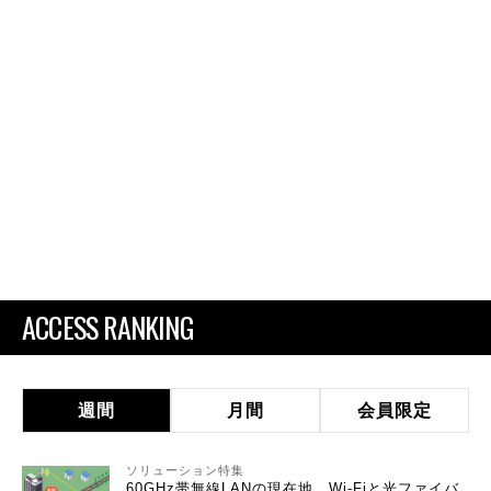
ACCESS RANKING
週間
月間
会員限定
ソリューション特集
60GHz帯無線LANの現在地 Wi-Fiと光ファイバ