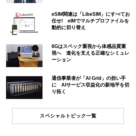
eSIM関連は「LibeSIM」にすべてお
任せ! eIMでマルチプロファイルを
動的に切り替え
6Gはスペック重視から体感品質重
視へ 進化を支える正確なシミュレ
ーション
通信事業者が「AI Grid」の担い手
に AIサービス収益化の新地平を切
り拓く
スペシャルトピック一覧