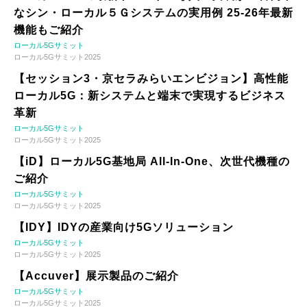
なシン・ローカル５Ｇシステムの実用例 25-26年最新
機能もご紹介
ローカル5Gサミット
ローカル5Gサミット2025
【セッション3・京セラみらいエンビジョン】高性能
ローカル5G：新システムと端末で実現するビジネス
革新
ローカル5Gサミット
ローカル5Gサミット2025
【iD】ローカル5G基地局 All-In-One、次世代機種の
ご紹介
ローカル5Gサミット
ローカル5Gサミット2025
【IDY】IDYの産業向け5Gソリューション
ローカル5Gサミット
ローカル5Gサミット2025
【Accuver】展示製品のご紹介
ローカル5Gサミット
ローカル5Gサミット2025