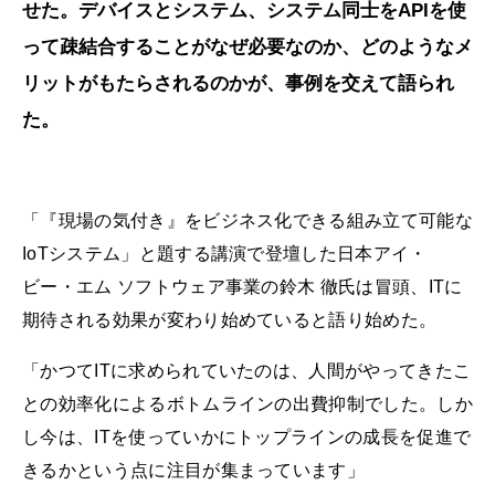
せた。デバイスとシステム、システム同士をAPIを使
って疎結合することがなぜ必要なのか、どのようなメ
リットがもたらされるのかが、事例を交えて語られ
た。
「『現場の気付き』をビジネス化できる組み立て可能な
IoTシステム」と題する講演で登壇した日本アイ・
ビー・エム ソフトウェア事業の鈴木 徹氏は冒頭、ITに
期待される効果が変わり始めていると語り始めた。
「かつてITに求められていたのは、人間がやってきたこ
との効率化によるボトムラインの出費抑制でした。しか
し今は、ITを使っていかにトップラインの成長を促進で
きるかという点に注目が集まっています」