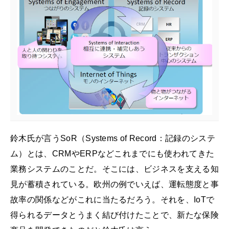
鈴木氏が言うSoR（Systems of Record：記録のシステ
ム）とは、CRMやERPなどこれまでにも使われてきた
業務システムのことだ。そこには、ビジネスを支える知
見が蓄積されている。欧州の例でいえば、運転態度と事
故率の関係などがこれに当たるだろう。それを、IoTで
得られるデータとうまく結び付けたことで、新たな保険