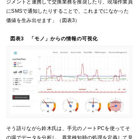
ジメントと連携して交換業務を推奨したり、現場作業員
にSMSで通知したりすることで、これまでになかった
価値を生み出せます」（図表3）
図表3 「モノ」からの情報の可視化
そう語りながら鈴木氏は、手元のノートPCを使ってそ
の場でデータを分析し、異常検知時の処理を定義して見