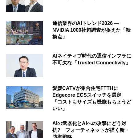
通信業界のAIトレンド2026 ―
NVIDIA 1000社超調査が捉えた「転
換点」
AIネイティブ時代の通信インフラに
不可欠な「Trusted Connectivity」
愛媛CATVが集合住宅FTTHに
Edgecore ECSスイッチを選定
「コストもサイズも機能もちょうど
いい」
AIの武器化とAIへの攻撃にどう対
抗? フォーティネットが描く新・
防御戦略