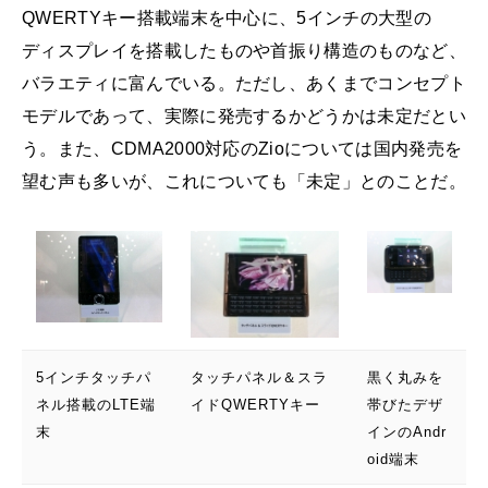
QWERTYキー搭載端末を中心に、5インチの大型の
ディスプレイを搭載したものや首振り構造のものなど、
バラエティに富んでいる。ただし、あくまでコンセプト
モデルであって、実際に発売するかどうかは未定だとい
う。また、CDMA2000対応のZioについては国内発売を
望む声も多いが、これについても「未定」とのことだ。
5インチタッチパ
タッチパネル＆スラ
黒く丸みを
ネル搭載のLTE端
イドQWERTYキー
帯びたデザ
末
インのAndr
oid端末