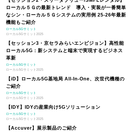
【セッション2・スリーダブリュー/SMFLレンタル】
ローカル５Ｇの最新トレンド 導入・実装が一番簡単
なシン・ローカル５Ｇシステムの実用例 25-26年最新
機能もご紹介
ローカル5Gサミット
ローカル5Gサミット2025
【セッション3・京セラみらいエンビジョン】高性能
ローカル5G：新システムと端末で実現するビジネス
革新
ローカル5Gサミット
ローカル5Gサミット2025
【iD】ローカル5G基地局 All-In-One、次世代機種の
ご紹介
ローカル5Gサミット
ローカル5Gサミット2025
【IDY】IDYの産業向け5Gソリューション
ローカル5Gサミット
ローカル5Gサミット2025
【Accuver】展示製品のご紹介