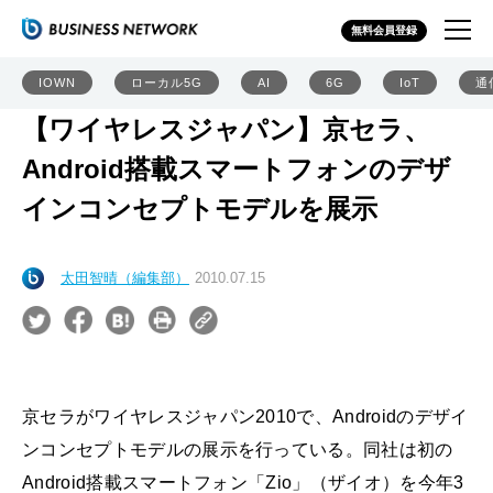
無料会員登録
IOWN
ローカル5G
AI
6G
IoT
通
【ワイヤレスジャパン】京セラ、
Android搭載スマートフォンのデザ
インコンセプトモデルを展示
太田智晴（編集部）
2010.07.15
京セラがワイヤレスジャパン2010で、Androidのデザイ
ンコンセプトモデルの展示を行っている。同社は初の
Android搭載スマートフォン「Zio」（ザイオ）を今年3