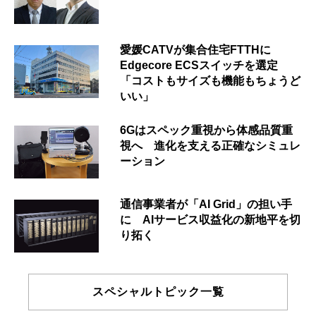
愛媛CATVが集合住宅FTTHに
Edgecore ECSスイッチを選定
「コストもサイズも機能もちょうど
いい」
6Gはスペック重視から体感品質重
視へ 進化を支える正確なシミュレ
ーション
通信事業者が「AI Grid」の担い手
に AIサービス収益化の新地平を切
り拓く
スペシャルトピック一覧