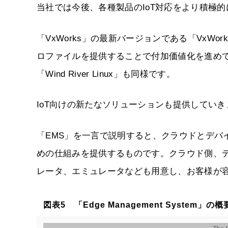
当社では今後、各種製品のIoT対応をより積極
「VxWorks」の最新バージョンである「VxW
ロファイルを提供することで付加価値化を進めて
「Wind River Linux」も同様です。
IoT向けの新たなソリューションも提供していきます。そ
「EMS」を一言で説明すると、クラウドとデバ
めの仕組みを提供するものです。クラウド側、デ
レータ、エミュレータなども用意し、お客様が
図表5 「Edge Management System」の概