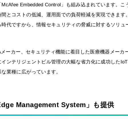
ee Embedded Control」も組み込まれています。こ
時間とコストの低減、運用面での負荷軽減を実現できます
る時代ですから、情報セキュリティの脅威に対するソリュ
FAメーカー、セキュリティ機能に着目した医療機器メーカ
インテリジェントビル管理の大幅な省力化に成功したIoT
様な業種に広がっています。
 Management System」も提供