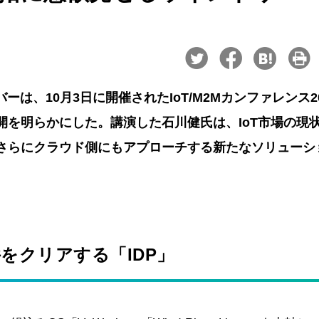
は、10月3日に開催されたIoT/M2Mカンファレンス20
開を明らかにした。講演した石川健氏は、IoT市場の現
、さらにクラウド側にもアプローチする新たなソリューシ
をクリアする「IDP」