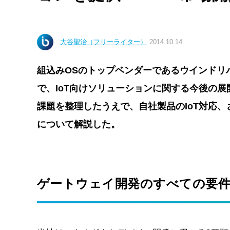
大谷聖治（フリーライター）
2014.10.14
組込みOSのトップベンダーであるウインドリバー
で、IoT向けソリューションに関する今後の展
課題を整理したうえで、自社製品のIoT対応
について解説した。
ゲートウェイ開発のすべての要件