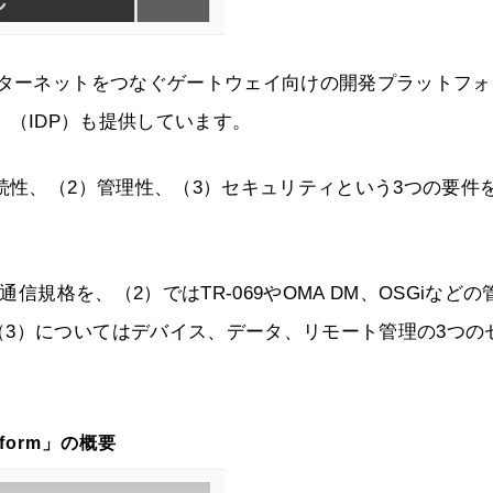
ンターネットをつなぐゲートウェイ向けの開発プラットフォ
latform」（IDP）も提供しています。
続性、（2）管理性、（3）セキュリティという3つの要件
信規格を、（2）ではTR-069やOMA DM、OSGiなどの
3）についてはデバイス、データ、リモート管理の3つの
latform」の概要