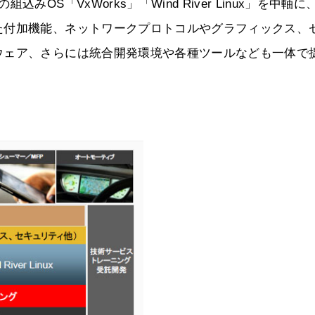
S「VxWorks」「Wind River Linux」を中軸に
た付加機能、ネットワークプロトコルやグラフィックス、
ウェア、さらには統合開発環境や各種ツールなども一体で