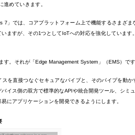
的に進めていきます。
orks 7」では、コアプラットフォーム上で機能するさまざま
いますが、その1つとしてIoTへの対応を強化しています
れが「Edge Management System」（EMS）で
イスを直接つなぐセキュアなパイプと、そのパイプを動か
バイス側の双方で標準的なAPIや統合開発ツール、シミ
容易にアプリケーションを開発できるようにします。
要