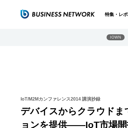
特集・レポ
IOWN
IoT/M2Mカンファレンス2014 講演抄録
デバイスからクラウドま
ョンを提供――IoT市場