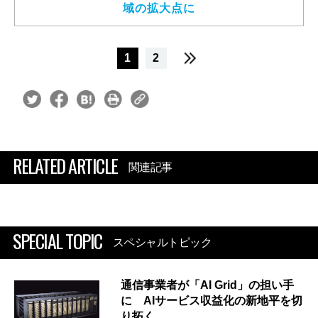
域の拡大点に
1
2
RELATED ARTICLE
関連記事
SPECIAL TOPIC
スペシャルトピック
通信事業者が「AI Grid」の担い手
に AIサービス収益化の新地平を切
り拓く