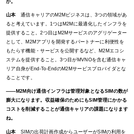
か。
山本
通信キャリアのM2Mビジネスは、3つの領域があ
ると考えています。1つはM2Mに最適化したインフラを
提供すること。2つ目はM2Mサービスのアグリゲーター
として、M2Mアプリを開発するパートナーに利便性を
もたらす機能・サービスを公開するなど、M2Mエコシ
ステムを提供すること。3つ目がMVNOを含む通信キャ
リア自身がEnd-To-EndのM2Mサービスプロバイダとな
ることです。
――M2M向け通信インフラは管理対象となるSIMの数が
膨大になります。収益確保のためにもSIM管理にかかる
コストを削減することが通信キャリアの課題になります
ね。
山本
SIMの出荷計画作成からユーザーがSIMの利用を