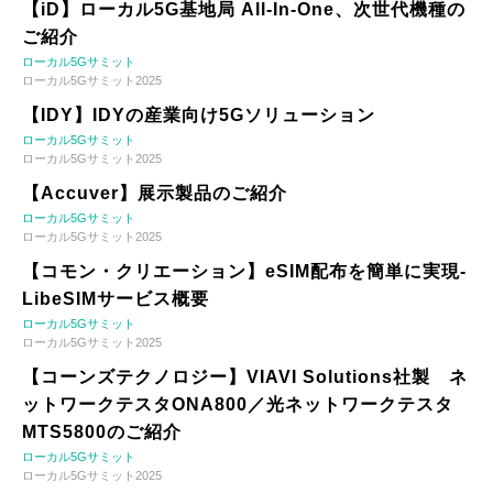
【iD】ローカル5G基地局 All-In-One、次世代機種の
ご紹介
ローカル5Gサミット
ローカル5Gサミット2025
【IDY】IDYの産業向け5Gソリューション
ローカル5Gサミット
ローカル5Gサミット2025
【Accuver】展示製品のご紹介
ローカル5Gサミット
ローカル5Gサミット2025
【コモン・クリエーション】eSIM配布を簡単に実現-
LibeSIMサービス概要
ローカル5Gサミット
ローカル5Gサミット2025
【コーンズテクノロジー】VIAVI Solutions社製 ネ
ットワークテスタONA800／光ネットワークテスタ
MTS5800のご紹介
ローカル5Gサミット
ローカル5Gサミット2025