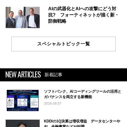
AIの武器化とAIへの攻撃にどう対
抗? フォーティネットが描く新・
防御戦略
スペシャルトピック一覧
NEW ARTICLES
新着記事
ソフトバンク、AIコーディングツールの活用と
ガバナンスを両立する新機能
2026.08.07
KDDIの1Q決算は増収増益 データセンターや
AI、金融事業などが好調