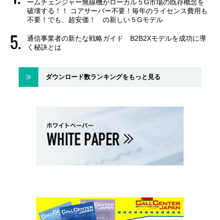
ームチェンジャー無線機がローカル５G市場の既存概念を
破壊する！！ コアサーバー不要！毎年のライセンス費用も
不要！でも、超安価！ の新しい５Gモデル
通信事業者の新たな戦略ガイド B2B2Xモデルを成功に導
く秘訣とは
ダウンロード数ランキングをもっと見る