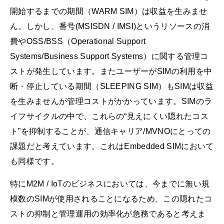
開始するまでの期間（WARM SIM）は収益を生みませ
ん。しかし、番号(MSISDN / IMSI)というリソースの消
費やOSS/BSS（Operational Support
Systems/Business Support Systems）に関する管理コ
ストが発生しています。またユーザーがSIMの利用を中
断・停止している期間（SLEEPING SIM）もSIMは収益
を生みませんが管理コストがかかっています。SIMのラ
イフサイクルの中で、これらの“見えにくい隠れたコス
ト”を抑制することが、通信キャリア/MVNOにとっての
課題だと考えています。これはEmbedded SIMにおいて
も同様です。
特にM2M / IoTのビジネスにおいては、今までに無い規
模数のSIMが使用されることになるため、この隠れたコ
ストの抑制と管理運用の効率化が急務であると考えま