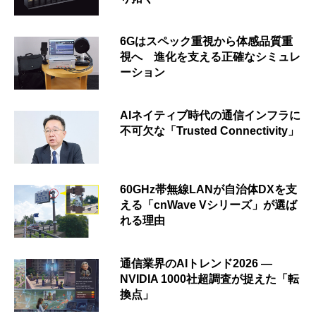
6Gはスペック重視から体感品質重
視へ 進化を支える正確なシミュレ
ーション
AIネイティブ時代の通信インフラに
不可欠な「Trusted Connectivity」
60GHz帯無線LANが自治体DXを支
える「cnWave Vシリーズ」が選ば
れる理由
通信業界のAIトレンド2026 ―
NVIDIA 1000社超調査が捉えた「転
換点」