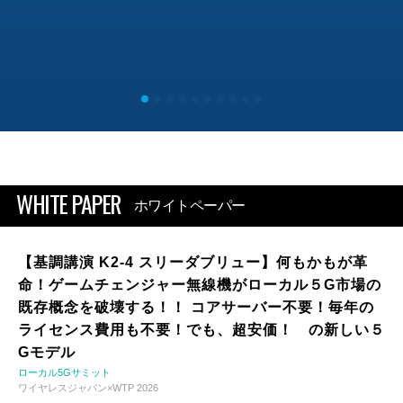
WHITE PAPER
ホワイトペーパー
【基調講演 K2-4 スリーダブリュー】何もかもが革
命！ゲームチェンジャー無線機がローカル５G市場の
既存概念を破壊する！！ コアサーバー不要！毎年の
ライセンス費用も不要！でも、超安価！ の新しい５
Gモデル
ローカル5Gサミット
ワイヤレスジャパン×WTP 2026