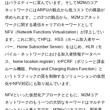
はバラエティーに富んでいます。そしてM2Mのコア
ネットワークにはARPUの観点から低コストでの構築が
求められます。この3つの観点から、M2Mコアネット
ワークに関する通信キャリアのキーワードとして
NFV（Network Functions Virtualization）が浮上してい
ます。これに対してHPは、HSS（ホーム加入者サー
バー、Home Subscriber Server）をはじめ、HLR（モ
バイル・ネットワークにおける加入者情報データベー
ス、home location register）やPCRF（ポリシーと課金
ルール機能、Policy and Charging Rules Function）と
いうトラフィックの質を制御するソリューションの仮想
化やNFV対応にも取り組んでいます。
NFVといった仮想化アプローチとともに、M2Mコア
ネットワークのもう一つの大切なキーワードはマルチテ
ナントという考え方です。M2Mビジネスでは、製造業