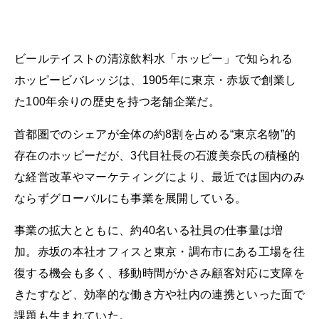
ビールテイストの清涼飲料水「ホッピー」で知られる
ホッピービバレッジは、1905年に東京・赤坂で創業し
た100年余りの歴史を持つ老舗企業だ。
首都圏でのシェアが全体の約8割を占める“東京名物”的
存在のホッピーだが、3代目社長の石渡美奈氏の積極的
な経営改革やマーケティングにより、最近では国内のみ
ならずグローバルにも事業を展開している。
事業の拡大とともに、約40名いる社員の仕事量は増
加。赤坂の本社オフィスと東京・調布市にある工場を往
復する機会も多く、移動時間がかさみ顧客対応に支障を
きたすなど、効率的な働き方や社内の連携といった面で
課題も生まれていた。