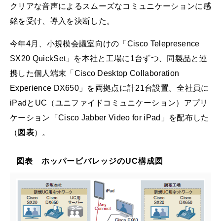
クリアな音声によるスムーズなコミュニケーションに感
銘を受け、導入を決断した。
今年4月、小規模会議室向けの「Cisco Telepresence
SX20 QuickSet」を本社と工場に1台ずつ、同製品と連
携した個人端末「Cisco Desktop Collaboration
Experience DX650」を両拠点に計21台設置。全社員に
iPadとUC（ユニファイドコミュニケーション）アプリ
ケーション「Cisco Jabber Video for iPad」を配布した
（
図表
）。
図表 ホッパービバレッジのUC構成図