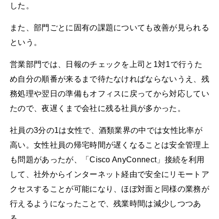
した。
また、部門ごとに固有の課題についても改善が見られる
という。
営業部門では、日報のチェックを上司と1対1で行うた
め自分の順番が来るまで待たなければならないうえ、残
務処理や翌日の準備もオフィスに戻ってから対応してい
たので、夜遅くまで会社に残る社員が多かった。
社員の3分の1は女性で、酒類業界の中では女性比率が
高い。女性社員の帰宅時間が遅くなることは安全管理上
も問題があったが、「Cisco AnyConnect」接続を利用
して、社外からインターネット経由で安全にリモートア
クセスすることが可能になり、ほぼ対面と同様の業務が
行えるようになったことで、残業時間は減少しつつあ
る。