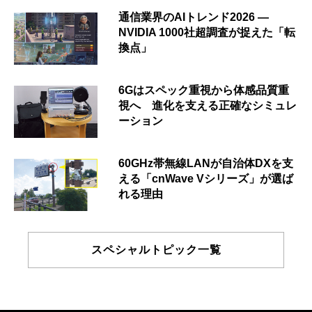
通信業界のAIトレンド2026 ―
NVIDIA 1000社超調査が捉えた「転
換点」
6Gはスペック重視から体感品質重
視へ 進化を支える正確なシミュレ
ーション
60GHz帯無線LANが自治体DXを支
える「cnWave Vシリーズ」が選ば
れる理由
スペシャルトピック一覧