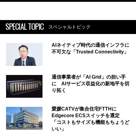
SPECIAL TOPIC
スペシャルトピック
AIネイティブ時代の通信インフラに
不可欠な「Trusted Connectivity」
通信事業者が「AI Grid」の担い手
に AIサービス収益化の新地平を切
り拓く
愛媛CATVが集合住宅FTTHに
Edgecore ECSスイッチを選定
「コストもサイズも機能もちょうど
いい」