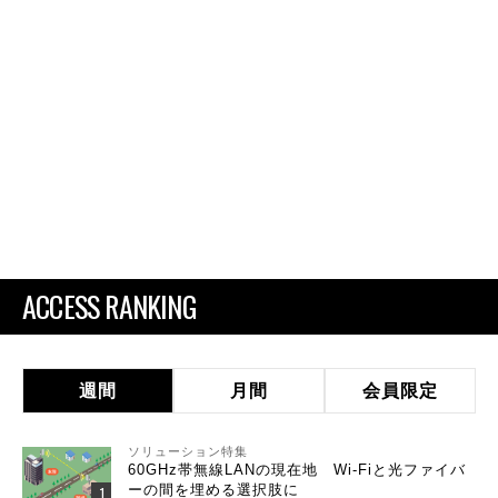
ACCESS RANKING
週間
月間
会員限定
ソリューション特集
60GHz帯無線LANの現在地 Wi-Fiと光ファイバ
ーの間を埋める選択肢に