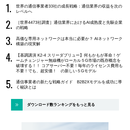
世界の通信事業者33社の成長戦略：通信業界の収益を次の
レベルへ
［世界4473社調査］通信業界におけるAI成熟度と先駆企業
の戦略
高価な専用ネットワークは本当に必要か？ AIネットワーク
構築の現実解
【基調講演 K2-4 スリーダブリュー】何もかもが革命！ゲ
ームチェンジャー無線機がローカル５G市場の既存概念を
破壊する！！ コアサーバー不要！毎年のライセンス費用も
不要！でも、超安価！ の新しい５Gモデル
通信事業者の新たな戦略ガイド B2B2Xモデルを成功に導
く秘訣とは
ダウンロード数ランキングをもっと見る