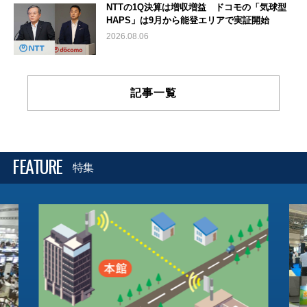
NTTの1Q決算は増収増益 ドコモの「気球型
HAPS」は9月から能登エリアで実証開始
2026.08.06
記事一覧
FEATURE
特集