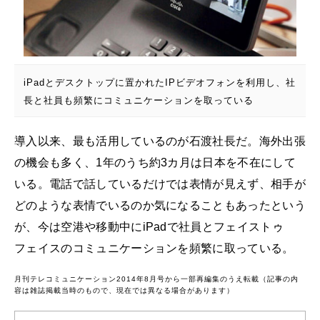
iPadとデスクトップに置かれたIPビデオフォンを利用し、社
長と社員も頻繁にコミュニケーションを取っている
導入以来、最も活用しているのが石渡社長だ。海外出張
の機会も多く、1年のうち約3カ月は日本を不在にして
いる。電話で話しているだけでは表情が見えず、相手が
どのような表情でいるのか気になることもあったという
が、今は空港や移動中にiPadで社員とフェイストゥ
フェイスのコミュニケーションを頻繁に取っている。
月刊テレコミュニケーション2014年8月号から一部再編集のうえ転載（記事の内
容は雑誌掲載当時のもので、現在では異なる場合があります）