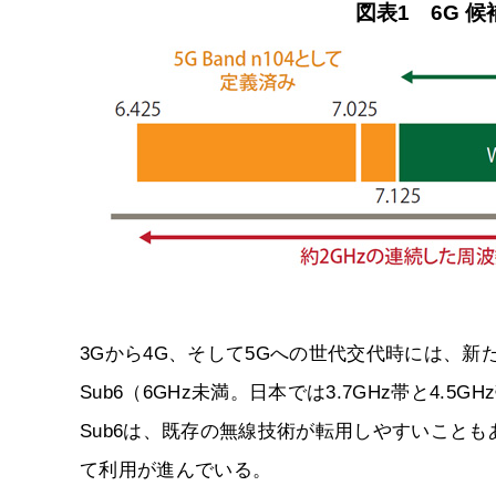
図表1 6G 候
3Gから4G、そして5Gへの世代交代時には、
Sub6（6GHz未満。日本では3.7GHz帯と4.
Sub6は、既存の無線技術が転用しやすいことも
て利用が進んでいる。