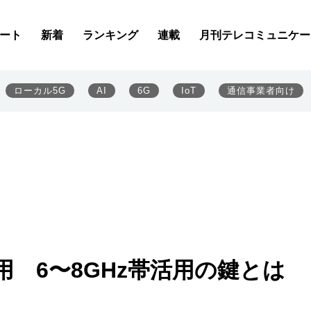
ート
新着
ランキング
連載
月刊テレコミュニケー
ローカル5G
AI
6G
IoT
通信事業者向け
用 6〜8GHz帯活用の鍵とは