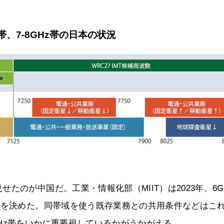
帯、7-8GHz帯の日本の状況
のが中国だ。工業・情報化部（MIIT）は2023年、6G
とを決めた。同帯域を使う既存業務との共用条件などはこ
Hz帯をいかに重要視しているかがうかがえる。