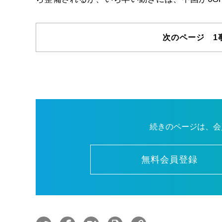
次のページ 1
続きのページは、会
無料会員登録