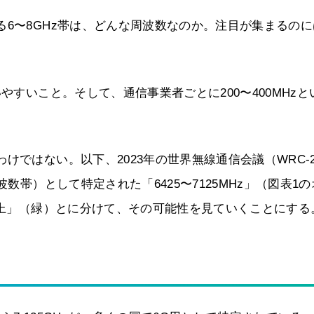
る6〜8GHz帯は、どんな周波数なのか。注目が集まるのに
やすいこと。そして、通信事業者ごとに200〜400MHzと
けではない。以下、2023年の世界無線通信会議（WRC-2
数帯）として特定された「6425〜7125MHz」（図表1
z以上」（緑）とに分けて、その可能性を見ていくことにする