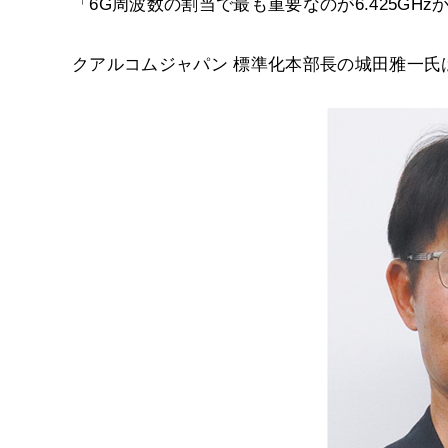
「6G周波数の割当で最も重要なのが6.425GHz
クアルコムジャパン 標準化本部長の城田雅一氏