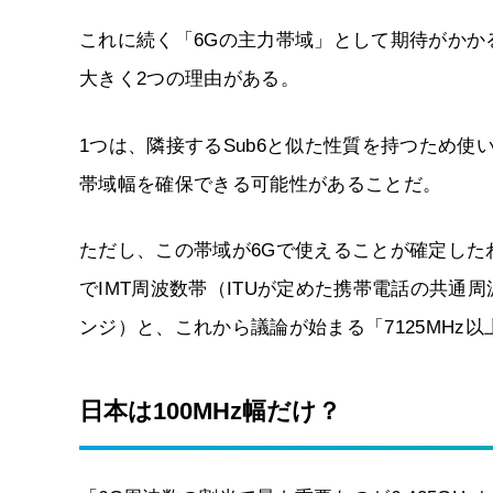
これに続く「6Gの主力帯域」として期待がかか
大きく2つの理由がある。
1つは、隣接するSub6と似た性質を持つため使い
帯域幅を確保できる可能性があることだ。
ただし、この帯域が6Gで使えることが確定したわ
でIMT周波数帯（ITUが定めた携帯電話の共通周波
ンジ）と、これから議論が始まる「7125MH
日本は100MHz幅だけ？