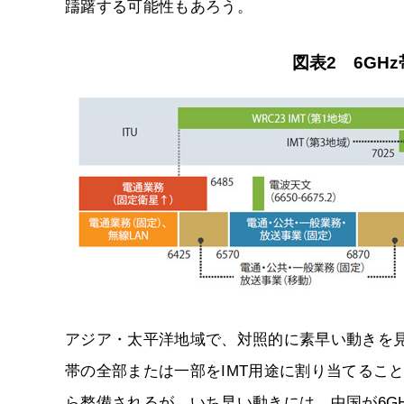
躊躇する可能性もあろう。
図表2 6GHz
アジア・太平洋地域で、対照的に素早い動きを見せた
帯の全部または一部をIMT用途に割り当てるこ
ら整備されるが、いち早い動きには、中国が6G