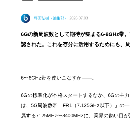
坪田弘樹（編集部）
2026.07.03
6Gの新周波数として期待が集まる6-8GHz帯
認された。これを存分に活用するためにも、
6〜8GHz帯を使いこなすか——。
6Gの標準化が本格スタートするなか、6Gの主
は、5G周波数帯「FR1（7.125GHz以下）」の
属する7125MHz〜8400MHzに、業界の熱い