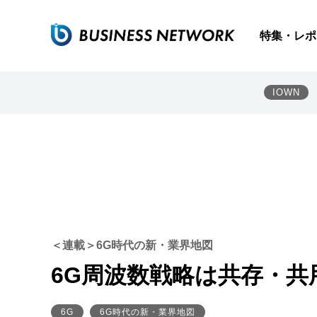
特集・レポ
IOWN
＜連載＞6G時代の新・業界地図
6G周波数戦略は共存・共
6G
6G時代の新・業界地図