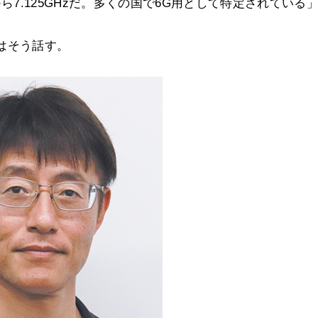
から7.125GHzだ。多くの国で6G用として特定されている
はそう話す。