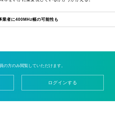
事業者に400MHz幅の可能性も
員の方のみ閲覧していただけます。
ログインする