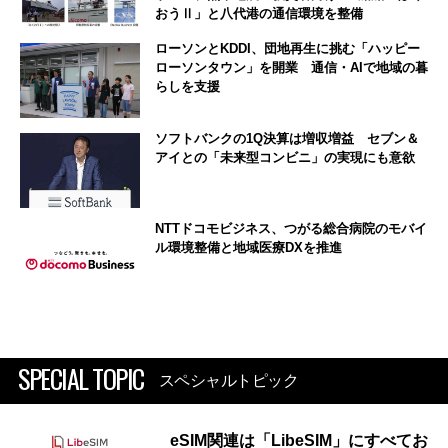
おうⅡ」と八代港の通信環境を整備
ローソンとKDDI、団地再生に挑む「ハッピー
ローソンタウン」を開業 通信・AIで地域の暮
らしを支援
ソフトバンクの1Q決算は増収増益 セブン＆
アイとの「未来型コンビニ」の実現にも意欲
NTTドコモビジネス、つがる総合病院のモバイ
ル環境整備と地域医療DXを推進
SPECIAL TOPIC
スペシャルトピック
eSIM関連は「LibeSIM」にすべてお