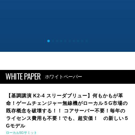
WHITE PAPER
ホワイトペーパー
【基調講演 K2-4 スリーダブリュー】何もかもが革
命！ゲームチェンジャー無線機がローカル５G市場の
既存概念を破壊する！！ コアサーバー不要！毎年の
ライセンス費用も不要！でも、超安価！ の新しい５
Gモデル
ローカル5Gサミット