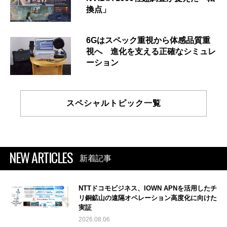
換点」
6Gはスペック重視から体感品質重
視へ 進化を支える正確なシミュレ
ーション
スペシャルトピック一覧
NEW ARTICLES
新着記事
NTTドコモビジネス、IOWN APNを活用したチ
リ銅鉱山の遠隔オペレーション高度化に向けた
実証
2026.08.06