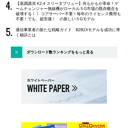
【基調講演 K2-4 スリーダブリュー】何もかもが革命！ゲ
ームチェンジャー無線機がローカル５G市場の既存概念を
破壊する！！ コアサーバー不要！毎年のライセンス費用も
不要！でも、超安価！ の新しい５Gモデル
通信事業者の新たな戦略ガイド B2B2Xモデルを成功に導
く秘訣とは
ダウンロード数ランキングをもっと見る