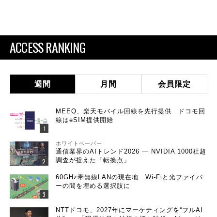
ACCESS RANKING
週間
月間
会員限定
MEEQ、楽天モバイル回線を先行提供 ドコモ回
線はeSIM提供開始
ホワイトペーパー
通信業界のAIトレンド2026 ― NVIDIA 1000社超
調査が捉えた「転換点」
60GHz帯無線LANの現在地 Wi-Fiと光ファイバ
ーの間を埋める選択肢に
NTTドコモ、2027年にマーケティングを“フルAI