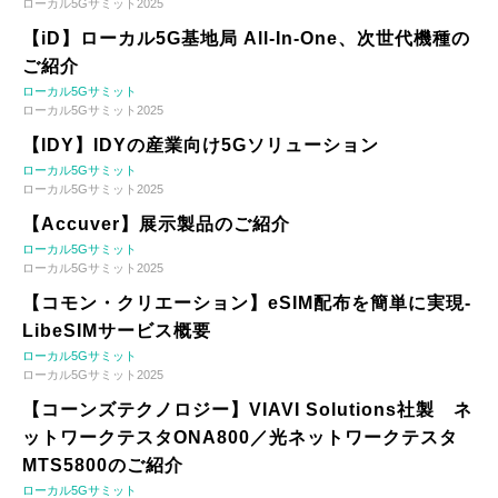
ローカル5Gサミット2025
【iD】ローカル5G基地局 All-In-One、次世代機種の
ご紹介
ローカル5Gサミット
ローカル5Gサミット2025
【IDY】IDYの産業向け5Gソリューション
ローカル5Gサミット
ローカル5Gサミット2025
【Accuver】展示製品のご紹介
ローカル5Gサミット
ローカル5Gサミット2025
【コモン・クリエーション】eSIM配布を簡単に実現-
LibeSIMサービス概要
ローカル5Gサミット
ローカル5Gサミット2025
【コーンズテクノロジー】VIAVI Solutions社製 ネ
ットワークテスタONA800／光ネットワークテスタ
MTS5800のご紹介
ローカル5Gサミット