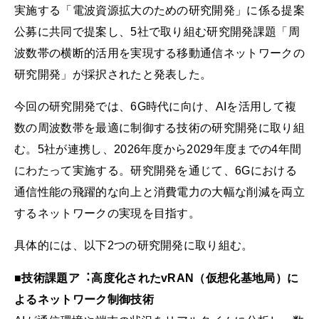
実施する「電波資源拡大のための研究開発」に係る提案
公募に共同で提案し、5社で取り組む研究開発課題「周
波数帯の横断的活用を実現する移動通信ネットワークの
研究開発」が採択されたと発表した。
今回の研究開発では、6G時代に向け、AIを活用して複
数の周波数帯を最適に制御する技術の研究開発に取り組
む。5社が連携し、2026年度から2029年度までの4年間
にわたって実施する。研究開発を通じて、6Gにおける
通信性能の飛躍的な向上と消費電力の大幅な削減を両立
するネットワークの実現を目指す。
具体的には、以下2つの研究開発に取り組む。
■技術課題ア︓高度化されたvRAN（仮想化基地局）に
よるネットワーク制御技術