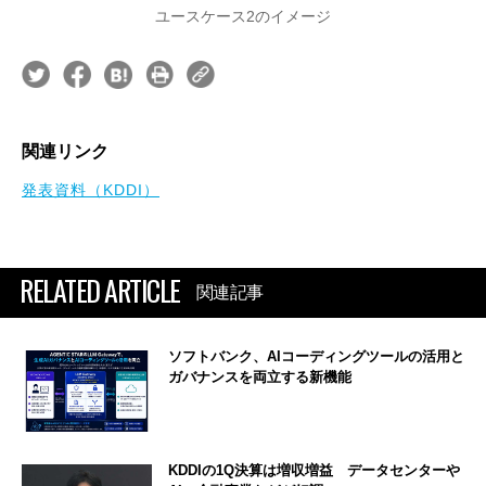
ユースケース2のイメージ
関連リンク
発表資料（KDDI）
RELATED ARTICLE
関連記事
ソフトバンク、AIコーディングツールの活用と
ガバナンスを両立する新機能
KDDIの1Q決算は増収増益 データセンターや