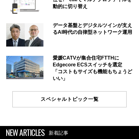
動的に切り替え
データ基盤とデジタルツインが支え
るAI時代の自律型ネットワーク運用
愛媛CATVが集合住宅FTTHに
Edgecore ECSスイッチを選定
「コストもサイズも機能もちょうど
いい」
スペシャルトピック一覧
NEW ARTICLES
新着記事