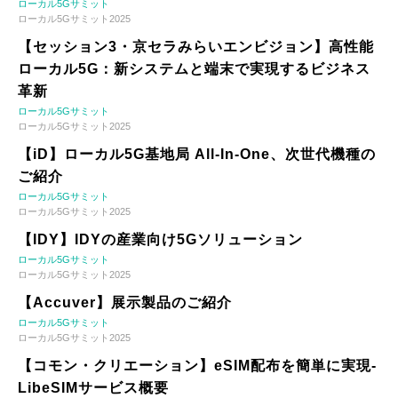
ローカル5Gサミット
ローカル5Gサミット2025
【セッション3・京セラみらいエンビジョン】高性能
ローカル5G：新システムと端末で実現するビジネス
革新
ローカル5Gサミット
ローカル5Gサミット2025
【iD】ローカル5G基地局 All-In-One、次世代機種の
ご紹介
ローカル5Gサミット
ローカル5Gサミット2025
【IDY】IDYの産業向け5Gソリューション
ローカル5Gサミット
ローカル5Gサミット2025
【Accuver】展示製品のご紹介
ローカル5Gサミット
ローカル5Gサミット2025
【コモン・クリエーション】eSIM配布を簡単に実現-
LibeSIMサービス概要