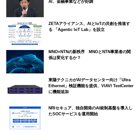
AI、金融事業などが好調
ZETAアライアンス、AIとIoTの共創を推進す
る 「Agentic IoT Lab」を設立
MNO×NTNの新秩序 MNOとNTN事業者の関
係は変化するか？
東陽テクニカがAIデータセンター向け「Ultra
Ethernet」検証機能を提供、VIAVI TestCenter
に機能追加
NRIセキュア、独自開発のAI統制基盤を導入し
たSOCサービスを運用開始