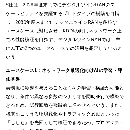
5社は、2028年度末までにデジタルツインRANのス
ケーラビリティを実証するプロトタイプの構築を目指
し、2030年度末までにデジタルツインRANを多様な
ユースケースに対応させ、KDDIの商用ネットワーク上
での性能検証を目指す。デジタルツインRANでは、主
に以下の2つのユースケースでの活用を想定していると
いう。
ユースケース1：ネットワーク最適化向けAIの学習・評
価基盤
実環境に影響を与えることなくAIの学習・検証が可能と
なり、条件の異なる多数のシナリオを同時並行で模擬で
きるため、試行回数を飛躍的に増やせるという。また、
将来起こりうる環境変化やトラフィック変動といった
「もしも」を先回りして検証できるため、プロアクティ