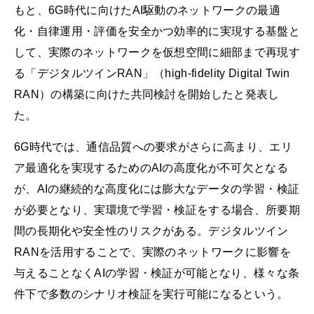
もと、6G時代に向けたAI駆動のネットワークの最適
化・自律運用・評価を安全かつ効率的に実現する基盤と
して、実際のネットワークを仮想空間に細部まで再現す
る「デジタルツインRAN」（high-fidelity Digital Twin
RAN）の構築に向けた共同検討を開始したと発表し
た。
6G時代では、通信品質への要求がさらに高まり、エリ
ア最適化を実現するためのAIの高度化が不可欠となる
が、AIの継続的な高度化には膨大なデータの学習・検証
が必要となり、実環境で学習・検証をする場合、所要期
間の長期化や安全性のリスクがある。デジタルツイン
RANを活用することで、実際のネットワークに影響を
与えることなくAIの学習・検証が可能となり、様々な条
件下で多数のシナリオ検証を実行可能になるという。