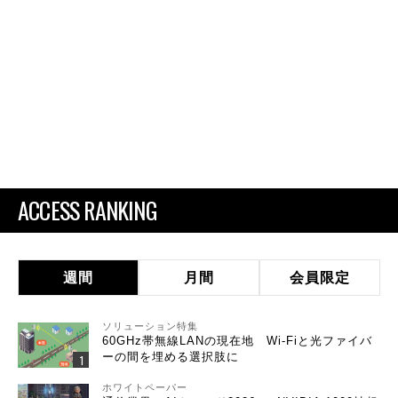
ACCESS RANKING
週間
月間
会員限定
ソリューション特集
60GHz帯無線LANの現在地 Wi-Fiと光ファイバ
ーの間を埋める選択肢に
ホワイトペーパー