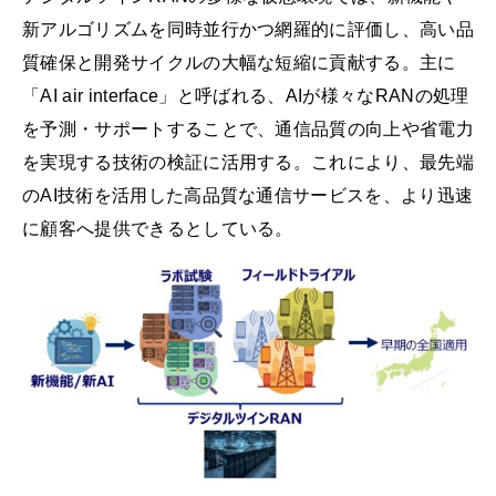
新アルゴリズムを同時並行かつ網羅的に評価し、高い品
質確保と開発サイクルの大幅な短縮に貢献する。主に
「AI air interface」と呼ばれる、AIが様々なRANの処理
を予測・サポートすることで、通信品質の向上や省電力
を実現する技術の検証に活用する。これにより、最先端
のAI技術を活用した高品質な通信サービスを、より迅速
に顧客へ提供できるとしている。