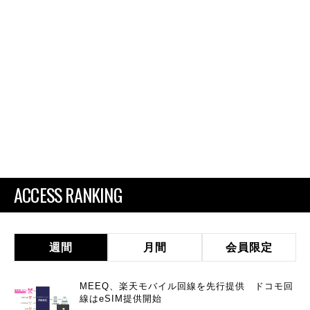
ACCESS RANKING
週間
月間
会員限定
MEEQ、楽天モバイル回線を先行提供 ドコモ回
線はeSIM提供開始