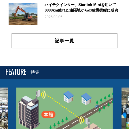
ハイテクインター、Starlink Miniを用いて
8000km離れた遠隔地からの建機操縦に成功
2026.08.06
記事一覧
FEATURE
特集