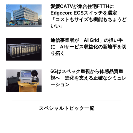
愛媛CATVが集合住宅FTTHに
Edgecore ECSスイッチを選定
「コストもサイズも機能もちょうど
いい」
通信事業者が「AI Grid」の担い手
に AIサービス収益化の新地平を切
り拓く
6Gはスペック重視から体感品質重
視へ 進化を支える正確なシミュレ
ーション
スペシャルトピック一覧