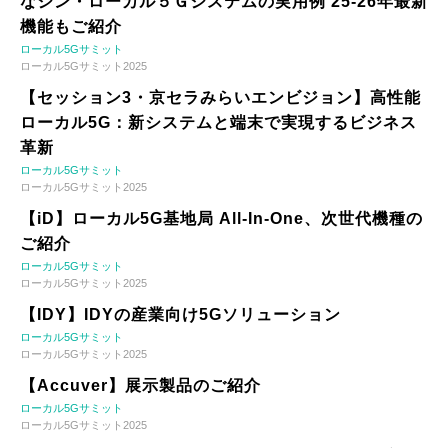
なシン・ローカル５Ｇシステムの実用例 25-26年最新
機能もご紹介
ローカル5Gサミット
ローカル5Gサミット2025
【セッション3・京セラみらいエンビジョン】高性能
ローカル5G：新システムと端末で実現するビジネス
革新
ローカル5Gサミット
ローカル5Gサミット2025
【iD】ローカル5G基地局 All-In-One、次世代機種の
ご紹介
ローカル5Gサミット
ローカル5Gサミット2025
【IDY】IDYの産業向け5Gソリューション
ローカル5Gサミット
ローカル5Gサミット2025
【Accuver】展示製品のご紹介
ローカル5Gサミット
ローカル5Gサミット2025