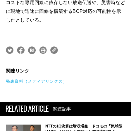
コストな専用回線に依存しない放送伝送や、災害時など
に現地で迅速に回線を構築するBCP対応の可能性を示
したとしている。
関連リンク
発表資料（メディアリンクス）
RELATED ARTICLE
関連記事
NTTの1Q決算は増収増益 ドコモの「気球型