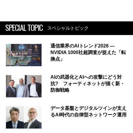
SPECIAL TOPIC
スペシャルトピック
通信業界のAIトレンド2026 ―
NVIDIA 1000社超調査が捉えた「転
換点」
AIの武器化とAIへの攻撃にどう対
抗? フォーティネットが描く新・
防御戦略
データ基盤とデジタルツインが支え
るAI時代の自律型ネットワーク運用