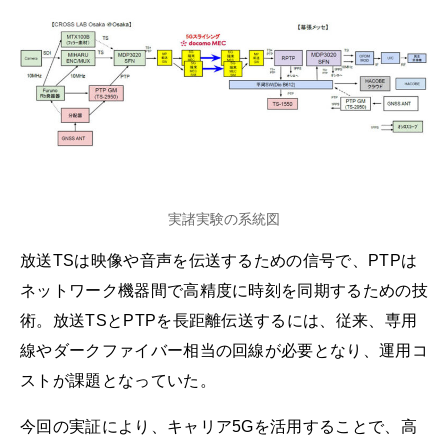
実諸実験の系統図
放送TSは映像や音声を伝送するための信号で、PTPは
ネットワーク機器間で高精度に時刻を同期するための技
術。放送TSとPTPを長距離伝送するには、従来、専用
線やダークファイバー相当の回線が必要となり、運用コ
ストが課題となっていた。
今回の実証により、キャリア5Gを活用することで、高