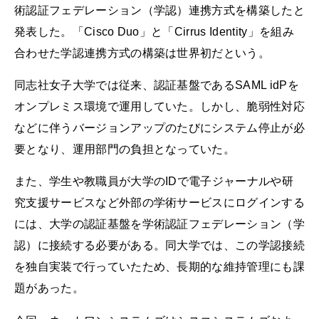
術認証フェデレーション（学認）連携方式を構築したと
発表した。「Cisco Duo」と「Cirrus Identity」を組み
合わせた学認連携方式の構築は世界初だという。
同志社女子大学では従来、認証基盤であるSAML idPを
オンプレミス環境で運用していた。しかし、脆弱性対応
などに伴うバージョンアップのたびにシステム停止が必
要となり、運用部門の負担となっていた。
また、学生や教職員が大学のIDで電子ジャーナルや研
究支援サービスなど外部の学術サービスにログインする
には、大学の認証基盤を学術認証フェデレーション（学
認）に接続する必要がある。同大学では、この学認接続
を独自実装で行っていたため、長期的な維持管理にも課
題があった。