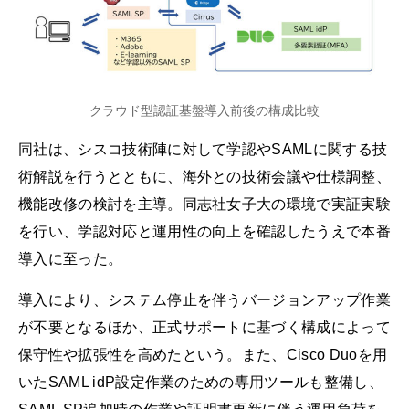
クラウド型認証基盤導入前後の構成比較
同社は、シスコ技術陣に対して学認やSAMLに関する技
術解説を行うとともに、海外との技術会議や仕様調整、
機能改修の検討を主導。同志社女子大の環境で実証実験
を行い、学認対応と運用性の向上を確認したうえで本番
導入に至った。
導入により、システム停止を伴うバージョンアップ作業
が不要となるほか、正式サポートに基づく構成によって
保守性や拡張性を高めたという。また、Cisco Duoを用
いたSAML idP設定作業のための専用ツールも整備し、