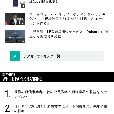
線はeSIM提供開始
NTTドコモ、2027年にマーケティングを“フルAI
化”へ 「現場社員も納得の切れ味鋭いAIエージ
ェント作る」
古野電気、LEO衛星測位サービス「Pulsar」の衛
星から実信号を受信
アクセスランキング一覧
DOWNLOAD
WHITE PAPER RANKING
世界の通信事業者33社の成長戦略：通信業界の収益を次の
レベルへ
［世界4473社調査］通信業界におけるAI成熟度と先駆企業
の戦略