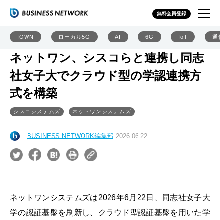
無料会員登録
IOWN
ローカル5G
AI
6G
IoT
通
ネットワン、シスコらと連携し同志
社女子大でクラウド型の学認連携方
式を構築
シスコシステムズ
ネットワンシステムズ
BUSINESS NETWORK編集部
2026.06.22
ネットワンシステムズは2026年6月22日、同志社女子大
学の認証基盤を刷新し、クラウド型認証基盤を用いた学