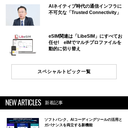
AIネイティブ時代の通信インフラに
不可欠な「Trusted Connectivity」
eSIM関連は「LibeSIM」にすべてお
任せ! eIMでマルチプロファイルを
動的に切り替え
スペシャルトピック一覧
NEW ARTICLES
新着記事
ソフトバンク、AIコーディングツールの活用と
ガバナンスを両立する新機能