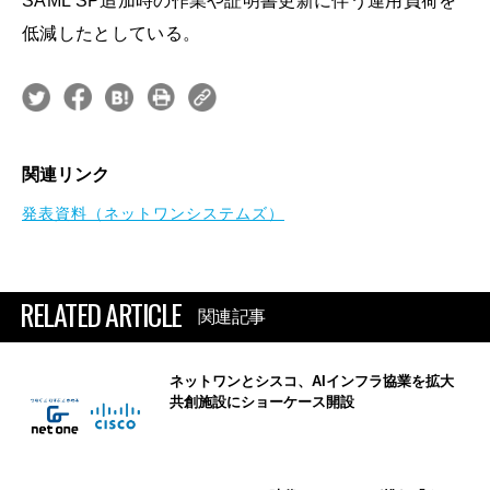
SAML SP追加時の作業や証明書更新に伴う運用負荷を
低減したとしている。
関連リンク
発表資料（ネットワンシステムズ）
RELATED ARTICLE
関連記事
ネットワンとシスコ、AIインフラ協業を拡大
共創施設にショーケース開設