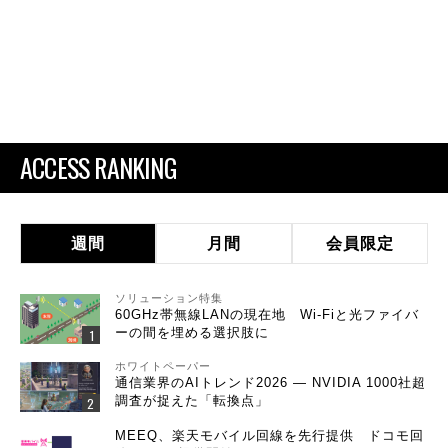
ACCESS RANKING
週間
月間
会員限定
ソリューション特集
60GHz帯無線LANの現在地 Wi-Fiと光ファイバ
ーの間を埋める選択肢に
ホワイトペーパー
通信業界のAIトレンド2026 ― NVIDIA 1000社超
調査が捉えた「転換点」
MEEQ、楽天モバイル回線を先行提供 ドコモ回