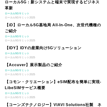
ローカル5G：新システムと端末で実現するビジネス
革新
ローカル5Gサミット
ローカル5Gサミット2025
【iD】ローカル5G基地局 All-In-One、次世代機種の
ご紹介
ローカル5Gサミット
ローカル5Gサミット2025
【IDY】IDYの産業向け5Gソリューション
ローカル5Gサミット
ローカル5Gサミット2025
【Accuver】展示製品のご紹介
ローカル5Gサミット
ローカル5Gサミット2025
【コモン・クリエーション】eSIM配布を簡単に実現-
LibeSIMサービス概要
ローカル5Gサミット
ローカル5Gサミット2025
【コーンズテクノロジー】VIAVI Solutions社製 ネ