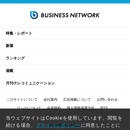
特集・レポート
新着
ランキング
連載
月刊テレコミュニケーション
このサイトについて
会社案内
広告掲載について
お問い合わせ
リンクについて
会員規約
個人情報保護方針
RSS
当ウェブサイトはCookieを使用しています。閲覧を
続ける場合、
プライバシポリシー
に同意したことに
記事の無断転載を禁じます