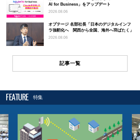
AI for Business」をアップデート
2026.08.06
オプテージ 名部社長「日本のデジタルインフ
ラ強靭化へ 関西から全国、海外へ羽ばたく」
2026.08.06
記事一覧
FEATURE
特集