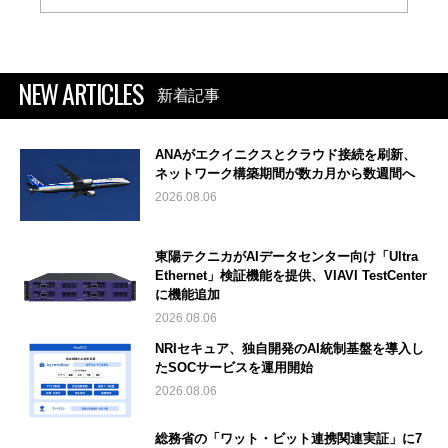
NEW ARTICLES
新着記事
ANAがエクイニクスとクラウド接続を刷新、
ネットワーク構築期間が数カ月から数週間へ
2026.08.06
東陽テクニカがAIデータセンター向け「Ultra
Ethernet」検証機能を提供、VIAVI TestCenter
に機能追加
2026.08.06
NRIセキュア、独自開発のAI統制基盤を導入し
たSOCサービスを運用開始
2026.08.06
総務省の「ワット・ビット連携関連実証」に7