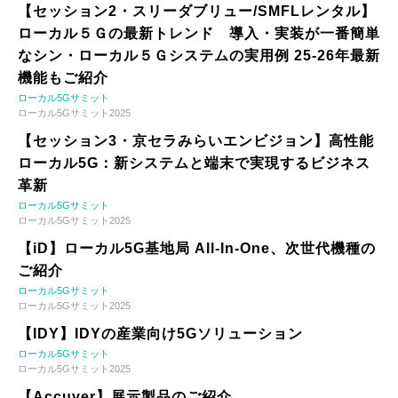
【セッション2・スリーダブリュー/SMFLレンタル】
ローカル５Ｇの最新トレンド 導入・実装が一番簡単
なシン・ローカル５Ｇシステムの実用例 25-26年最新
機能もご紹介
ローカル5Gサミット
ローカル5Gサミット2025
【セッション3・京セラみらいエンビジョン】高性能
ローカル5G：新システムと端末で実現するビジネス
革新
ローカル5Gサミット
ローカル5Gサミット2025
【iD】ローカル5G基地局 All-In-One、次世代機種の
ご紹介
ローカル5Gサミット
ローカル5Gサミット2025
【IDY】IDYの産業向け5Gソリューション
ローカル5Gサミット
ローカル5Gサミット2025
【Accuver】展示製品のご紹介