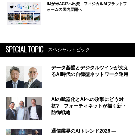
IIJが米AGI7へ出資 フィジカルAIプラットフ
ォームの国内展開へ
SPECIAL TOPIC
スペシャルトピック
データ基盤とデジタルツインが支え
るAI時代の自律型ネットワーク運用
AIの武器化とAIへの攻撃にどう対
抗? フォーティネットが描く新・
防御戦略
通信業界のAIトレンド2026 ―