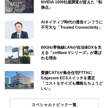
NVIDIA 1000社超調査が捉えた「転
換点」
AIネイティブ時代の通信インフラに
不可欠な「Trusted Connectivity」
60GHz帯無線LANが自治体DXを支
える「cnWave Vシリーズ」が選ば
れる理由
愛媛CATVが集合住宅FTTHに
Edgecore ECSスイッチを選定
「コストもサイズも機能もちょうど
いい」
スペシャルトピック一覧