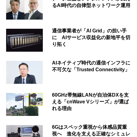
るAI時代の自律型ネットワーク運用
通信事業者が「AI Grid」の担い手
に AIサービス収益化の新地平を切
り拓く
AIネイティブ時代の通信インフラに
不可欠な「Trusted Connectivity」
60GHz帯無線LANが自治体DXを支
える「cnWave Vシリーズ」が選ば
れる理由
6Gはスペック重視から体感品質重
視へ 進化を支える正確なシミュレ