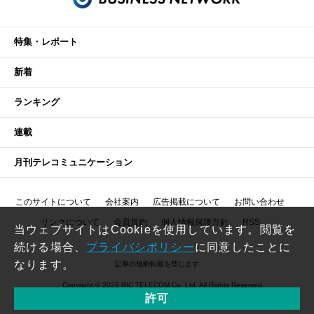
特集・レポート
新着
ランキング
連載
月刊テレコミュニケーション
このサイトについて
会社案内
広告掲載について
お問い合わせ
リンクについて
会員規約
個人情報保護方針
RSS
当ウェブサイトはCookieを使用しています。閲覧を
続ける場合、
プライバシポリシー
に同意したことに
なります。
記事の無断転載を禁じます
Copyright © 2026 RIC TELECOM Co.,Ltd. All Rights Reserved.
許可