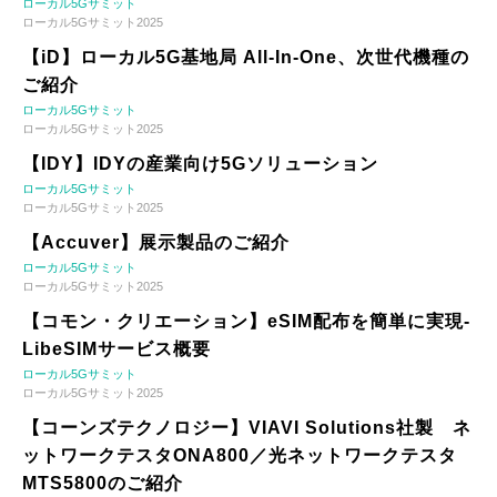
ローカル5Gサミット
ローカル5Gサミット2025
【iD】ローカル5G基地局 All-In-One、次世代機種の
ご紹介
ローカル5Gサミット
ローカル5Gサミット2025
【IDY】IDYの産業向け5Gソリューション
ローカル5Gサミット
ローカル5Gサミット2025
【Accuver】展示製品のご紹介
ローカル5Gサミット
ローカル5Gサミット2025
【コモン・クリエーション】eSIM配布を簡単に実現-
LibeSIMサービス概要
ローカル5Gサミット
ローカル5Gサミット2025
【コーンズテクノロジー】VIAVI Solutions社製 ネ
ットワークテスタONA800／光ネットワークテスタ
MTS5800のご紹介