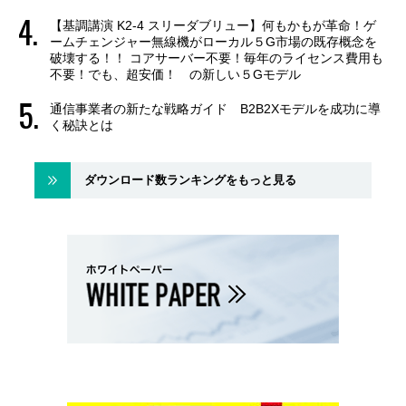
【基調講演 K2-4 スリーダブリュー】何もかもが革命！ゲ
ームチェンジャー無線機がローカル５G市場の既存概念を
破壊する！！ コアサーバー不要！毎年のライセンス費用も
不要！でも、超安価！ の新しい５Gモデル
通信事業者の新たな戦略ガイド B2B2Xモデルを成功に導
く秘訣とは
ダウンロード数ランキングをもっと見る