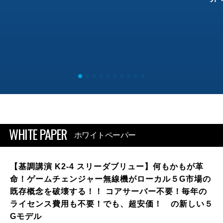
WHITE PAPER
ホワイトペーパー
【基調講演 K2-4 スリーダブリュー】何もかもが革
命！ゲームチェンジャー無線機がローカル５G市場の
既存概念を破壊する！！ コアサーバー不要！毎年の
ライセンス費用も不要！でも、超安価！ の新しい５
Gモデル