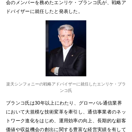
会のメンバーを務めたエンリケ・ブランコ氏が、戦略ア
ドバイザーに就任したと発表した。
楽天シンフォニーの戦略アドバイザーに就任したエンリケ・ブラ
ンコ氏
ブランコ氏は30年以上にわたり、グローバル通信業界
において大規模な技術変革を牽引し、通信事業者のネッ
トワーク進化をはじめ、運用効率の向上、長期的な顧客
価値や収益機会の創出に関する豊富な経営実績を有して