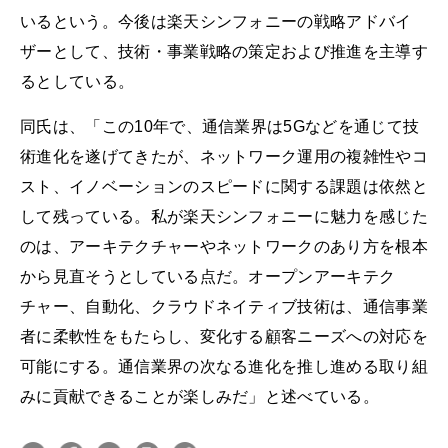
いるという。今後は楽天シンフォニーの戦略アドバイ
ザーとして、技術・事業戦略の策定および推進を主導す
るとしている。
同氏は、「この10年で、通信業界は5Gなどを通じて技
術進化を遂げてきたが、ネットワーク運用の複雑性やコ
スト、イノベーションのスピードに関する課題は依然と
して残っている。私が楽天シンフォニーに魅力を感じた
のは、アーキテクチャーやネットワークのあり方を根本
から見直そうとしている点だ。オープンアーキテク
チャー、自動化、クラウドネイティブ技術は、通信事業
者に柔軟性をもたらし、変化する顧客ニーズへの対応を
可能にする。通信業界の次なる進化を推し進める取り組
みに貢献できることが楽しみだ」と述べている。