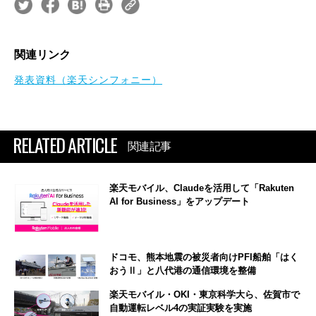
関連リンク
発表資料（楽天シンフォニー）
RELATED ARTICLE
関連記事
楽天モバイル、Claudeを活用して「Rakuten
AI for Business」をアップデート
ドコモ、熊本地震の被災者向けPFI船舶「はく
おうⅡ」と八代港の通信環境を整備
楽天モバイル・OKI・東京科学大ら、佐賀市で
自動運転レベル4の実証実験を実施