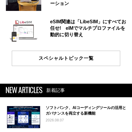
ーション
eSIM関連は「LibeSIM」にすべてお
任せ! eIMでマルチプロファイルを
動的に切り替え
スペシャルトピック一覧
NEW ARTICLES
新着記事
ソフトバンク、AIコーディングツールの活用と
ガバナンスを両立する新機能
2026.08.07