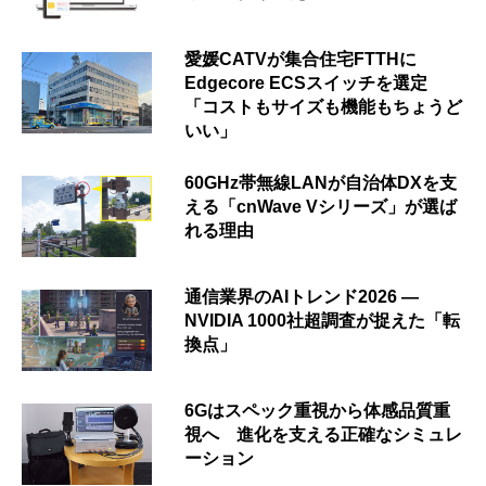
愛媛CATVが集合住宅FTTHに
Edgecore ECSスイッチを選定
「コストもサイズも機能もちょうど
いい」
60GHz帯無線LANが自治体DXを支
える「cnWave Vシリーズ」が選ば
れる理由
通信業界のAIトレンド2026 ―
NVIDIA 1000社超調査が捉えた「転
換点」
6Gはスペック重視から体感品質重
視へ 進化を支える正確なシミュレ
ーション