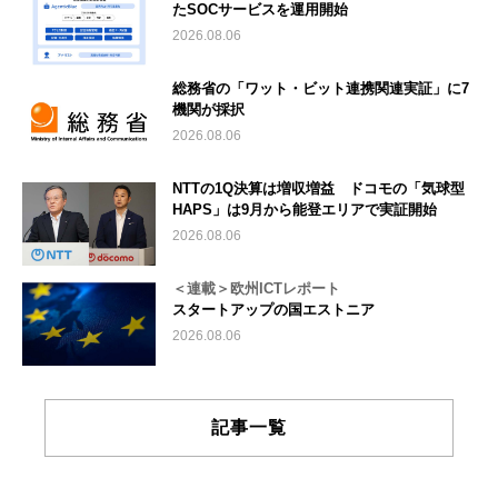
たSOCサービスを運用開始
2026.08.06
総務省の「ワット・ビット連携関連実証」に7
機関が採択
2026.08.06
NTTの1Q決算は増収増益 ドコモの「気球型
HAPS」は9月から能登エリアで実証開始
2026.08.06
＜連載＞欧州ICTレポート
スタートアップの国エストニア
2026.08.06
記事一覧