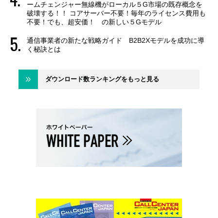
ームチェンジャー無線機がローカル５G市場の既存概念を
破壊する！！ コアサーバー不要！毎年のライセンス費用も
不要！でも、超安価！ の新しい５Gモデル
通信事業者の新たな戦略ガイド B2B2Xモデルを成功に導
く秘訣とは
ダウンロード数ランキングをもっと見る