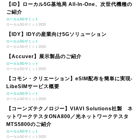
【iD】ローカル5G基地局 All-In-One、次世代機種の
ご紹介
ローカル5Gサミット
ローカル5Gサミット2025
【IDY】IDYの産業向け5Gソリューション
ローカル5Gサミット
ローカル5Gサミット2025
【Accuver】展示製品のご紹介
ローカル5Gサミット
ローカル5Gサミット2025
【コモン・クリエーション】eSIM配布を簡単に実現-
LibeSIMサービス概要
ローカル5Gサミット
ローカル5Gサミット2025
【コーンズテクノロジー】VIAVI Solutions社製 ネ
ットワークテスタONA800／光ネットワークテスタ
MTS5800のご紹介
ローカル5Gサミット
ローカル5Gサミット2025