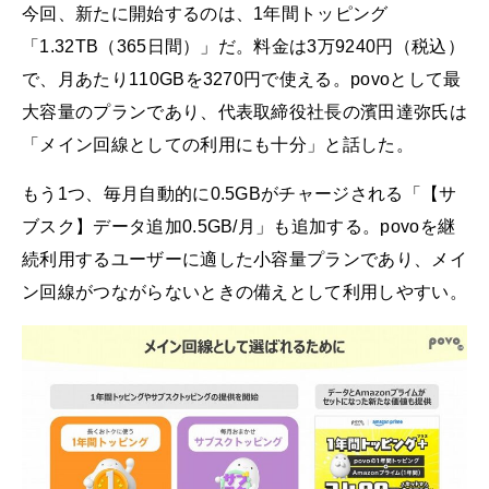
今回、新たに開始するのは、1年間トッピング
「1.32TB（365日間）」だ。料金は3万9240円（税込）
で、月あたり110GBを3270円で使える。povoとして最
大容量のプランであり、代表取締役社長の濱田達弥氏は
「メイン回線としての利用にも十分」と話した。
もう1つ、毎月自動的に0.5GBがチャージされる「【サ
ブスク】データ追加0.5GB/月」も追加する。povoを継
続利用するユーザーに適した小容量プランであり、メイ
ン回線がつながらないときの備えとして利用しやすい。