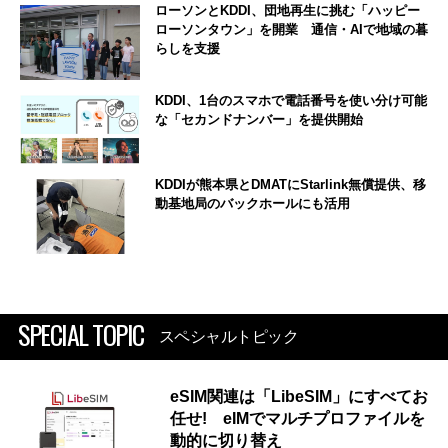
ローソンとKDDI、団地再生に挑む「ハッピー
ローソンタウン」を開業 通信・AIで地域の暮
らしを支援
KDDI、1台のスマホで電話番号を使い分け可能
な「セカンドナンバー」を提供開始
KDDIが熊本県とDMATにStarlink無償提供、移
動基地局のバックホールにも活用
SPECIAL TOPIC
スペシャルトピック
eSIM関連は「LibeSIM」にすべてお
任せ! eIMでマルチプロファイルを
動的に切り替え