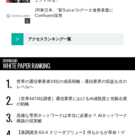
ェント作る」
JR東日本、“新Suica”のデータ連携基盤に
Confluent採用
アクセスランキング一覧
DOWNLOAD
WHITE PAPER RANKING
世界の通信事業者33社の成長戦略：通信業界の収益を次の
レベルへ
［世界4473社調査］通信業界におけるAI成熟度と先駆企業
の戦略
高価な専用ネットワークは本当に必要か？ AIネットワーク
構築の現実解
【基調講演 K2-4 スリーダブリュー】何もかもが革命！ゲ