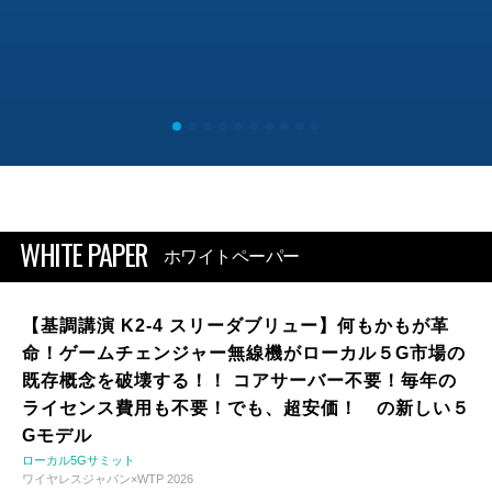
WHITE PAPER
ホワイトペーパー
【基調講演 K2-4 スリーダブリュー】何もかもが革
命！ゲームチェンジャー無線機がローカル５G市場の
既存概念を破壊する！！ コアサーバー不要！毎年の
ライセンス費用も不要！でも、超安価！ の新しい５
Gモデル
ローカル5Gサミット
ワイヤレスジャパン×WTP 2026