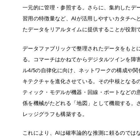
一元的に管理・参照する。さらに、集約したデー
習用の特徴量など、AIが活用しやすいカタチへ
たデータをリアルタイムに提供することが役割
データファブリックで整理されたデータをもと
る。コマーチはかねてからデジタルツインを障
ル4/5の自律化に向け、ネットワークの構成や
キテクチャを進化させている。その中核となる
ティック・モデルが機器・回線・ポートなどの
係を機械がたどれる「地図」として機能する。
レッジグラフも構築する。
これにより、AIは確率論的な推測に頼るのでは