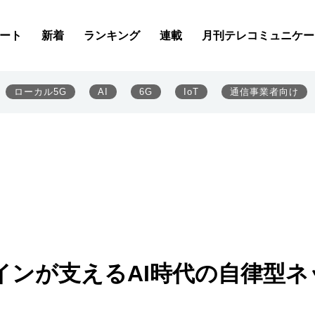
ート
新着
ランキング
連載
月刊テレコミュニケー
ローカル5G
AI
6G
IoT
通信事業者向け
インが支えるAI時代の自律型ネ