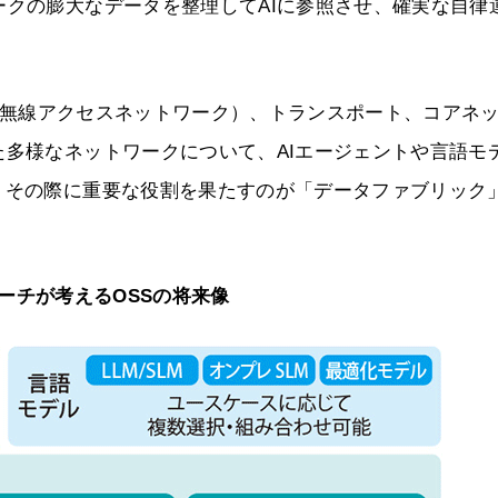
ークの膨大なデータを整理してAIに参照させ、確実な自律
（無線アクセスネットワーク）、トランスポート、コアネ
た多様なネットワークについて、AIエージェントや言語モ
、その際に重要な役割を果たすのが「データファブリック
ーチが考えるOSSの将来像