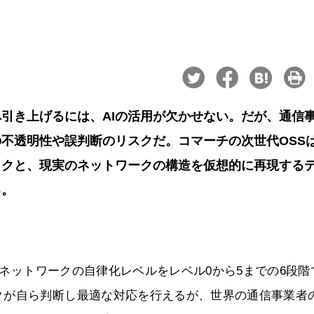
引き上げるには、AIの活用が欠かせない。だが、通信
の不透明性や誤判断のリスクだ。コマーチの次世代OSS
ックと、現実のネットワークの構造を仮想的に再現する
る。
は、ネットワークの自律化レベルをレベル0から5までの6段階
クが自ら判断し最適な対応を行えるが、世界の通信事業者