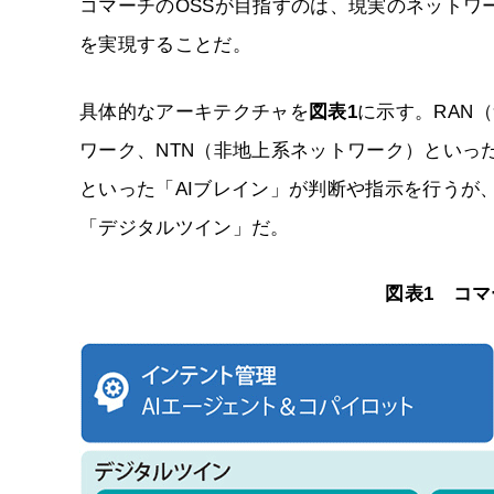
コマーチのOSSが目指すのは、現実のネットワ
を実現することだ。
具体的なアーキテクチャを
図表1
に示す。RAN
ワーク、NTN（非地上系ネットワーク）といっ
といった「AIブレイン」が判断や指示を行うが
「デジタルツイン」だ。
図表1 コマ