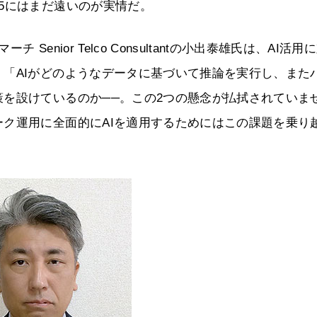
5にはまだ遠いのが実情だ。
nior Telco Consultantの小出泰雄氏は、AI活用
「AIがどのようなデータに基づいて推論を実行し、また
を設けているのか──。この2つの懸念が払拭されていま
ク運用に全面的にAIを適用するためにはこの課題を乗り