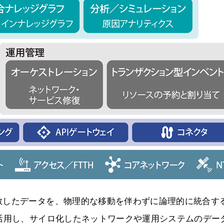
散したデータを、物理的な移動を伴わずに論理的に統合す
活用し、サイロ化したネットワークや運用システムのデー