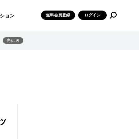
無料会員登録
ログイン
ション
光伝送
ッ