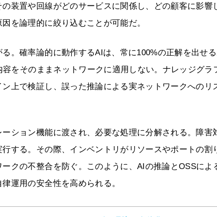
その装置や回線がどのサービスに関係し、どの顧客に影響
原因を論理的に絞り込むことが可能だ。
る。確率論的に動作するAIは、常に100%の正解を出せ
断内容をそのままネットワークに適用しない。ナレッジグラ
イン上で検証し、誤った推論による実ネットワークへのリ
レーション機能に渡され、必要な処理に分解される。障害
実行する。その際、インベントリがリソースやポートの割
ークの不整合を防ぐ。このように、AIの推論とOSSによ
自律運用の安全性を高められる。