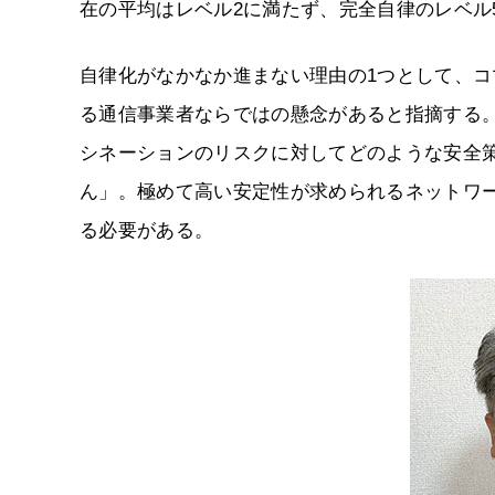
在の平均はレベル2に満たず、完全自律のレベル
自律化がなかなか進まない理由の1つとして、コマーチ Se
る通信事業者ならではの懸念があると指摘する。
シネーションのリスクに対してどのような安全策
ん」。極めて高い安定性が求められるネットワー
る必要がある。