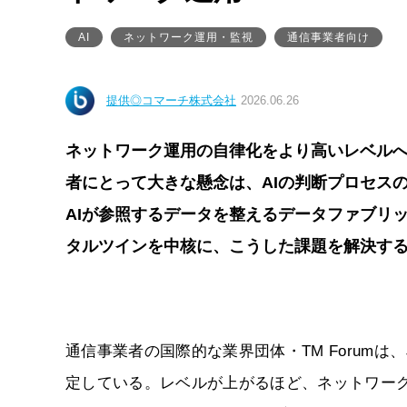
AI
ネットワーク運用・監視
通信事業者向け
提供◎コマーチ株式会社
2026.06.26
ネットワーク運用の自律化をより高いレベルへ
者にとって大きな懸念は、AIの判断プロセス
AIが参照するデータを整えるデータファブリ
タルツインを中核に、こうした課題を解決す
通信事業者の国際的な業界団体・TM Forum
定している。レベルが上がるほど、ネットワー