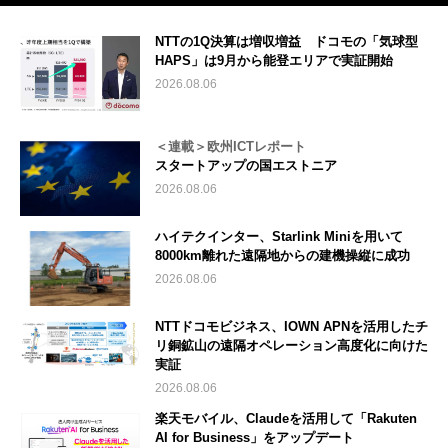
NTTの1Q決算は増収増益 ドコモの「気球型
HAPS」は9月から能登エリアで実証開始
2026.08.06
＜連載＞欧州ICTレポート
スタートアップの国エストニア
2026.08.06
ハイテクインター、Starlink Miniを用いて
8000km離れた遠隔地からの建機操縦に成功
2026.08.06
NTTドコモビジネス、IOWN APNを活用したチ
リ銅鉱山の遠隔オペレーション高度化に向けた
実証
2026.08.06
楽天モバイル、Claudeを活用して「Rakuten
AI for Business」をアップデート