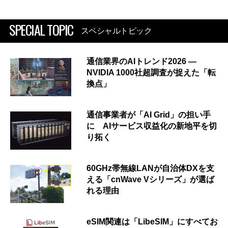
SPECIAL TOPIC
スペシャルトピック
通信業界のAIトレンド2026 ―
NVIDIA 1000社超調査が捉えた「転
換点」
通信事業者が「AI Grid」の担い手
に AIサービス収益化の新地平を切
り拓く
60GHz帯無線LANが自治体DXを支
える「cnWave Vシリーズ」が選ば
れる理由
eSIM関連は「LibeSIM」にすべてお