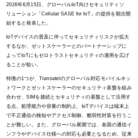
2026年6月15日、グローバルIoT向けセキュリティソ
リューション「Cellular SASE for IoT」の提供を順次開
始すると発表した。
IoTデバイスの普及に伴ってセキュリティリスクが拡大
するなか、ゼットスケーラーとのパートナーシップに
よってIoTにもゼロトラストセキュリティの適用を広げ
ることが狙い。
特徴の1つが、Transatelのグローバル対応モバイルネッ
トワークとゼットスケーラーのセキュリティ基盤を組み
合わせ、SIMを接続とセキュリティの基盤として活用す
る点。処理能力や容量の制約上、IoTデバイスは端末上
で不正通信の検知やアクセス制御、脆弱性対策を行うこ
とが難しい。また、グローバル展開では、各国の通信イ
ンフラやデバイス仕様への対応も必要となるため、従来