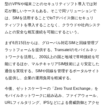
型のVPNや端末ごとのセキュリティソフト導入では対
応が難しいケースもある。そこで同ソリューションで
は、SIMを活用することでIoTデバイス側にセキュリ
ティソフトを導入することなく、クラウドや社内システ
ムとの安全な相互接続を可能にするという。
まず6月15日からは、グローバル対応SIMと回線管理プ
ラットフォームを提供する。Transatelのモバイルネッ
トワークを活用し、200以上の国と地域で常時接続を可
能にするほか、マルチキャリアSIM技術により安定した
通信を実現する。SIMや回線を管理するポータルサイト
も提供し、企業の運用負荷を軽減する。
今後、ゼットスケーラーの「Zero Trust Exchange」を
モバイルネットワークに組み込み、ファイアウォール、
URLフィルタリング、IPSなどによる脅威防御とアクセ