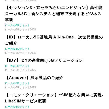
ローカル5Gサミット2025
【セッション3・京セラみらいエンビジョン】高性能
ローカル5G：新システムと端末で実現するビジネス
革新
ローカル5Gサミット
ローカル5Gサミット2025
【iD】ローカル5G基地局 All-In-One、次世代機種の
ご紹介
ローカル5Gサミット
ローカル5Gサミット2025
【IDY】IDYの産業向け5Gソリューション
ローカル5Gサミット
ローカル5Gサミット2025
【Accuver】展示製品のご紹介
ローカル5Gサミット
ローカル5Gサミット2025
【コモン・クリエーション】eSIM配布を簡単に実現-
LibeSIMサービス概要
ローカル5Gサミット