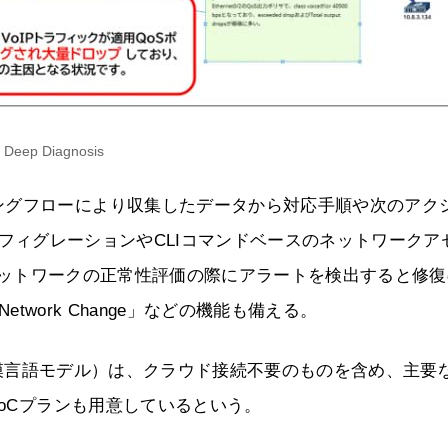
Deep Diagnosis
ングフローにより収集したデータから対応手順や次のアク
n」、コンフィグレーションやCLIコマンドベースのネットワークア
nt」、ネットワークの正常性評価の際にアラートを検出すると修
etwork Change」などの機能も備える。
M（大規模言語モデル）は、クラウド接続不要のものを含め、主要
PoCプランも用意しているという。