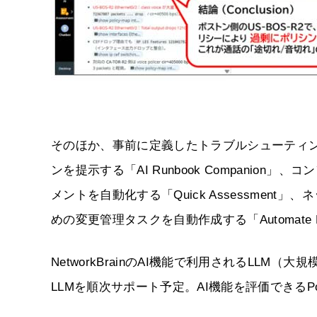
そのほか、事前に定義したトラブルシューティ
ンを提示する「AI Runbook Companio
メントを自動化する「Quick Assessme
めの変更管理タスクを自動作成する「Automate N
NetworkBrainのAI機能で利用されるLL
LLMを順次サポート予定。AI機能を評価できる