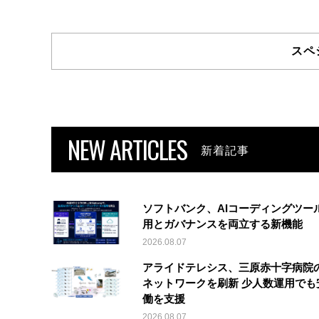
スペ
NEW ARTICLES
新着記事
ソフトバンク、AIコーディングツー
用とガバナンスを両立する新機能
2026.08.07
アライドテレシス、三原赤十字病院
ネットワークを刷新 少人数運用でも
働を支援
2026.08.07