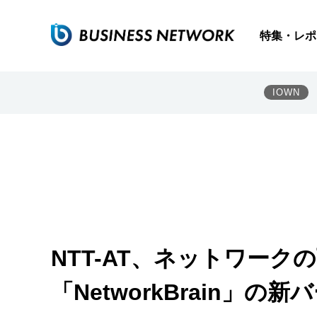
特集・レポ
IOWN
NTT-AT、ネットワー
「NetworkBrain」の