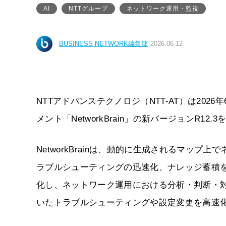
AI
NTTグループ
ネットワーク運用・監視
BUSINESS NETWORK編集部
2026.06.12
NTTアドバンステクノロジ（NTT-AT）は20
メント「NetworkBrain」の新バージョンR12
NetworkBrainは、動的に生成されるマッ
ラブルシューティングの迅速化、ナレッジ蓄積を支
化し、ネットワーク運用における分析・判断・
いたトラブルシューティングや設定変更を高速