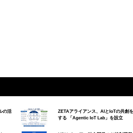
ルの活
ZETAアライアンス、AIとIoTの共創
する 「Agentic IoT Lab」を設立