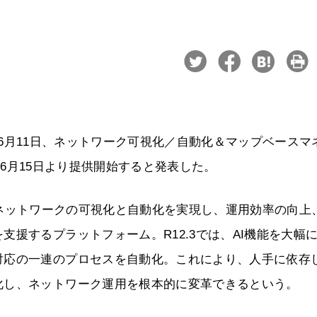
26年6月11日、ネットワーク可視化／自動化＆マップベースマ
.3を6月15日より提供開始すると発表した。
プ上でネットワークの可視化と自動化を実現し、運用効率の向上
援するプラットフォーム。R12.3では、AI機能を大幅
対応の一連のプロセスを自動化。これにより、人手に依存
化し、ネットワーク運用を根本的に変革できるという。