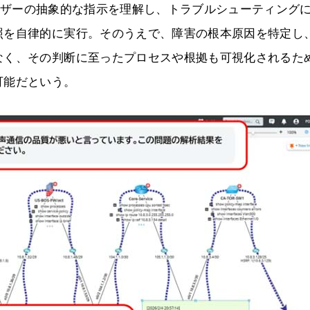
、AIがユーザーの抽象的な指示を理解し、トラブルシューティング
照を自律的に実行。そのうえで、障害の根本原因を特定し
なく、その判断に至ったプロセスや根拠も可視化されるた
可能だという。