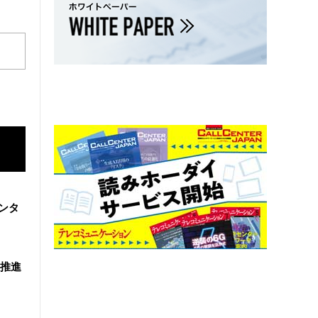
ンタ
を推進