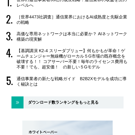
レベルへ
［世界4473社調査］通信業界におけるAI成熟度と先駆企業
の戦略
高価な専用ネットワークは本当に必要か？ AIネットワーク
構築の現実解
【基調講演 K2-4 スリーダブリュー】何もかもが革命！ゲ
ームチェンジャー無線機がローカル５G市場の既存概念を
破壊する！！ コアサーバー不要！毎年のライセンス費用も
不要！でも、超安価！ の新しい５Gモデル
通信事業者の新たな戦略ガイド B2B2Xモデルを成功に導
く秘訣とは
ダウンロード数ランキングをもっと見る