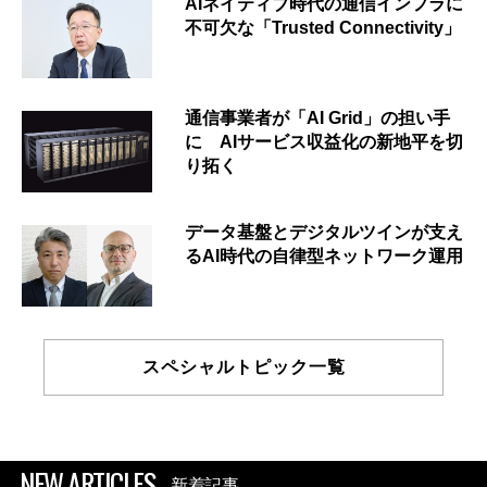
AIネイティブ時代の通信インフラに
不可欠な「Trusted Connectivity」
通信事業者が「AI Grid」の担い手
に AIサービス収益化の新地平を切
り拓く
データ基盤とデジタルツインが支え
るAI時代の自律型ネットワーク運用
スペシャルトピック一覧
NEW ARTICLES
新着記事