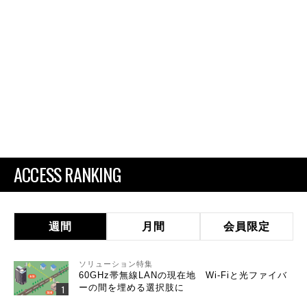
ACCESS RANKING
週間
月間
会員限定
ソリューション特集
60GHz帯無線LANの現在地 Wi-Fiと光ファイバ
ーの間を埋める選択肢に