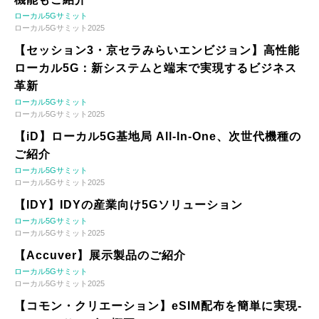
ローカル5Gサミット
ローカル5Gサミット2025
【セッション3・京セラみらいエンビジョン】高性能
ローカル5G：新システムと端末で実現するビジネス
革新
ローカル5Gサミット
ローカル5Gサミット2025
【iD】ローカル5G基地局 All-In-One、次世代機種の
ご紹介
ローカル5Gサミット
ローカル5Gサミット2025
【IDY】IDYの産業向け5Gソリューション
ローカル5Gサミット
ローカル5Gサミット2025
【Accuver】展示製品のご紹介
ローカル5Gサミット
ローカル5Gサミット2025
【コモン・クリエーション】eSIM配布を簡単に実現-