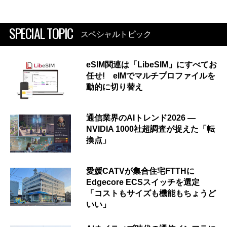
SPECIAL TOPIC
スペシャルトピック
eSIM関連は「LibeSIM」にすべてお
任せ! eIMでマルチプロファイルを
動的に切り替え
通信業界のAIトレンド2026 ―
NVIDIA 1000社超調査が捉えた「転
換点」
愛媛CATVが集合住宅FTTHに
Edgecore ECSスイッチを選定
「コストもサイズも機能もちょうど
いい」