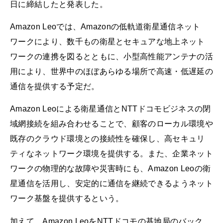
日に締結したと発表した。
Amazon Leoでは、Amazonの低軌道衛星通信ネット
ワークにより、数千もの衛星とセキュアな地上ネット
ワークの連携を図るとともに、小型高性能アンテナの活
用により、世界中のほぼあらゆる場所で高速・低遅延の
通信を提供する予定だ。
Amazon Leoによる衛星通信とNTTドコモビジネスの閉
域網接続を組み合わせることで、顧客のローカル環境や
既存のクラウド環境との接続性を確保し、高セキュリ
ティなネットワーク環境を提供する。また、企業ネット
ワークの物理的な故障や災害時にも、Amazon Leoの衛
星通信を活用し、安定的に通信を継続できるようネット
ワーク基盤を提供するという。
加えて、Amazon LeoをNTTドコモの基地局のバック