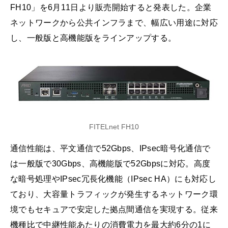
FH10」を6月11日より販売開始すると発表した。企業
ネットワークから公共インフラまで、幅広い用途に対応
し、一般版と高機能版をラインアップする。
FITELnet FH10
通信性能は、平文通信で52Gbps、IPsec暗号化通信で
は一般版で30Gbps、高機能版で52Gbpsに対応。高度
な暗号処理やIPsec冗長化機能（IPsec HA）にも対応し
ており、大容量トラフィックが発生するネットワーク環
境でもセキュアで安定した拠点間通信を実現する。従来
機種比で中継性能あたりの消費電力を最大約6分の1に