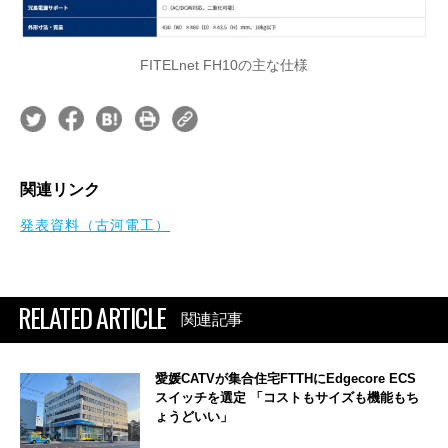
FITELnet FH10の主な仕様
関連リンク
発表資料（古河電工）
RELATED ARTICLE
関連記事
愛媛CATVが集合住宅FTTHにEdgecore ECS
スイッチを選定 「コストもサイズも機能もち
ょうどいい」