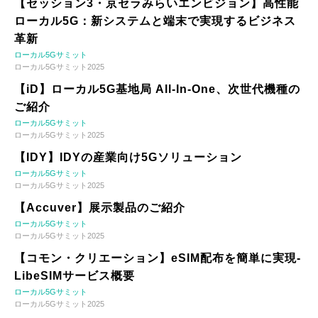
【セッション3・京セラみらいエンビジョン】高性能
ローカル5G：新システムと端末で実現するビジネス
革新
ローカル5Gサミット
ローカル5Gサミット2025
【iD】ローカル5G基地局 All-In-One、次世代機種の
ご紹介
ローカル5Gサミット
ローカル5Gサミット2025
【IDY】IDYの産業向け5Gソリューション
ローカル5Gサミット
ローカル5Gサミット2025
【Accuver】展示製品のご紹介
ローカル5Gサミット
ローカル5Gサミット2025
【コモン・クリエーション】eSIM配布を簡単に実現-
LibeSIMサービス概要
ローカル5Gサミット
ローカル5Gサミット2025