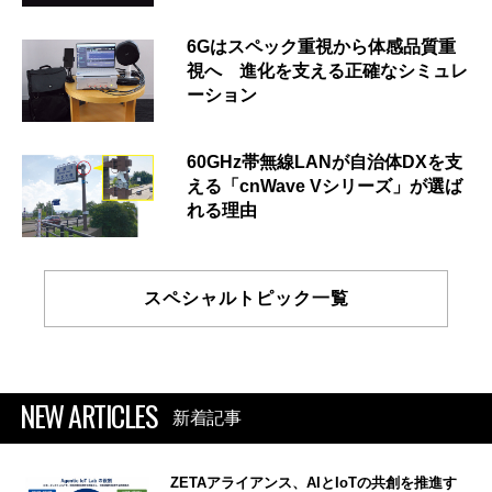
6Gはスペック重視から体感品質重
視へ 進化を支える正確なシミュレ
ーション
60GHz帯無線LANが自治体DXを支
える「cnWave Vシリーズ」が選ば
れる理由
スペシャルトピック一覧
NEW ARTICLES
新着記事
ZETAアライアンス、AIとIoTの共創を推進す