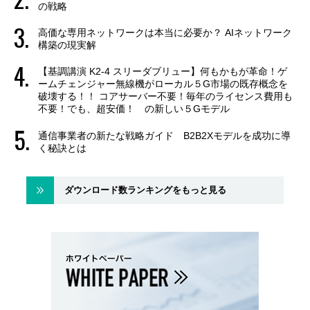
の戦略
高価な専用ネットワークは本当に必要か？ AIネットワーク
構築の現実解
【基調講演 K2-4 スリーダブリュー】何もかもが革命！ゲ
ームチェンジャー無線機がローカル５G市場の既存概念を
破壊する！！ コアサーバー不要！毎年のライセンス費用も
不要！でも、超安価！ の新しい５Gモデル
通信事業者の新たな戦略ガイド B2B2Xモデルを成功に導
く秘訣とは
ダウンロード数ランキングをもっと見る