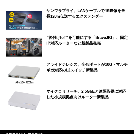
サンワサプライ、LANケーブルで4K映像を最
長120m伝送するエクステンダー
“後付けIoT”を可能にする「BraveJIG」、固定
IP対応ルーターなど新製品発売
アライドテレシス、全48ポートが10G・マルチ
ギガ対応のL2スイッチ新製品
マイクロリサーチ、2.5GbEと遠隔監視に対応
した小規模拠点向けルーター新製品