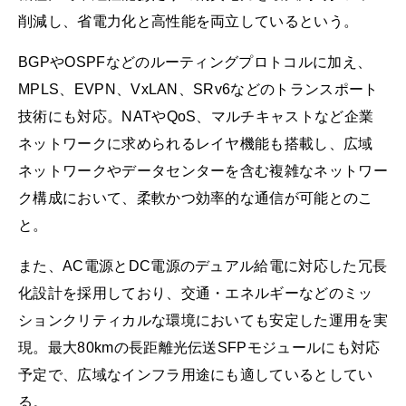
削減し、省電力化と高性能を両立しているという。
BGPやOSPFなどのルーティングプロトコルに加え、
MPLS、EVPN、VxLAN、SRv6などのトランスポート
技術にも対応。NATやQoS、マルチキャストなど企業
ネットワークに求められるレイヤ機能も搭載し、広域
ネットワークやデータセンターを含む複雑なネットワー
ク構成において、柔軟かつ効率的な通信が可能とのこ
と。
また、AC電源とDC電源のデュアル給電に対応した冗長
化設計を採用しており、交通・エネルギーなどのミッ
ションクリティカルな環境においても安定した運用を実
現。最大80kmの長距離光伝送SFPモジュールにも対応
予定で、広域なインフラ用途にも適しているとしてい
る。