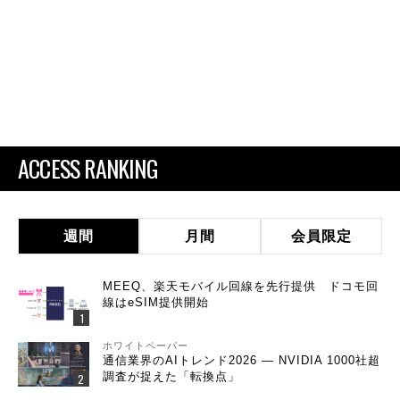
ACCESS RANKING
週間
月間
会員限定
MEEQ、楽天モバイル回線を先行提供 ドコモ回
線はeSIM提供開始
ホワイトペーパー
通信業界のAIトレンド2026 ― NVIDIA 1000社超
調査が捉えた「転換点」