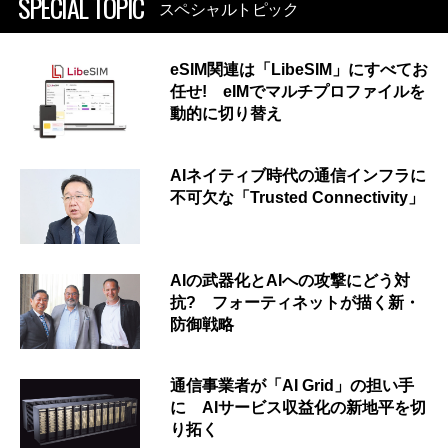
SPECIAL TOPIC
スペシャルトピック
eSIM関連は「LibeSIM」にすべてお
任せ! eIMでマルチプロファイルを
動的に切り替え
AIネイティブ時代の通信インフラに
不可欠な「Trusted Connectivity」
AIの武器化とAIへの攻撃にどう対
抗? フォーティネットが描く新・
防御戦略
通信事業者が「AI Grid」の担い手
に AIサービス収益化の新地平を切
り拓く