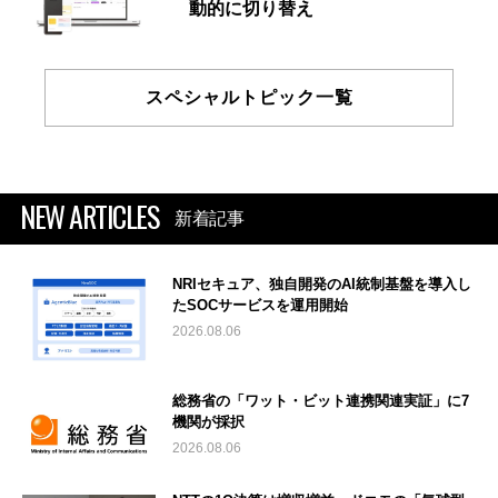
動的に切り替え
スペシャルトピック一覧
NEW ARTICLES
新着記事
NRIセキュア、独自開発のAI統制基盤を導入し
たSOCサービスを運用開始
2026.08.06
総務省の「ワット・ビット連携関連実証」に7
機関が採択
2026.08.06