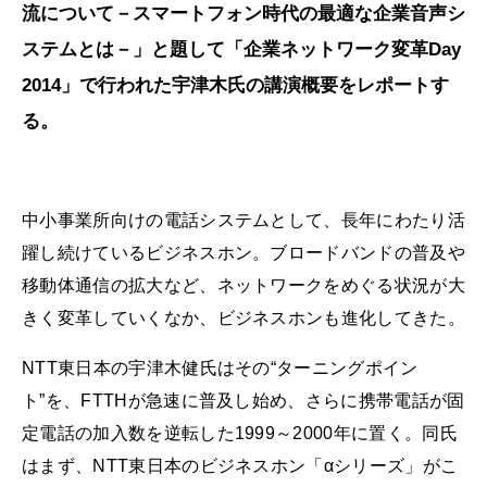
流について－スマートフォン時代の最適な企業音声シ
ステムとは－」と題して「企業ネットワーク変革Day
2014」で行われた宇津木氏の講演概要をレポートす
る。
中小事業所向けの電話システムとして、長年にわたり活
躍し続けているビジネスホン。ブロードバンドの普及や
移動体通信の拡大など、ネットワークをめぐる状況が大
きく変革していくなか、ビジネスホンも進化してきた。
NTT東日本の宇津木健氏はその“ターニングポイン
ト”を、FTTHが急速に普及し始め、さらに携帯電話が固
定電話の加入数を逆転した1999～2000年に置く。同氏
はまず、NTT東日本のビジネスホン「αシリーズ」がこ