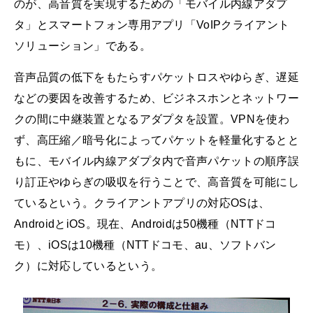
のが、高音質を実現するための「モバイル内線アダプ
タ」とスマートフォン専用アプリ「VoIPクライアント
ソリューション」である。
音声品質の低下をもたらすパケットロスやゆらぎ、遅延
などの要因を改善するため、ビジネスホンとネットワー
クの間に中継装置となるアダプタを設置。VPNを使わ
ず、高圧縮／暗号化によってパケットを軽量化するとと
もに、モバイル内線アダプタ内で音声パケットの順序誤
り訂正やゆらぎの吸収を行うことで、高音質を可能にし
ているという。クライアントアプリの対応OSは、
AndroidとiOS。現在、Androidは50機種（NTTドコ
モ）、iOSは10機種（NTTドコモ、au、ソフトバン
ク）に対応しているという。