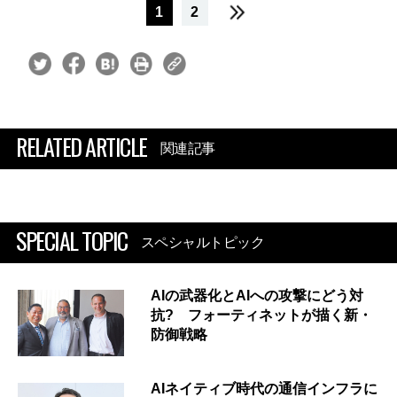
1
2
RELATED ARTICLE
関連記事
SPECIAL TOPIC
スペシャルトピック
AIの武器化とAIへの攻撃にどう対
抗? フォーティネットが描く新・
防御戦略
AIネイティブ時代の通信インフラに