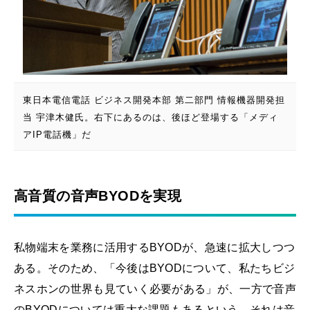
東日本電信電話 ビジネス開発本部 第二部門 情報機器開発担
当 宇津木健氏。右下にあるのは、後ほど登場する「メディ
アIP電話機」だ
高音質の音声BYODを実現
私物端末を業務に活用するBYODが、急速に拡大しつつ
ある。そのため、「今後はBYODについて、私たちビジ
ネスホンの世界も見ていく必要がある」が、一方で音声
のBYODについては重大な課題もあるという。それは音