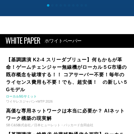
WHITE PAPER
ホワイトペーパー
【基調講演 K2-4 スリーダブリュー】何もかもが革
命！ゲームチェンジャー無線機がローカル５G市場の
既存概念を破壊する！！ コアサーバー不要！毎年の
ライセンス費用も不要！でも、超安価！ の新しい５
Gモデル
ローカル5Gサミット
ワイヤレスジャパン×WTP 2026
高価な専用ネットワークは本当に必要か？ AIネット
ワーク構築の現実解
SB C&S株式会社／日本ヒューレット・パッカード合同会社