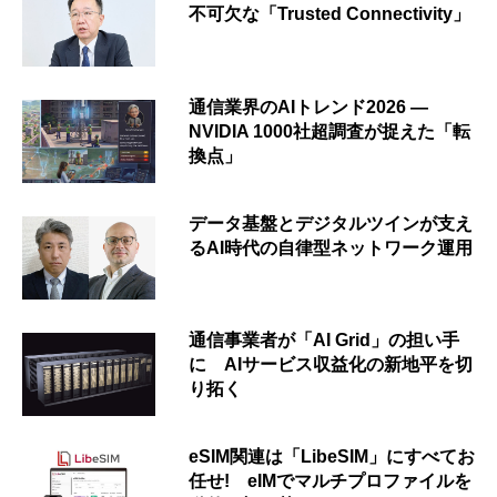
不可欠な「Trusted Connectivity」
通信業界のAIトレンド2026 ―
NVIDIA 1000社超調査が捉えた「転
換点」
データ基盤とデジタルツインが支え
るAI時代の自律型ネットワーク運用
通信事業者が「AI Grid」の担い手
に AIサービス収益化の新地平を切
り拓く
eSIM関連は「LibeSIM」にすべてお
任せ! eIMでマルチプロファイルを