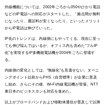
外線機能については、2002年ごろから050やひかり電話
などのIP電話への対応がスタートした。「拠点間が無料
になったり、通話料が安くなったり、といったメリット
からIP電話は伸びていった」
IP化のトレンドは、内線側にもやってくる。現在に至っ
ても伸び悩んではいるが、オフィス内も含めた“フルIP
化”を実現するIP多機能電話機が2004年ごろに登場す
る。
内線側の変化としては、“無線化”も見逃せない。ターニ
ングポイント以前からPHS（自営標準）が企業に普及
し始め、さらにその後、Wi-Fi内線電話機が登場。NTT
東日本のビジネスホンも対応を進めた。
以上がブロードバンドおよび移動体通信が普及して以降