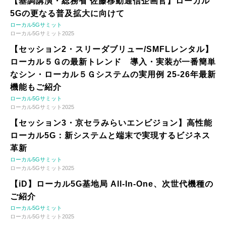
【基調講演・総務省 佐藤移動通信企画官】ローカル
5Gの更なる普及拡大に向けて
ローカル5Gサミット
ローカル5Gサミット2025
【セッション2・スリーダブリュー/SMFLレンタル】
ローカル５Ｇの最新トレンド 導入・実装が一番簡単
なシン・ローカル５Ｇシステムの実用例 25-26年最新
機能もご紹介
ローカル5Gサミット
ローカル5Gサミット2025
【セッション3・京セラみらいエンビジョン】高性能
ローカル5G：新システムと端末で実現するビジネス
革新
ローカル5Gサミット
ローカル5Gサミット2025
【iD】ローカル5G基地局 All-In-One、次世代機種の
ご紹介
ローカル5Gサミット
ローカル5Gサミット2025