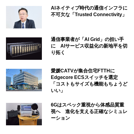
AIネイティブ時代の通信インフラに
不可欠な「Trusted Connectivity」
通信事業者が「AI Grid」の担い手
に AIサービス収益化の新地平を切
り拓く
愛媛CATVが集合住宅FTTHに
Edgecore ECSスイッチを選定
「コストもサイズも機能もちょうど
いい」
6Gはスペック重視から体感品質重
視へ 進化を支える正確なシミュレ
ーション