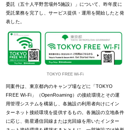
委託（五十人平野営場外5施設）」について、昨年度に
受託業務を完了し、サービス提供・運用を開始したと発
表した。
TOKYO FREE Wi-Fi
同案件は、東京都内のキャンプ場などに「TOKYO
FREE Wi-Fi」（OpenRoaming）の接続環境とその運
用管理システムを構築し、各施設の利用者向けにイン
ターネット接続環境を提供するもの。各施設の立地条件
に応じ、衛星通信回線または光回線を用いたインター
ネット接続環境を構築するとともに、一部施設では地形