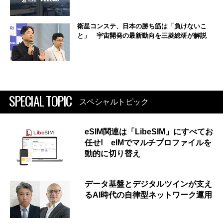
衛星コンステ、日本の勝ち筋は「負けないこ
と」 宇宙開発の最新動向を三菱総研が解説
SPECIAL TOPIC
スペシャルトピック
eSIM関連は「LibeSIM」にすべてお
任せ! eIMでマルチプロファイルを
動的に切り替え
データ基盤とデジタルツインが支え
るAI時代の自律型ネットワーク運用