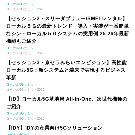
ローカル5Gサミット
ローカル5Gサミット2025
【セッション2・スリーダブリュー/SMFLレンタル】
ローカル５Ｇの最新トレンド 導入・実装が一番簡単
なシン・ローカル５Ｇシステムの実用例 25-26年最新
機能もご紹介
ローカル5Gサミット
ローカル5Gサミット2025
【セッション3・京セラみらいエンビジョン】高性能
ローカル5G：新システムと端末で実現するビジネス
革新
ローカル5Gサミット
ローカル5Gサミット2025
【iD】ローカル5G基地局 All-In-One、次世代機種の
ご紹介
ローカル5Gサミット
ローカル5Gサミット2025
【IDY】IDYの産業向け5Gソリューション
ローカル5Gサミット