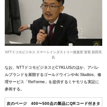
NTTドコモビジネス スマートインダストリー推進室 室長 前田亮
氏
なお、NTTドコモビジネスとCYKLUSのほか、アパレ
ルブランドを展開するゴールドウインや4c Studios、修
理サービス「ReForme」を提供するミヤモリも実証に
参画する。
次のページ 400〜500点の製品にQRコード付きタ