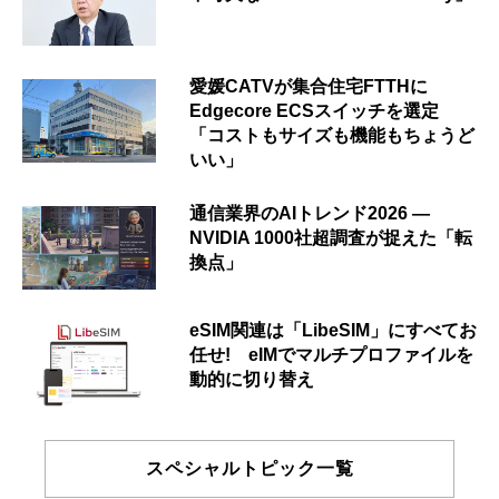
愛媛CATVが集合住宅FTTHに
Edgecore ECSスイッチを選定
「コストもサイズも機能もちょうど
いい」
通信業界のAIトレンド2026 ―
NVIDIA 1000社超調査が捉えた「転
換点」
eSIM関連は「LibeSIM」にすべてお
任せ! eIMでマルチプロファイルを
動的に切り替え
スペシャルトピック一覧