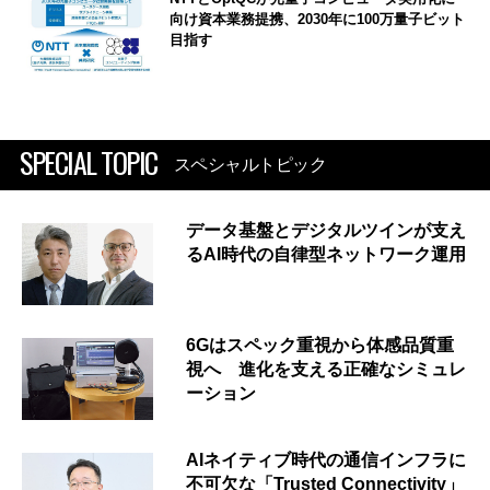
向け資本業務提携、2030年に100万量子ビット
目指す
SPECIAL TOPIC
スペシャルトピック
データ基盤とデジタルツインが支え
るAI時代の自律型ネットワーク運用
6Gはスペック重視から体感品質重
視へ 進化を支える正確なシミュレ
ーション
AIネイティブ時代の通信インフラに
不可欠な「Trusted Connectivity」