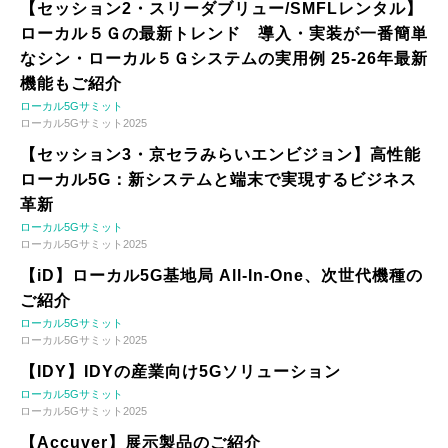
【セッション2・スリーダブリュー/SMFLレンタル】
ローカル５Ｇの最新トレンド 導入・実装が一番簡単
なシン・ローカル５Ｇシステムの実用例 25-26年最新
機能もご紹介
ローカル5Gサミット
ローカル5Gサミット2025
【セッション3・京セラみらいエンビジョン】高性能
ローカル5G：新システムと端末で実現するビジネス
革新
ローカル5Gサミット
ローカル5Gサミット2025
【iD】ローカル5G基地局 All-In-One、次世代機種の
ご紹介
ローカル5Gサミット
ローカル5Gサミット2025
【IDY】IDYの産業向け5Gソリューション
ローカル5Gサミット
ローカル5Gサミット2025
【Accuver】展示製品のご紹介