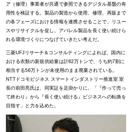
ア（修理）事業者が共通で参照できるデジタル基盤の有
用性を検証する。製品の製造から使用、修理、再販まで
の各フェーズにおける情報を連携させることで、リユー
スやリサイクルを促し、アパレル製品を長く使い続けら
れる環境づくりにつなげていきたい考えだ。
三菱UFJリサーチ＆コンサルティングによれば、国内に
おける衣類の新規供給量は計82万トンで、うち約7割に
相当する56万トンが未使用のまま廃棄されている。
NTTドコモビジネス スマートインダストリー推進室 室
長の前田亮氏は、同実証を足掛かりに、「『作って売っ
て終わり』から『⾧く使い続ける』ビジネスへの転換を
目指す」と力を込めた。