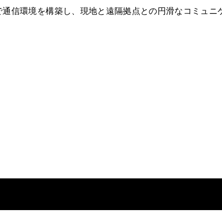
で通信環境を構築し、現地と遠隔拠点との円滑なコミュニ