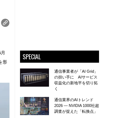
5月
SPECIAL
を形
通信事業者が「AI Grid」
の担い手に AIサービス
収益化の新地平を切り拓
く
通信業界のAIトレンド
2026 ― NVIDIA 1000社超
調査が捉えた「転換点」