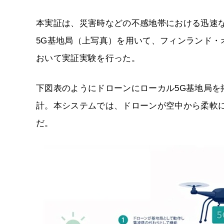
本実証は、災害時などの不感地帯における迅速
5G基地局（上写真）を用いて、フィンランド・オ
おいて実証実験を行った。
下図表のようにドローンにローカル5G基地局
計。本システムでは、ドローンが空中から柔軟
だ。