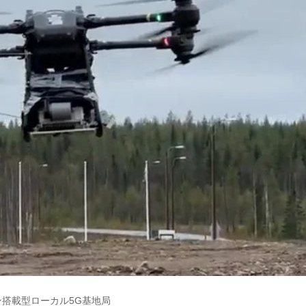
ン搭載型ローカル5G基地局