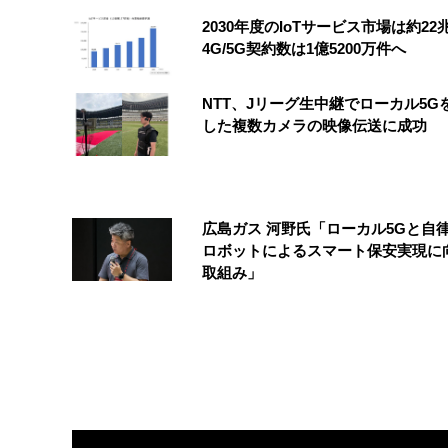
2030年度のIoTサービス市場は約2
4G/5G契約数は1億5200万件へ
NTT、Jリーグ生中継でローカル5G
した複数カメラの映像伝送に成功
広島ガス 河野氏「ローカル5Gと自
ロボットによるスマート保安実現に
取組み」