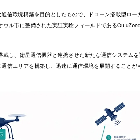
な通信環境構築を目的としたもので、ドローン搭載型ロー
ウル市に整備された実証実験フィールドであるOuluZon
を搭載し、衛星通信機器と連携させた新たな通信システムを
に通信エリアを構築し、迅速に通信環境を展開することが