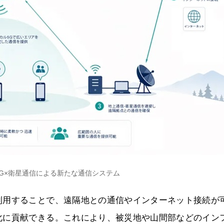
5G×衛星通信による新たな通信システム
利用することで、遠隔地との通信やインターネット接続が
化に貢献できる。これにより、被災地や山間部などのイン