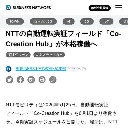
無料会員登録
IOWN
ローカル5G
AI
6G
IoT
通
NTTの自動運転実証フィールド「Co-
Creation Hub」が本格稼働へ
NTTグループ
コネクテッドカー
BUSINESS NETWORK編集部
2026.05.25
NTTモビリティは2026年5月25日、自動運転実証
フィールド「Co-Creation Hub」を6月1日より稼働さ
せ、今期実証スケジュールを公開した。場所は、NTT