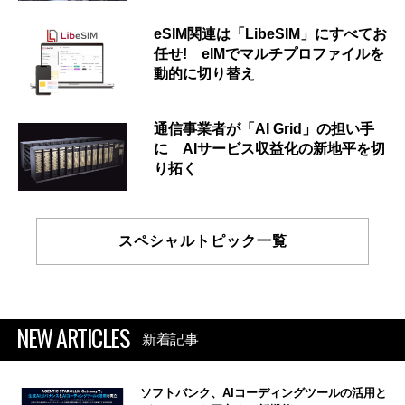
eSIM関連は「LibeSIM」にすべてお
任せ! eIMでマルチプロファイルを
動的に切り替え
通信事業者が「AI Grid」の担い手
に AIサービス収益化の新地平を切
り拓く
スペシャルトピック一覧
NEW ARTICLES
新着記事
ソフトバンク、AIコーディングツールの活用と