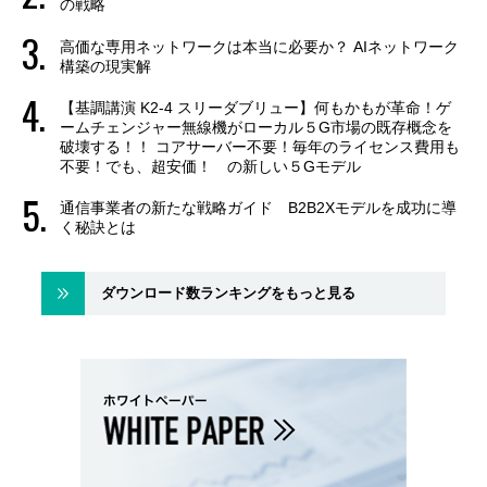
の戦略
高価な専用ネットワークは本当に必要か？ AIネットワーク
構築の現実解
【基調講演 K2-4 スリーダブリュー】何もかもが革命！ゲ
ームチェンジャー無線機がローカル５G市場の既存概念を
破壊する！！ コアサーバー不要！毎年のライセンス費用も
不要！でも、超安価！ の新しい５Gモデル
通信事業者の新たな戦略ガイド B2B2Xモデルを成功に導
く秘訣とは
ダウンロード数ランキングをもっと見る