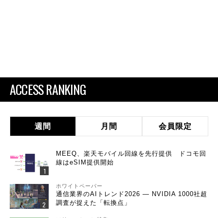
ACCESS RANKING
週間
月間
会員限定
MEEQ、楽天モバイル回線を先行提供 ドコモ回
線はeSIM提供開始
ホワイトペーパー
通信業界のAIトレンド2026 ― NVIDIA 1000社超
調査が捉えた「転換点」