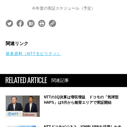
今年度の実証スケジュール（予定）
関連リンク
発表資料（NTTモビリティ）
RELATED ARTICLE
関連記事
NTTの1Q決算は増収増益 ドコモの「気球型
HAPS」は9月から能登エリアで実証開始
NTTドコモビジネス、IOWN APNを活用したチ