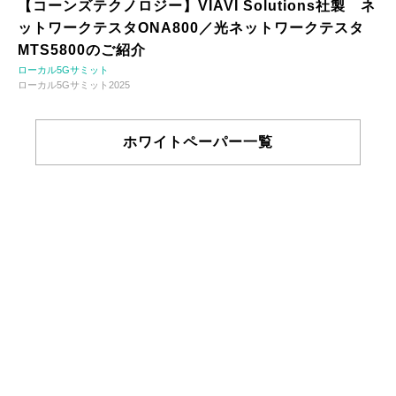
【コーンズテクノロジー】VIAVI Solutions社製 ネ
ットワークテスタONA800／光ネットワークテスタ
MTS5800のご紹介
ローカル5Gサミット
ローカル5Gサミット2025
ホワイトペーパー一覧