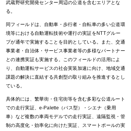
武蔵野研究開発センター周辺の公道を含むエリアとな
る。
同フィールドは、自動車・歩行者・自転車の多い公道環
境等における自動運転技術や運行の実証をNTTグルー
プが通年で実施することを目的としている。また、交通
事業者・自治体・サービス事業者等の多様なパートナー
との連携実証も実施する。このフィールドの活用によ
り、自動運転サービスの社会実装加速に向け、地域交通
課題の解決に直結する共創型の取り組みを推進するとし
ている。
具体的には、繁華街・住宅街等を含む多彩な公道ルート
での走行実証、e-Palette（バス型）・シエナ（乗用
車）など複数の車両モデルでの走行実証、遠隔監視・管
制の高度化・効率化に向けた実証、スマートポールの実