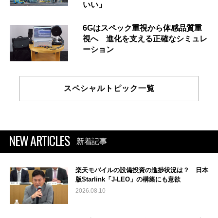
いい」
6Gはスペック重視から体感品質重
視へ 進化を支える正確なシミュレ
ーション
スペシャルトピック一覧
NEW ARTICLES
新着記事
楽天モバイルの設備投資の進捗状況は？ 日本
版Starlink「J-LEO」の構築にも意欲
2026.08.10