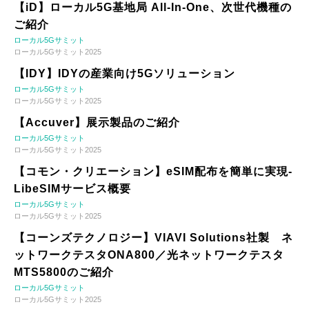
【iD】ローカル5G基地局 All-In-One、次世代機種の
ご紹介
ローカル5Gサミット
ローカル5Gサミット2025
【IDY】IDYの産業向け5Gソリューション
ローカル5Gサミット
ローカル5Gサミット2025
【Accuver】展示製品のご紹介
ローカル5Gサミット
ローカル5Gサミット2025
【コモン・クリエーション】eSIM配布を簡単に実現-
LibeSIMサービス概要
ローカル5Gサミット
ローカル5Gサミット2025
【コーンズテクノロジー】VIAVI Solutions社製 ネ
ットワークテスタONA800／光ネットワークテスタ
MTS5800のご紹介
ローカル5Gサミット
ローカル5Gサミット2025