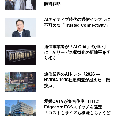
防御戦略
AIネイティブ時代の通信インフラに
不可欠な「Trusted Connectivity」
通信事業者が「AI Grid」の担い手
に AIサービス収益化の新地平を切
り拓く
通信業界のAIトレンド2026 ―
NVIDIA 1000社超調査が捉えた「転
換点」
愛媛CATVが集合住宅FTTHに
Edgecore ECSスイッチを選定
「コストもサイズも機能もちょうど