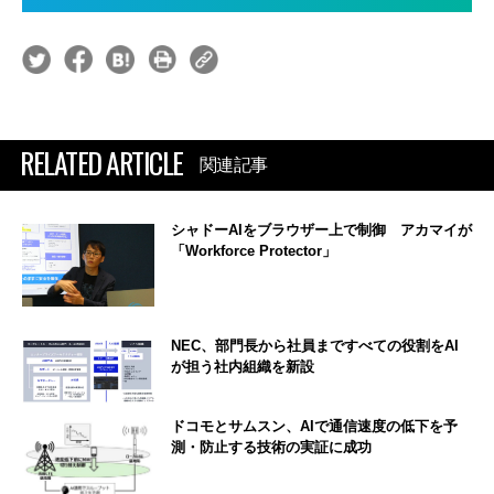
RELATED ARTICLE
関連記事
シャドーAIをブラウザー上で制御 アカマイが
「Workforce Protector」
NEC、部門長から社員まですべての役割をAI
が担う社内組織を新設
ドコモとサムスン、AIで通信速度の低下を予
測・防止する技術の実証に成功