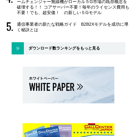
ームチェンジャー無線機がローカル５G市場の既存概念を
破壊する！！ コアサーバー不要！毎年のライセンス費用も
不要！でも、超安価！ の新しい５Gモデル
通信事業者の新たな戦略ガイド B2B2Xモデルを成功に導
く秘訣とは
ダウンロード数ランキングをもっと見る