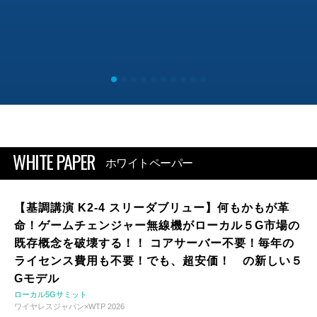
WHITE PAPER
ホワイトペーパー
【基調講演 K2-4 スリーダブリュー】何もかもが革
命！ゲームチェンジャー無線機がローカル５G市場の
既存概念を破壊する！！ コアサーバー不要！毎年の
ライセンス費用も不要！でも、超安価！ の新しい５
Gモデル
ローカル5Gサミット
ワイヤレスジャパン×WTP 2026