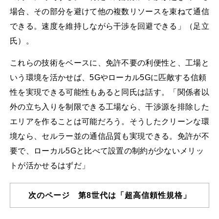
場合、その部分を避けて他の複数リソースを束ねて通信
できる。速度を維持しながら干渉を回避できる」（足立
氏）。
これらの技術をベースに、免許不要の利便性と、工場と
いう環境を活かせば、5Gやローカル5Gに匹敵する信頼
性を実現できる可能性もあると同氏は話す。「関係者以
外の立ち入りを制限できる工場なら、干渉源を排除した
エリアを作ることは可能だろう。そうしたクリーンな環
境なら、セルラー並の通信品質も実現できる。免許が不
要で、ローカル5Gと比べて設置の制約が少ないメリッ
トが活かせるはずだ」
次のページ 第8世代は「超高信頼性規格」