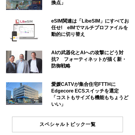
換点」
eSIM関連は「LibeSIM」にすべてお
任せ! eIMでマルチプロファイルを
動的に切り替え
AIの武器化とAIへの攻撃にどう対
抗? フォーティネットが描く新・
防御戦略
愛媛CATVが集合住宅FTTHに
Edgecore ECSスイッチを選定
「コストもサイズも機能もちょうど
いい」
スペシャルトピック一覧