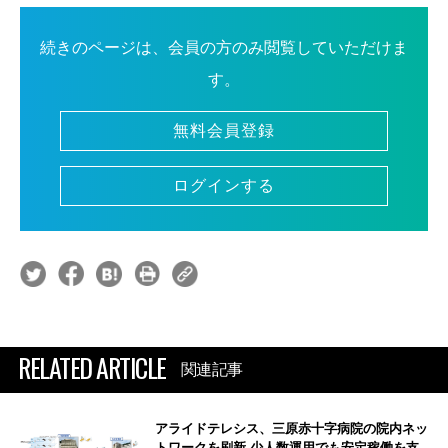
続きのページは、会員の方のみ閲覧していただけま
す。
無料会員登録
ログインする
RELATED ARTICLE
関連記事
アライドテレシス、三原赤十字病院の院内ネッ
トワークを刷新 少人数運用でも安定稼働を支