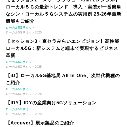
ローカル５Ｇの最新トレンド 導入・実装が一番簡単
なシン・ローカル５Ｇシステムの実用例 25-26年最新
機能もご紹介
ローカル5Gサミット
ローカル5Gサミット2025
【セッション3・京セラみらいエンビジョン】高性能
ローカル5G：新システムと端末で実現するビジネス
革新
ローカル5Gサミット
ローカル5Gサミット2025
【iD】ローカル5G基地局 All-In-One、次世代機種の
ご紹介
ローカル5Gサミット
ローカル5Gサミット2025
【IDY】IDYの産業向け5Gソリューション
ローカル5Gサミット
ローカル5Gサミット2025
【Accuver】展示製品のご紹介