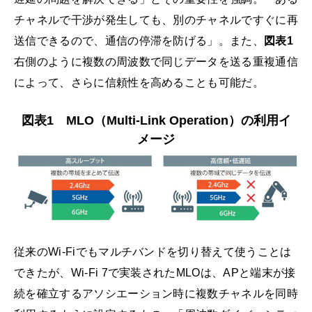
チャネルで干渉が発生しても、別のチャネルですぐに再
送信できるので、通信の停滞を防げる」。また、
図表1
右側のように複数の周波数で同じデータを送る重複通信
によって、さらに信頼性を高めることも可能だ。
図表1 MLO（Multi-Link Operation）の利用イ
メージ
従来のWi-Fiでもマルチバンドを切り替えて使うことは
できたが、Wi-Fi 7で実装されたMLOは、APと端末が接
続を確立するアソシエーション時に複数チャネルを同時