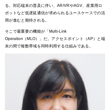
る。対応端末の普及に伴い、AR/VRやAGV、産業用ロ
ボットなど低遅延通信が求められるユースケースでの活
用が進むと期待される。
そこで最重要の機能が「Multi-Link
Operation（MLO）」だ。アクセスポイント（AP）と端
末の間で複数帯域を同時利用する仕組みである。