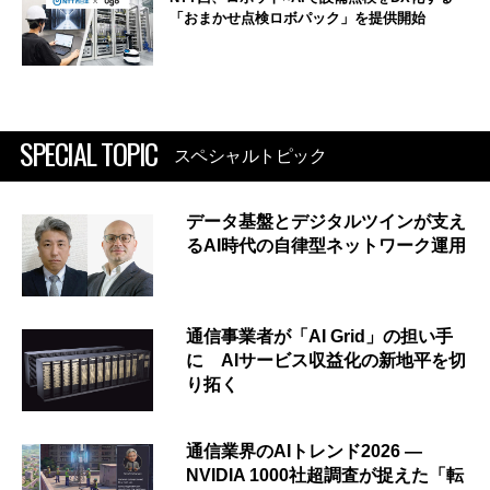
「おまかせ点検ロボパック」を提供開始
SPECIAL TOPIC
スペシャルトピック
データ基盤とデジタルツインが支え
るAI時代の自律型ネットワーク運用
通信事業者が「AI Grid」の担い手
に AIサービス収益化の新地平を切
り拓く
通信業界のAIトレンド2026 ―
NVIDIA 1000社超調査が捉えた「転