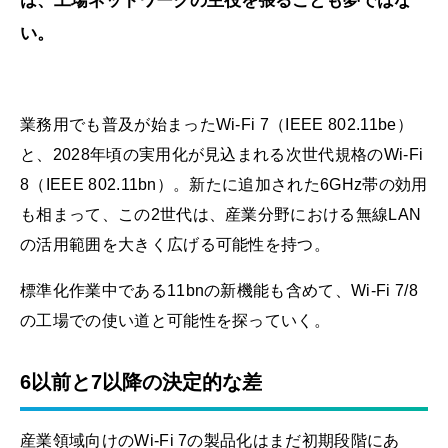
は、工場ネットワークの主役を張ることも夢ではな
い。
業務用でも普及が始まったWi-Fi 7（IEEE 802.11be）
と、2028年頃の実用化が見込まれる次世代規格のWi-Fi
8（IEEE 802.11bn）。新たに追加された6GHz帯の効用
も相まって、この2世代は、産業分野における無線LAN
の活用範囲を大きく広げる可能性を持つ。
標準化作業中である11bnの新機能も含めて、Wi-Fi 7/8
の工場での使い道と可能性を探っていく。
6以前と7以降の決定的な差
産業領域向けのWi-Fi 7の製品化はまだ初期段階にあ