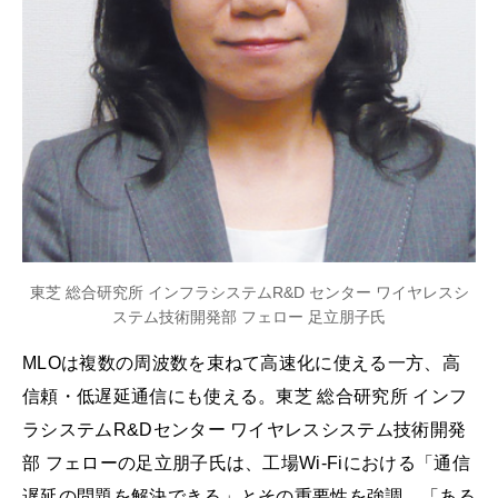
東芝 総合研究所 インフラシステムR&D センター ワイヤレスシ
ステム技術開発部 フェロー 足立朋子氏
MLOは複数の周波数を束ねて高速化に使える一方、高
信頼・低遅延通信にも使える。東芝 総合研究所 インフ
ラシステムR&Dセンター ワイヤレスシステム技術開発
部 フェローの足立朋子氏は、工場Wi-Fiにおける「通信
遅延の問題を解決できる」とその重要性を強調。「ある