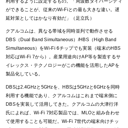
利用するように設定するもの。「周波数ダイバーシティ
ができることが、従来のWi-Fiとの最も大きな違い。遅
延対策としてはかなり有効だ」（足立氏）
クアルコムは、異なる帯域を同時並列で動作させる
DBS（Dual Band Simultaneous）/HBS（High Band
Simultaneous）をWi-Fi 6チップでも実装（端末のHBS
対応はWi-Fi 7から）。産業用途向けAP等を製造するサ
イレックス・テクノロジーがこの機能を活用したAPを
製品化している。
DBSは2.4GHzと5GHzを、HBSは5GHzと6GHzを同時
利用する機能であり、クアルコムはこれまで端末側に
DBSを実装して活用してきた。クアルコムの大津行洋
氏によれば、Wi-Fi 7対応製品では、MLOと組み合わせ
て使用することも可能だ。Wi-Fi 7世代の端末向けチッ