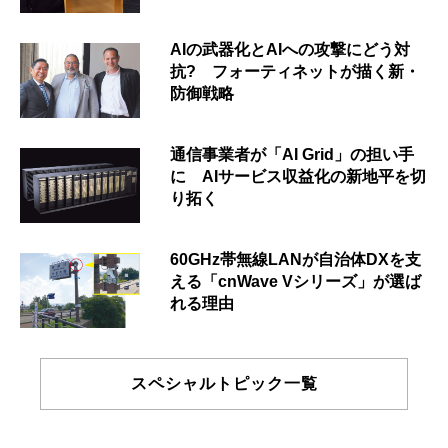
AIの武器化とAIへの攻撃にどう対
抗? フォーティネットが描く新・
防御戦略
通信事業者が「AI Grid」の担い手
に AIサービス収益化の新地平を切
り拓く
60GHz帯無線LANが自治体DXを支
える「cnWave Vシリーズ」が選ば
れる理由
スペシャルトピック一覧