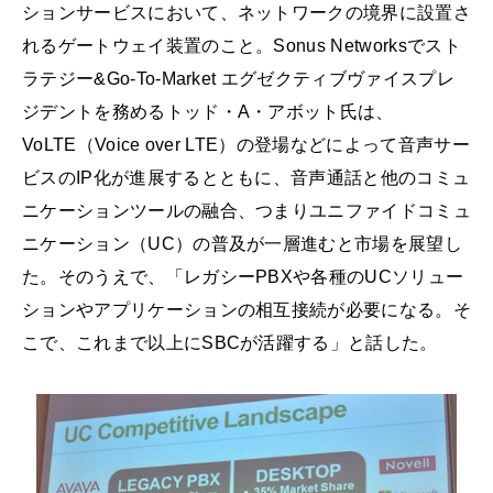
ションサービスにおいて、ネットワークの境界に設置さ
れるゲートウェイ装置のこと。Sonus Networksでスト
ラテジー&Go-To-Market エグゼクティブヴァイスプレ
ジデントを務めるトッド・A・アボット氏は、
VoLTE（Voice over LTE）の登場などによって音声サー
ビスのIP化が進展するとともに、音声通話と他のコミュ
ニケーションツールの融合、つまりユニファイドコミュ
ニケーション（UC）の普及が一層進むと市場を展望し
た。そのうえで、「レガシーPBXや各種のUCソリュー
ションやアプリケーションの相互接続が必要になる。そ
こで、これまで以上にSBCが活躍する」と話した。