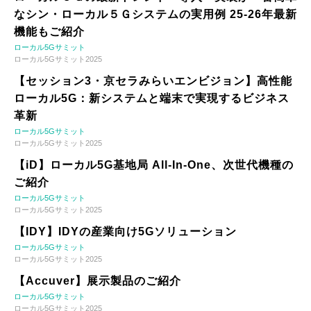
なシン・ローカル５Ｇシステムの実用例 25-26年最新
機能もご紹介
ローカル5Gサミット
ローカル5Gサミット2025
【セッション3・京セラみらいエンビジョン】高性能
ローカル5G：新システムと端末で実現するビジネス
革新
ローカル5Gサミット
ローカル5Gサミット2025
【iD】ローカル5G基地局 All-In-One、次世代機種の
ご紹介
ローカル5Gサミット
ローカル5Gサミット2025
【IDY】IDYの産業向け5Gソリューション
ローカル5Gサミット
ローカル5Gサミット2025
【Accuver】展示製品のご紹介
ローカル5Gサミット
ローカル5Gサミット2025