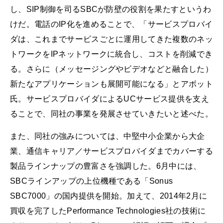
し、SIP制御を司るSBCが防壁の役割を果たすというわ
けだ。電話のIP化を進めることで、「サービスプロバイ
ダは、これまでサービスごとに運用してきた複数のネッ
トワークをIPネットワークに統合し、コストを削減でき
る。さらに（メッセージングやビデオなどと融合した）
新たなアプリケーションも展開可能になる」とアボット
氏。サービスプロバイダによるUCサービス提供を支え
ることで、同社の事業を発展させていきたいと述べた。
また、同社の強みについては、中堅中小企業から大企
業、通信キャリア／サービスプロバイダまでカバーする
製品ラインナップの豊富さを強調した。6月中には、
SBCラインアップの上位機種である「Sonus
SBC7000」の国内提供を開始。加えて、2014年2月に
買収を完了したPerformance Technologies社の技術に