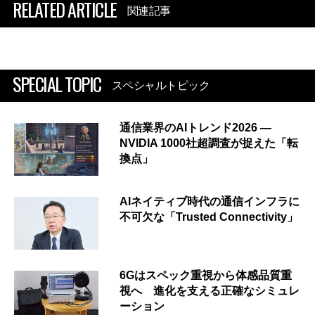
RELATED ARTICLE
関連記事
SPECIAL TOPIC
スペシャルトピック
通信業界のAIトレンド2026 ―
NVIDIA 1000社超調査が捉えた「転
換点」
AIネイティブ時代の通信インフラに
不可欠な「Trusted Connectivity」
6Gはスペック重視から体感品質重
視へ 進化を支える正確なシミュレ
ーション