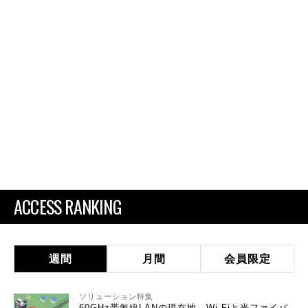
ACCESS RANKING
週間
月間
会員限定
ソリューション特集
60GHz帯無線LANの現在地 Wi-Fiと光ファイバ