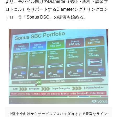
より、モバイル向けのDiameter（認証・認可・課金プ
ロトコル）をサポートするDiameterシグナリングコン
トローラ「Sonus DSC」の提供も始める。
中堅中小向けからサービスプロバイダ向けまで豊富なライン