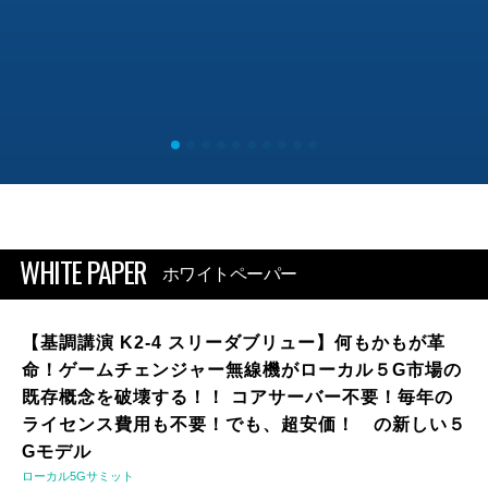
WHITE PAPER
ホワイトペーパー
【基調講演 K2-4 スリーダブリュー】何もかもが革
命！ゲームチェンジャー無線機がローカル５G市場の
既存概念を破壊する！！ コアサーバー不要！毎年の
ライセンス費用も不要！でも、超安価！ の新しい５
Gモデル
ローカル5Gサミット