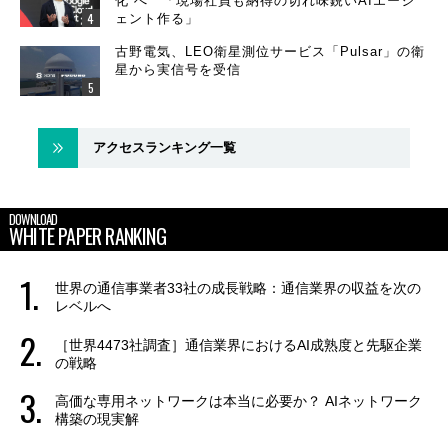
化”へ 「現場社員も納得の切れ味鋭いAIエージ
ェント作る」
古野電気、LEO衛星測位サービス「Pulsar」の衛
星から実信号を受信
アクセスランキング一覧
DOWNLOAD
WHITE PAPER RANKING
世界の通信事業者33社の成長戦略：通信業界の収益を次の
レベルへ
［世界4473社調査］通信業界におけるAI成熟度と先駆企業
の戦略
高価な専用ネットワークは本当に必要か？ AIネットワーク
構築の現実解