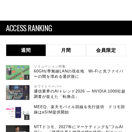
ACCESS RANKING
週間
月間
会員限定
ソリューション特集
60GHz帯無線LANの現在地 Wi-Fiと光ファイバ
ーの間を埋める選択肢に
ホワイトペーパー
通信業界のAIトレンド2026 ― NVIDIA 1000社超
調査が捉えた「転換点」
MEEQ、楽天モバイル回線を先行提供 ドコモ回
線はeSIM提供開始
NTTドコモ、2027年にマーケティングを“フルAI