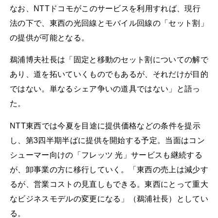
なお、NTTドコモがこのサービスを利用すれば、現行
法の下で、東西の光回線とモバイル回線の「セット割」
の提供が可能となる。
鵜浦博夫社長は「固定と移動のセット割についての解で
あり、道を拓いていくものでもあるが、それだけが目的
ではない。単なるシェア争いの道具ではない」と語っ
た。
NTT東西では今夏を目途に提供価格などの条件を提示
し、第3四半期半ばに提供を開始する予定。当面はコン
シューマー向けの「フレッツ 光」サービスも継続する
が、卸事業の方に移行していく。「東西の売上は減少す
るが、営業コストの見直しもできる。東西にとって重大
なビジネスモデルの変更になる」（鵜浦社長）としてい
る。