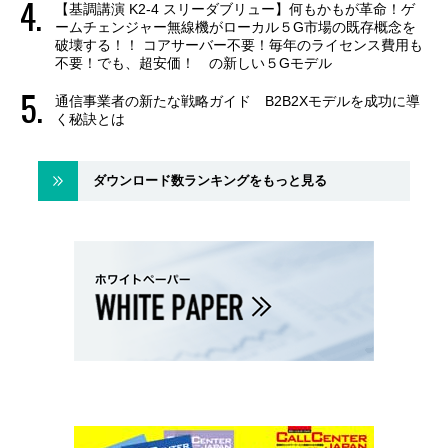
【基調講演 K2-4 スリーダブリュー】何もかもが革命！ゲ
ームチェンジャー無線機がローカル５G市場の既存概念を
破壊する！！ コアサーバー不要！毎年のライセンス費用も
不要！でも、超安価！ の新しい５Gモデル
通信事業者の新たな戦略ガイド B2B2Xモデルを成功に導
く秘訣とは
ダウンロード数ランキングをもっと見る