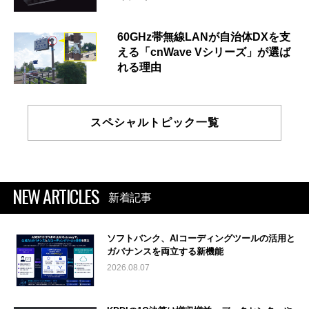
60GHz帯無線LANが自治体DXを支
える「cnWave Vシリーズ」が選ば
れる理由
スペシャルトピック一覧
NEW ARTICLES
新着記事
ソフトバンク、AIコーディングツールの活用と
ガバナンスを両立する新機能
2026.08.07