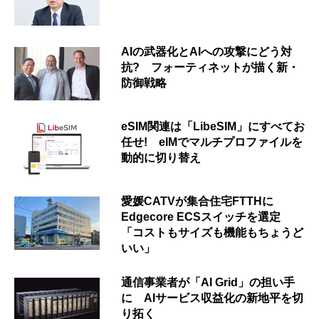
AIの武器化とAIへの攻撃にどう対
抗? フォーティネットが描く新・
防御戦略
eSIM関連は「LibeSIM」にすべてお
任せ! eIMでマルチプロファイルを
動的に切り替え
愛媛CATVが集合住宅FTTHに
Edgecore ECSスイッチを選定
「コストもサイズも機能もちょうど
いい」
通信事業者が「AI Grid」の担い手
に AIサービス収益化の新地平を切
り拓く