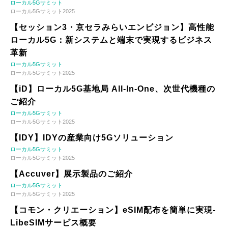
ローカル5Gサミット
ローカル5Gサミット2025
【セッション3・京セラみらいエンビジョン】高性能
ローカル5G：新システムと端末で実現するビジネス
革新
ローカル5Gサミット
ローカル5Gサミット2025
【iD】ローカル5G基地局 All-In-One、次世代機種の
ご紹介
ローカル5Gサミット
ローカル5Gサミット2025
【IDY】IDYの産業向け5Gソリューション
ローカル5Gサミット
ローカル5Gサミット2025
【Accuver】展示製品のご紹介
ローカル5Gサミット
ローカル5Gサミット2025
【コモン・クリエーション】eSIM配布を簡単に実現-
LibeSIMサービス概要