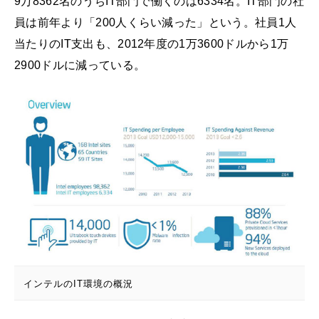
9万8362名のうちIT部門で働くのは6334名。IT部門の社
員は前年より「200人くらい減った」という。社員1人
当たりのIT支出も、2012年度の1万3600ドルから1万
2900ドルに減っている。
インテルのIT環境の概況