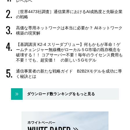
レベルへ
［世界4473社調査］通信業界におけるAI成熟度と先駆企業
の戦略
高価な専用ネットワークは本当に必要か？ AIネットワーク
構築の現実解
【基調講演 K2-4 スリーダブリュー】何もかもが革命！ゲ
ームチェンジャー無線機がローカル５G市場の既存概念を
破壊する！！ コアサーバー不要！毎年のライセンス費用も
不要！でも、超安価！ の新しい５Gモデル
通信事業者の新たな戦略ガイド B2B2Xモデルを成功に導
く秘訣とは
ダウンロード数ランキングをもっと見る