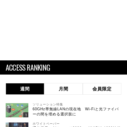
ACCESS RANKING
週間
月間
会員限定
ソリューション特集
60GHz帯無線LANの現在地 Wi-Fiと光ファイバ
ーの間を埋める選択肢に
ホワイトペーパー