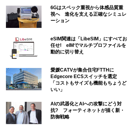
6Gはスペック重視から体感品質重
視へ 進化を支える正確なシミュレ
ーション
eSIM関連は「LibeSIM」にすべてお
任せ! eIMでマルチプロファイルを
動的に切り替え
愛媛CATVが集合住宅FTTHに
Edgecore ECSスイッチを選定
「コストもサイズも機能もちょうど
いい」
AIの武器化とAIへの攻撃にどう対
抗? フォーティネットが描く新・
防御戦略