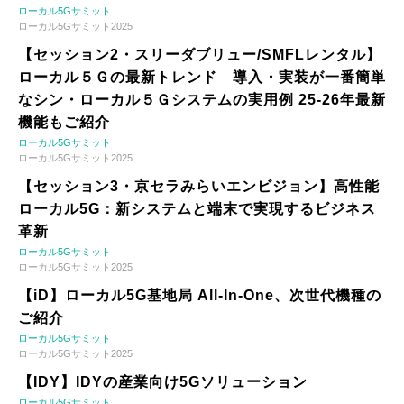
ローカル5Gサミット
ローカル5Gサミット2025
【セッション2・スリーダブリュー/SMFLレンタル】
ローカル５Ｇの最新トレンド 導入・実装が一番簡単
なシン・ローカル５Ｇシステムの実用例 25-26年最新
機能もご紹介
ローカル5Gサミット
ローカル5Gサミット2025
【セッション3・京セラみらいエンビジョン】高性能
ローカル5G：新システムと端末で実現するビジネス
革新
ローカル5Gサミット
ローカル5Gサミット2025
【iD】ローカル5G基地局 All-In-One、次世代機種の
ご紹介
ローカル5Gサミット
ローカル5Gサミット2025
【IDY】IDYの産業向け5Gソリューション
ローカル5Gサミット