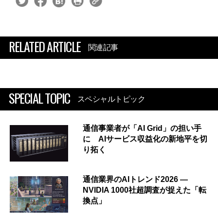
RELATED ARTICLE
関連記事
SPECIAL TOPIC
スペシャルトピック
通信事業者が「AI Grid」の担い手
に AIサービス収益化の新地平を切
り拓く
通信業界のAIトレンド2026 ―
NVIDIA 1000社超調査が捉えた「転
換点」