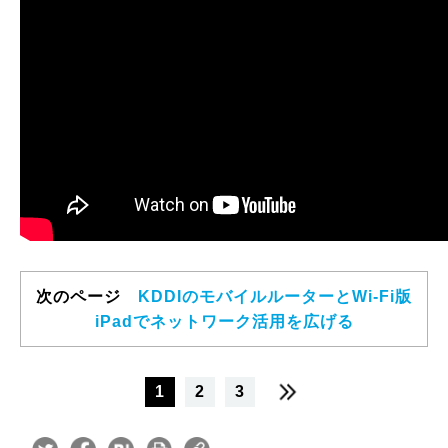
次のページ
KDDIのモバイルルーターとWi-Fi版
iPadでネットワーク活用を広げる
1
2
3