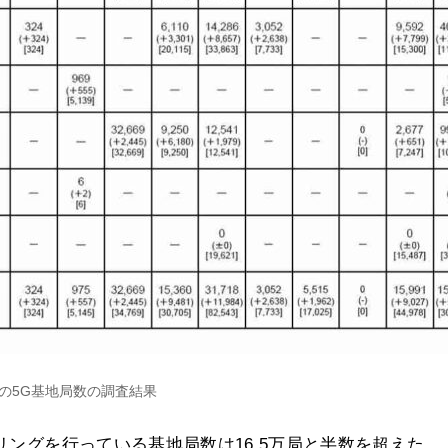
式の5G基地局数の調査結果
アリングを行っている基地局数は16.5万局と半数を超えた。