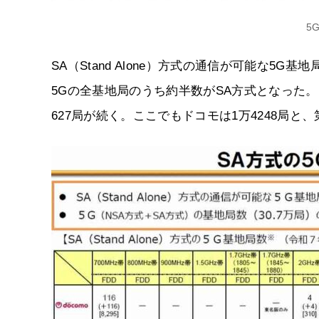
5
SA（Stand Alone）方式の通信が可能な5G
5Gの全基地局のうち約半数がSA方式となった。こ
627局が続く。ここでもドコモは1万4248局と