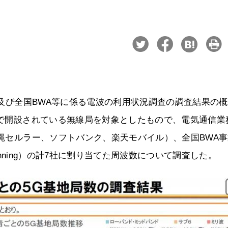
電話及び全国BWA等に係る電波の利用状況調査の調査結果の
時点で開設されている無線局を対象としたもので、電気通信業
沖縄セルラー、ソフトバンク、楽天モバイル）、全国BWA
 Planning）の計7社に割り当てた周波数について調査した。