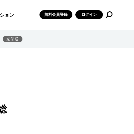
無料会員登録
ログイン
ション
光伝送
総