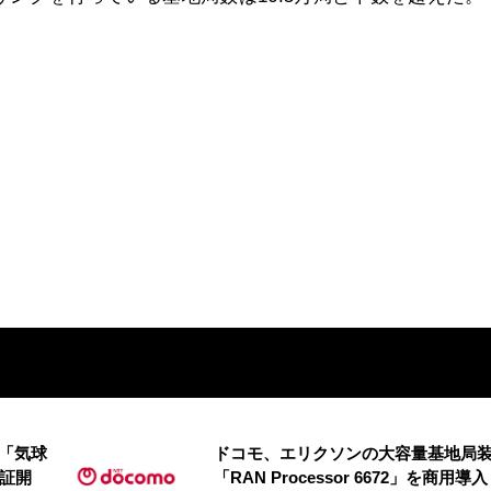
の「気球
ドコモ、エリクソンの大容量基地局
実証開
「RAN Processor 6672」を商用導入