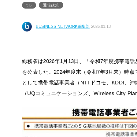
5G
通信政策
BUSINESS NETWORK編集部
2026.01.13
総務省は2026年1月13日、「令和7年度携帯
を公表した。2024年度末（令和7年3月末）
として携帯電話事業者（NTTドコモ、KDDI、
（UQコミュニケーションズ、Wireless City