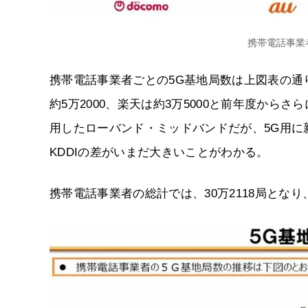
携帯電話事業
携帯電話事業者ごとの5G基地局数は上図表の通り
約5万2000、楽天は約3万5000と前年度から
用したローバンド・ミッドバンドだが、5G用に
KDDIの差がいまだ大きいことがわかる。
携帯電話事業者の総計では、30万2118局とな