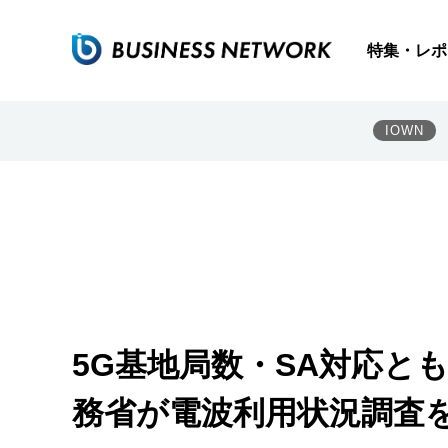
特集・レポ
IOWN
5G基地局数・SA対応と
務省が電波利用状況調査