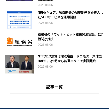
2026.08.06
NRIセキュア、独自開発のAI統制基盤を導入し
たSOCサービスを運用開始
2026.08.06
総務省の「ワット・ビット連携関連実証」に7
機関が採択
2026.08.06
NTTの1Q決算は増収増益 ドコモの「気球型
HAPS」は9月から能登エリアで実証開始
2026.08.06
記事一覧