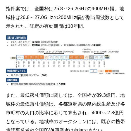
指針案では、全国枠は25.8～26.2GHzの400MHz幅、地
域枠は26.8～27.0GHzの200MHz幅が割当周波数として
示された。認定の有効期間は10年間。
また、最低落札価額に関しては、全国枠が39.3億円。地
域枠の最低落札価額は、各都道府県の県内総生産及び各
市町村の人口の比率に応じて算出され、4000～2.8億円
となっている。地域枠のオークションには、既存の携帯
電話事業者や全国BWA事業者は参加できない。