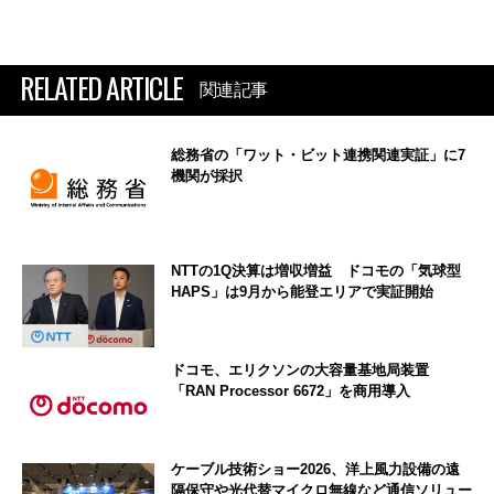
RELATED ARTICLE
関連記事
総務省の「ワット・ビット連携関連実証」に7
機関が採択
NTTの1Q決算は増収増益 ドコモの「気球型
HAPS」は9月から能登エリアで実証開始
ドコモ、エリクソンの大容量基地局装置
「RAN Processor 6672」を商用導入
ケーブル技術ショー2026、洋上風力設備の遠
隔保守や光代替マイクロ無線など通信ソリュー