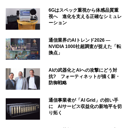
6Gはスペック重視から体感品質重
視へ 進化を支える正確なシミュレ
ーション
通信業界のAIトレンド2026 ―
NVIDIA 1000社超調査が捉えた「転
換点」
AIの武器化とAIへの攻撃にどう対
抗? フォーティネットが描く新・
防御戦略
通信事業者が「AI Grid」の担い手
に AIサービス収益化の新地平を切
り拓く