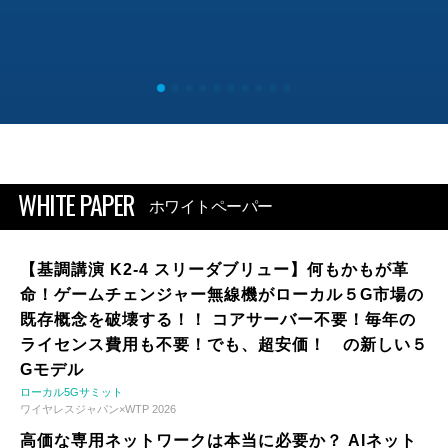
WHITE PAPER
ホワイトペーパー
【基調講演 K2-4 スリーダブリュー】何もかもが革
命！ゲームチェンジャー無線機がローカル５G市場の
既存概念を破壊する！！ コアサーバー不要！毎年の
ライセンス費用も不要！でも、超安価！ の新しい５
Gモデル
ローカル5Gサミット
ワイヤレスジャパン×WTP 2026
高価な専用ネットワークは本当に必要か？ AIネット