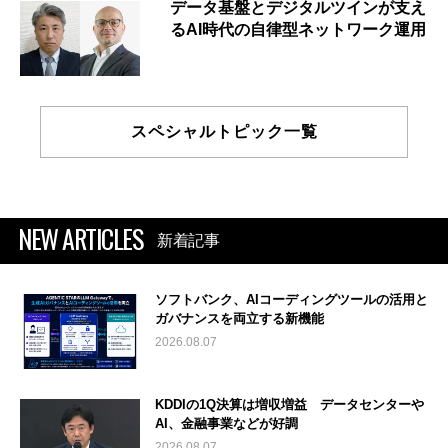
データ基盤とデジタルツインが支え
るAI時代の自律型ネットワーク運用
スペシャルトピック一覧
NEW ARTICLES
新着記事
ソフトバンク、AIコーディングツールの活用と
ガバナンスを両立する新機能
2026.08.07
KDDIの1Q決算は増収増益 データセンターや
AI、金融事業などが好調
2026.08.07