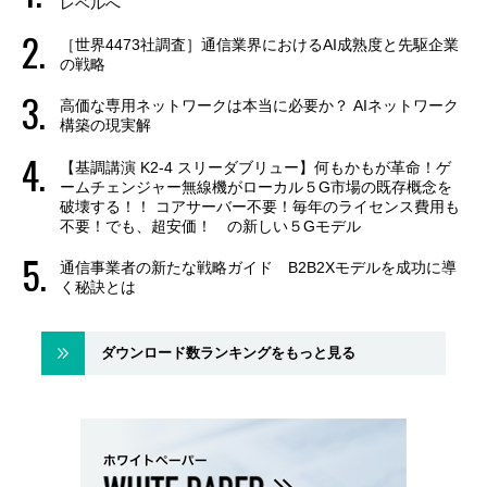
レベルへ
［世界4473社調査］通信業界におけるAI成熟度と先駆企業
の戦略
高価な専用ネットワークは本当に必要か？ AIネットワーク
構築の現実解
【基調講演 K2-4 スリーダブリュー】何もかもが革命！ゲ
ームチェンジャー無線機がローカル５G市場の既存概念を
破壊する！！ コアサーバー不要！毎年のライセンス費用も
不要！でも、超安価！ の新しい５Gモデル
通信事業者の新たな戦略ガイド B2B2Xモデルを成功に導
く秘訣とは
ダウンロード数ランキングをもっと見る