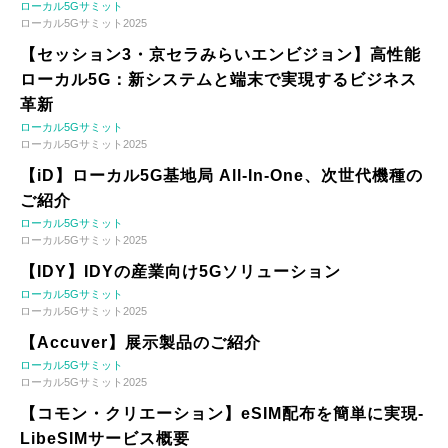
ローカル5Gサミット
ローカル5Gサミット2025
【セッション3・京セラみらいエンビジョン】高性能
ローカル5G：新システムと端末で実現するビジネス
革新
ローカル5Gサミット
ローカル5Gサミット2025
【iD】ローカル5G基地局 All-In-One、次世代機種の
ご紹介
ローカル5Gサミット
ローカル5Gサミット2025
【IDY】IDYの産業向け5Gソリューション
ローカル5Gサミット
ローカル5Gサミット2025
【Accuver】展示製品のご紹介
ローカル5Gサミット
ローカル5Gサミット2025
【コモン・クリエーション】eSIM配布を簡単に実現-
LibeSIMサービス概要