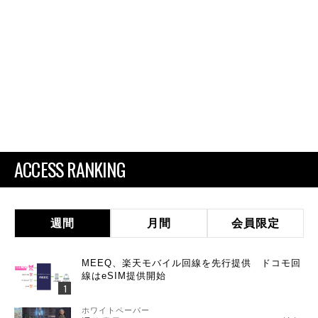
ACCESS RANKING
週間
月間
会員限定
MEEQ、楽天モバイル回線を先行提供 ドコモ回
線はeSIM提供開始
ホワイトペーパー