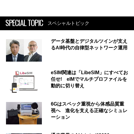
SPECIAL TOPIC
スペシャルトピック
データ基盤とデジタルツインが支え
るAI時代の自律型ネットワーク運用
eSIM関連は「LibeSIM」にすべてお
任せ! eIMでマルチプロファイルを
動的に切り替え
6Gはスペック重視から体感品質重
視へ 進化を支える正確なシミュレ
ーション