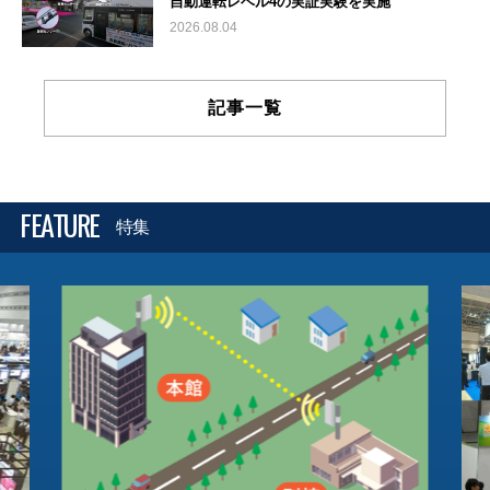
自動運転レベル4の実証実験を実施
2026.08.04
記事一覧
FEATURE
特集