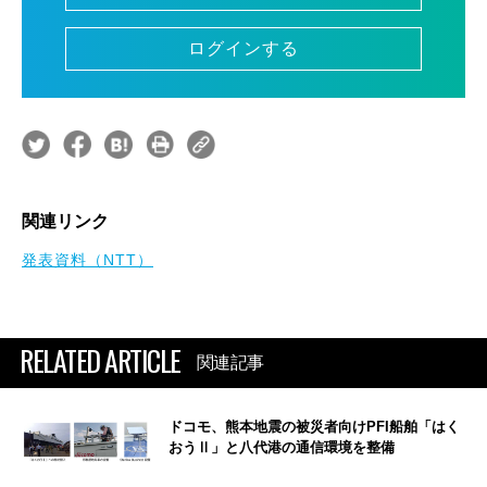
ログインする
関連リンク
発表資料（NTT）
RELATED ARTICLE
関連記事
ドコモ、熊本地震の被災者向けPFI船舶「はく
おうⅡ」と八代港の通信環境を整備