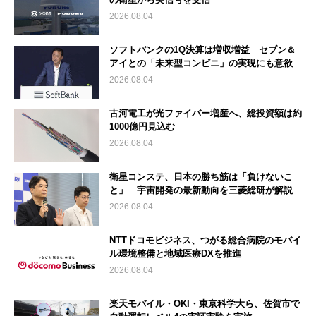
2026.08.04
ソフトバンクの1Q決算は増収増益 セブン＆
アイとの「未来型コンビニ」の実現にも意欲
2026.08.04
古河電工が光ファイバー増産へ、総投資額は約
1000億円見込む
2026.08.04
衛星コンステ、日本の勝ち筋は「負けないこ
と」 宇宙開発の最新動向を三菱総研が解説
2026.08.04
NTTドコモビジネス、つがる総合病院のモバイ
ル環境整備と地域医療DXを推進
2026.08.04
楽天モバイル・OKI・東京科学大ら、佐賀市で