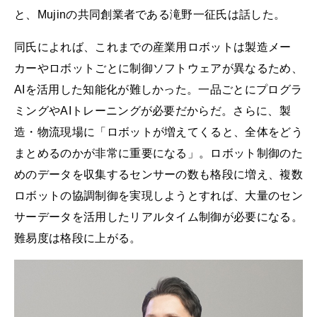
と、Mujinの共同創業者である滝野一征氏は話した。
同氏によれば、これまでの産業用ロボットは製造メー
カーやロボットごとに制御ソフトウェアが異なるため、
AIを活用した知能化が難しかった。一品ごとにプログラ
ミングやAIトレーニングが必要だからだ。さらに、製
造・物流現場に「ロボットが増えてくると、全体をどう
まとめるのかが非常に重要になる」。ロボット制御のた
めのデータを収集するセンサーの数も格段に増え、複数
ロボットの協調制御を実現しようとすれば、大量のセン
サーデータを活用したリアルタイム制御が必要になる。
難易度は格段に上がる。