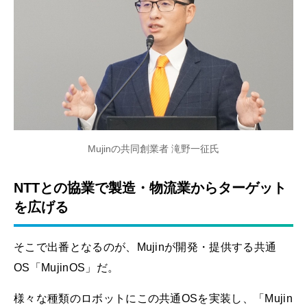
Mujinの共同創業者 滝野一征氏
NTTとの協業で製造・物流業からターゲット
を広げる
そこで出番となるのが、Mujinが開発・提供する共通
OS「MujinOS」だ。
様々な種類のロボットにこの共通OSを実装し、「Mujin