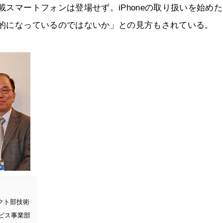
載スマートフォンは登場せず。iPhoneの取り扱いを始め
消極的になっているのではないか」との見方もされている。
ロダクト部技術
ビス事業部