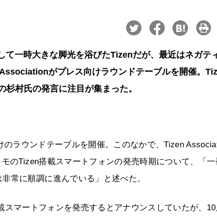
」として一時大きな脚光を浴びたTizenだが、最近はネガテ
ssociationがプレス向けラウンドテーブルを開催。Tiz
ドコモの杉村氏の発言に注目が集まった。
レス向けのラウンドテーブルを開催。このなかで、Tizen Associat
モのTizen搭載スマートフォンの発売時期について、「一
は非常に順調に進んでいる」と述べた。
Tizen搭載スマートフォンを発売するとアナウンスしていたが、1