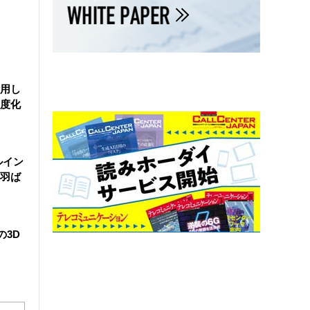
活用し
度化
ルイン
羽ば
の3D