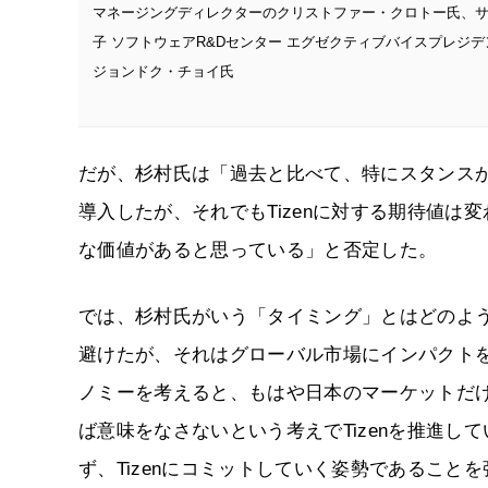
マネージングディレクターのクリストファー・クロトー氏、
子 ソフトウェアR&Dセンター エグゼクティブバイスプレジデ
ジョンドク・チョイ氏
だが、杉村氏は「過去と比べて、特にスタンスが
導入したが、それでもTizenに対する期待値は
な価値があると思っている」と否定した。
では、杉村氏がいう「タイミング」とはどのよ
避けたが、それはグローバル市場にインパクト
ノミーを考えると、もはや日本のマーケットだ
ば意味をなさないという考えでTizenを推進
ず、Tizenにコミットしていく姿勢であること