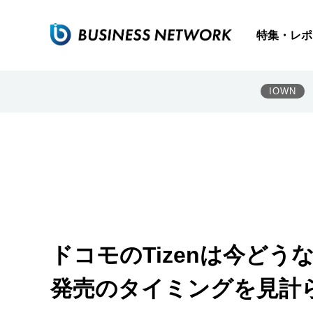
特集・レポ
IOWN
ドコモのTizenは今ど
発売のタイミングを見計