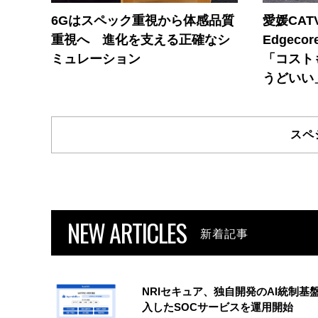
6Gはスペック重視から体感品質
愛媛CAT
重視へ 進化を支える正確なシ
Edgec
ミュレーション
「コスト
うどいい
スペ
NEW ARTICLES
新着記事
NRIセキュア、独自開発のAI統制基
入したSOCサービスを運用開始