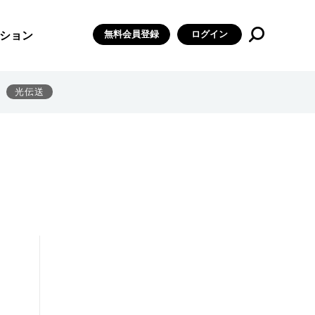
無料会員登録
ログイン
ション
光伝送
。