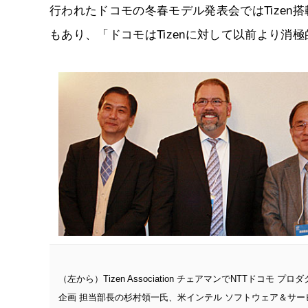
行われたドコモの冬春モデル発表会ではTizen搭
もあり、「ドコモはTizenに対して以前より
（左から）Tizen Association チェアマンでNTTドコモ プ
企画 担当部長の杉村領一氏、米インテル ソフトウェア＆サー