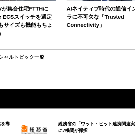
Vが集合住宅FTTHに
AIネイティブ時代の通信イ
ore ECSスイッチを選定
ラに不可欠な「Trusted
もサイズも機能もちょ
Connectivity」
」
シャルトピック一覧
盤を導
総務省の「ワット・ビット連携関連実
に7機関が採択