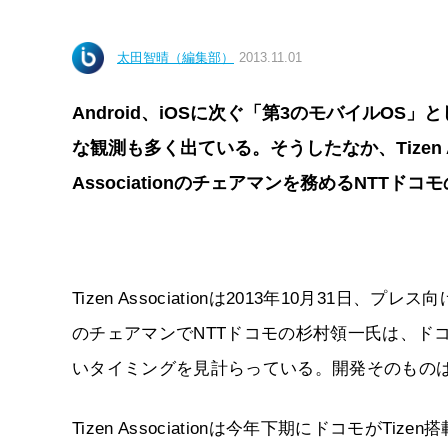
太田智晴（編集部）
2013.11.01
Android、iOSに次ぐ「第3のモバイルOS
な観測も多く出ている。そうしたなか、Tizen A
Associationのチェアマンを務めるNTT
Tizen Associationは2013年10月31日、プ
のチェアマンでNTTドコモの杉村領一氏は、ドコ
いタイミングを見計らっている。開発そのもの
Tizen Associationは今年下期にドコモが