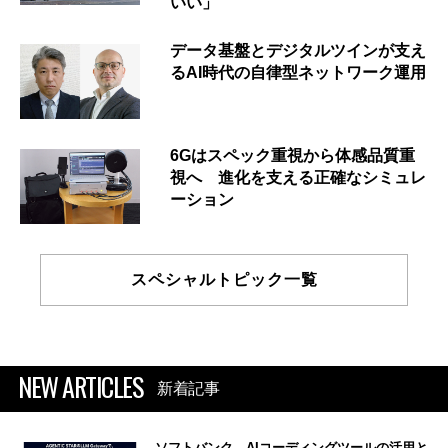
いい」
データ基盤とデジタルツインが支え
るAI時代の自律型ネットワーク運用
6Gはスペック重視から体感品質重
視へ 進化を支える正確なシミュレ
ーション
スペシャルトピック一覧
NEW ARTICLES
新着記事
ソフトバンク、AIコーディングツールの活用と