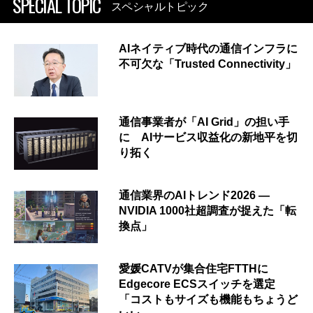
SPECIAL TOPIC
スペシャルトピック
AIネイティブ時代の通信インフラに
不可欠な「Trusted Connectivity」
通信事業者が「AI Grid」の担い手
に AIサービス収益化の新地平を切
り拓く
通信業界のAIトレンド2026 ―
NVIDIA 1000社超調査が捉えた「転
換点」
愛媛CATVが集合住宅FTTHに
Edgecore ECSスイッチを選定
「コストもサイズも機能もちょうど