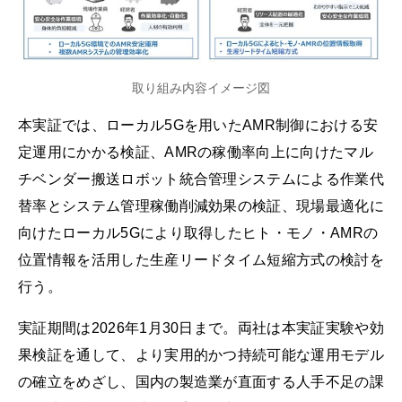
取り組み内容イメージ図
本実証では、ローカル5Gを用いたAMR制御における安
定運用にかかる検証、AMRの稼働率向上に向けたマル
チベンダー搬送ロボット統合管理システムによる作業代
替率とシステム管理稼働削減効果の検証、現場最適化に
向けたローカル5Gにより取得したヒト・モノ・AMRの
位置情報を活用した生産リードタイム短縮方式の検討を
行う。
実証期間は2026年1月30日まで。両社は本実証実験や効
果検証を通して、より実用的かつ持続可能な運用モデル
の確立をめざし、国内の製造業が直面する人手不足の課