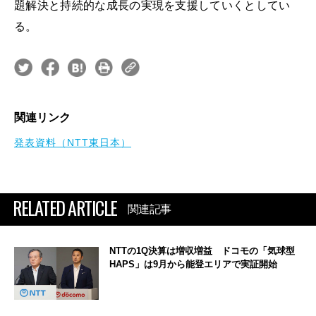
題解決と持続的な成長の実現を支援していくとしてい
る。
関連リンク
発表資料（NTT東日本）
RELATED ARTICLE
関連記事
NTTの1Q決算は増収増益 ドコモの「気球型
HAPS」は9月から能登エリアで実証開始