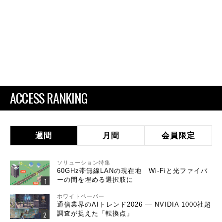
ACCESS RANKING
週間
月間
会員限定
ソリューション特集
60GHz帯無線LANの現在地 Wi-Fiと光ファイバ
ーの間を埋める選択肢に
ホワイトペーパー
通信業界のAIトレンド2026 ― NVIDIA 1000社超
調査が捉えた「転換点」