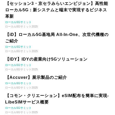
【セッション3・京セラみらいエンビジョン】高性能
ローカル5G：新システムと端末で実現するビジネス
革新
ローカル5Gサミット
ローカル5Gサミット2025
【iD】ローカル5G基地局 All-In-One、次世代機種の
ご紹介
ローカル5Gサミット
ローカル5Gサミット2025
【IDY】IDYの産業向け5Gソリューション
ローカル5Gサミット
ローカル5Gサミット2025
【Accuver】展示製品のご紹介
ローカル5Gサミット
ローカル5Gサミット2025
【コモン・クリエーション】eSIM配布を簡単に実現-
LibeSIMサービス概要
ローカル5Gサミット
ローカル5Gサミット2025