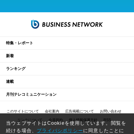
特集・レポート
新着
ランキング
連載
月刊テレコミュニケーション
このサイトについて
会社案内
広告掲載について
お問い合わせ
リンクについて
会員規約
個人情報保護方針
RSS
当ウェブサイトはCookieを使用しています。閲覧を
続ける場合、
プライバシポリシー
に同意したことに