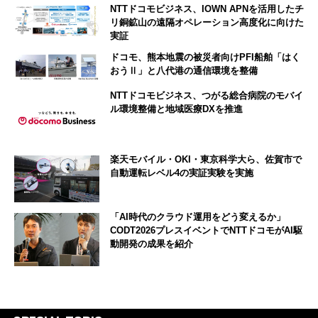
NTTドコモビジネス、IOWN APNを活用したチ
リ銅鉱山の遠隔オペレーション高度化に向けた
実証
ドコモ、熊本地震の被災者向けPFI船舶「はく
おうⅡ」と八代港の通信環境を整備
NTTドコモビジネス、つがる総合病院のモバイ
ル環境整備と地域医療DXを推進
楽天モバイル・OKI・東京科学大ら、佐賀市で
自動運転レベル4の実証実験を実施
「AI時代のクラウド運用をどう変えるか」
CODT2026プレスイベントでNTTドコモがAI駆
動開発の成果を紹介